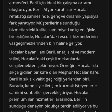
atmosferi, Beril için ideal bir çalışma ortamı
oluşturuyor. Beril, Afyonkarahisar Hocalar
refakatçi sahnesinde, genç ve dinamik yapısıyla
fark yaratıyor. Müşterilerine sunduğu
hizmetlerdeki kalite, samimiyeti ve içtenliğiyle
birleştiğinde, Hocalar'daki escort hizmetlerinin
vazgeçilmezlerinden biri haline geliyor.
Hocalar bayan ilanı Beril, enerjisini ve modern
stilini, Hocalar'daki çeşitli mekanlarda
sergilemekten çekinmiyor. Örneğin, Hocalar'da
sıkça gidilen bir kafe olan Meşhur Hocalar Kafe,
Beril'in sık sık vakit geçirdiği yerlerden biri.
Burada, kendisiyle iletişim kurmak isteyenlerle
samimi sohbetler gerçekleştiriyor. Hocalar
premium ilan hizmetleri arasında, Beril'in
sunduğu deneyim oldukça tercih ediliyor ve bu