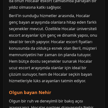
da onun Hocalar eskort camiasında parlayan bir
yıldız olmasına katkı sağlıyor.
Beril'in sunduğu hizmetler arasında, Hocalar
genç bayan arayışında olanlara hitap eden farklı
seçenekler mevcut. Özellikle Hocalar üniversiteli
escort arayanlar için genç ve dinamik yapısı, onu
ideal bir tercih yapıyor. Hocalar escort fiyatları
konusunda da oldukça esnek olan Beril, müşteri
memnuniyetini her zaman ön planda tutuyor.
Hem bütçe dostu seçenekler sunarak Hocalar
ucuz escort arayışında olanlar için ideal bir
çözüm sunuyor, hem de Hocalar seçkin bayan
hizmetleriyle lüks arayanları tatmin ediyor.
Olgun bayan Nehir
Olgun bir ruh ve deneyimli bir bakış açısı
arıyorsanız, Hocalar partner dünyasında Nehir