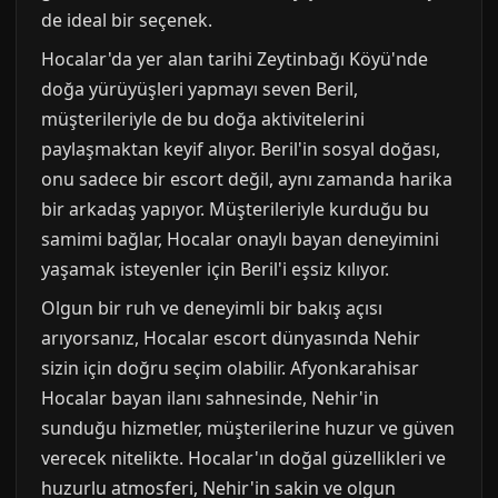
de ideal bir seçenek.
Hocalar'da yer alan tarihi Zeytinbağı Köyü'nde
doğa yürüyüşleri yapmayı seven Beril,
müşterileriyle de bu doğa aktivitelerini
paylaşmaktan keyif alıyor. Beril'in sosyal doğası,
onu sadece bir escort değil, aynı zamanda harika
bir arkadaş yapıyor. Müşterileriyle kurduğu bu
samimi bağlar, Hocalar onaylı bayan deneyimini
yaşamak isteyenler için Beril'i eşsiz kılıyor.
Olgun bir ruh ve deneyimli bir bakış açısı
arıyorsanız, Hocalar escort dünyasında Nehir
sizin için doğru seçim olabilir. Afyonkarahisar
Hocalar bayan ilanı sahnesinde, Nehir'in
sunduğu hizmetler, müşterilerine huzur ve güven
verecek nitelikte. Hocalar'ın doğal güzellikleri ve
huzurlu atmosferi, Nehir'in sakin ve olgun