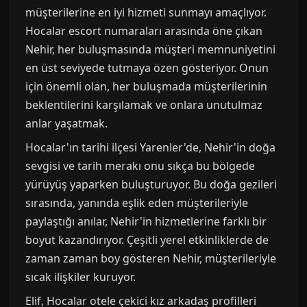
müşterilerine en iyi hizmeti sunmayı amaçlıyor.
Hocalar escort numaraları arasında öne çıkan
Nehir, her buluşmasında müşteri memnuniyetini
en üst seviyede tutmaya özen gösteriyor. Onun
için önemli olan, her buluşmada müşterilerinin
beklentilerini karşılamak ve onlara unutulmaz
anlar yaşatmak.
Hocalar'ın tarihi ilçesi Yarenler'de, Nehir'in doğa
sevgisi ve tarih merakı onu sıkça bu bölgede
yürüyüş yaparken buluşturuyor. Bu doğa gezileri
sırasında, yanında eşlik eden müşterileriyle
paylaştığı anılar, Nehir'in hizmetlerine farklı bir
boyut kazandırıyor. Çeşitli yerel etkinliklerde de
zaman zaman boy gösteren Nehir, müşterileriyle
sıcak ilişkiler kuruyor.
Elif, Hocalar otele çekici kız arkadaş profilleri