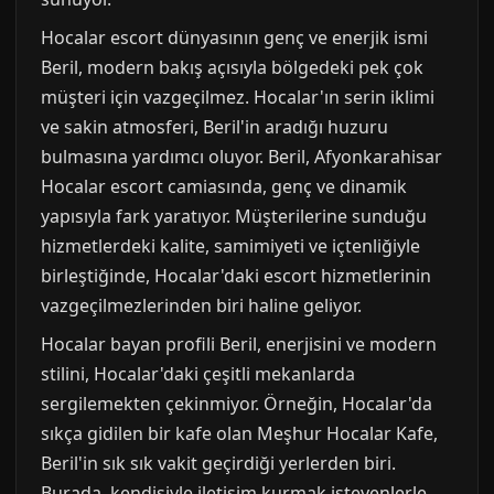
Hocalar escort dünyasının genç ve enerjik ismi
Beril, modern bakış açısıyla bölgedeki pek çok
müşteri için vazgeçilmez. Hocalar'ın serin iklimi
ve sakin atmosferi, Beril'in aradığı huzuru
bulmasına yardımcı oluyor. Beril, Afyonkarahisar
Hocalar escort camiasında, genç ve dinamik
yapısıyla fark yaratıyor. Müşterilerine sunduğu
hizmetlerdeki kalite, samimiyeti ve içtenliğiyle
birleştiğinde, Hocalar'daki escort hizmetlerinin
vazgeçilmezlerinden biri haline geliyor.
Hocalar bayan profili Beril, enerjisini ve modern
stilini, Hocalar'daki çeşitli mekanlarda
sergilemekten çekinmiyor. Örneğin, Hocalar'da
sıkça gidilen bir kafe olan Meşhur Hocalar Kafe,
Beril'in sık sık vakit geçirdiği yerlerden biri.
Burada, kendisiyle iletişim kurmak isteyenlerle