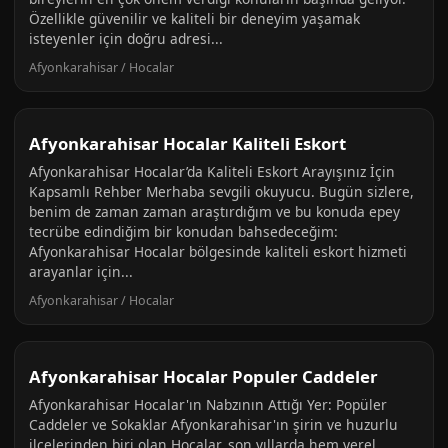
Özellikle güvenilir ve kaliteli bir deneyim yaşamak
isteyenler için doğru adresi...
Afyonkarahisar / Hocalar
Afyonkarahisar Hocalar Kaliteli Eskort
Afyonkarahisar Hocalar’da Kaliteli Eskort Arayışınız İçin
Kapsamlı Rehber Merhaba sevgili okuyucu. Bugün sizlere,
benim de zaman zaman araştırdığım ve bu konuda epey
tecrübe edindiğim bir konudan bahsedeceğim:
Afyonkarahisar Hocalar bölgesinde kaliteli eskort hizmeti
arayanlar için...
Afyonkarahisar / Hocalar
Afyonkarahisar Hocalar Populer Caddeler
Afyonkarahisar Hocalar'ın Nabzının Attığı Yer: Popüler
Caddeler ve Sokaklar Afyonkarahisar'ın şirin ve huzurlu
ilçelerinden biri olan Hocalar, son yıllarda hem yerel