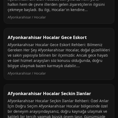
halkın hem de çevre illerden gelen ziyaretçilerin ilgisini
çekmeye başladı. Bu ilgi, Hocalar'ın kendine...
Afyonkarahisar / Hocalar
Afyonkarahisar Hocalar Gece Eskort
Afyonkarahisar Hocalar Gece Eskort Rehberi: Bilmeniz
Gereken Her Şey Afyonkarahisar Hocalar, doğal güzellikleri
ve sakin yapısıyla bilinen bir ilçemizdir. Ancak gece hayatı
ve özel hizmet arayışları söz konusu olduğunda, doğru
bilgiye ulaşmak bazen karmaşık olabilir....
Afyonkarahisar / Hocalar
Afyonkarahisar Hocalar Seckin Ilanlar
Afyonkarahisar Hocalar Seçkin İlanlar Rehberi: Özel Anlar
İçin Doğru Seçim Afyonkarahisar Hocalar bölgesinde özel
bir deneyim arayışındaysanız, doğru kaynağa ulaşmak ve
kaliteli bir tercih yapmak büyük önem taşır. Günümüzde