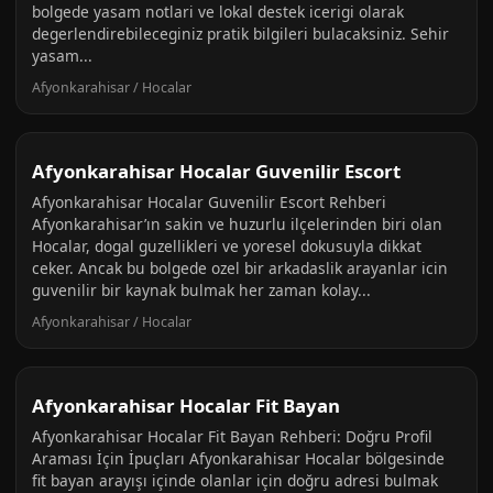
bolgede yasam notlari ve lokal destek icerigi olarak
degerlendirebileceginiz pratik bilgileri bulacaksiniz. Sehir
yasam...
Afyonkarahisar / Hocalar
Afyonkarahisar Hocalar Guvenilir Escort
Afyonkarahisar Hocalar Guvenilir Escort Rehberi
Afyonkarahisar’ın sakin ve huzurlu ilçelerinden biri olan
Hocalar, dogal guzellikleri ve yoresel dokusuyla dikkat
ceker. Ancak bu bolgede ozel bir arkadaslik arayanlar icin
guvenilir bir kaynak bulmak her zaman kolay...
Afyonkarahisar / Hocalar
Afyonkarahisar Hocalar Fit Bayan
Afyonkarahisar Hocalar Fit Bayan Rehberi: Doğru Profil
Araması İçin İpuçları Afyonkarahisar Hocalar bölgesinde
fit bayan arayışı içinde olanlar için doğru adresi bulmak