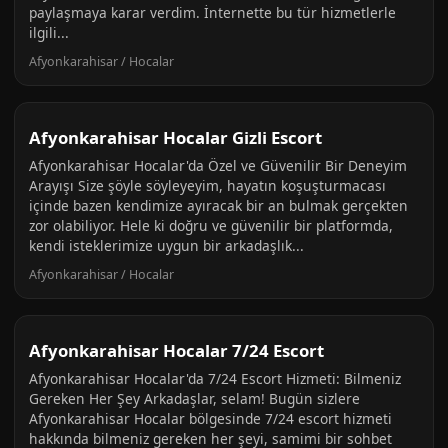
paylaşmaya karar verdim. İnternette bu tür hizmetlerle
ilgili...
Afyonkarahisar / Hocalar
Afyonkarahisar Hocalar Gizli Escort
Afyonkarahisar Hocalar'da Özel ve Güvenilir Bir Deneyim
Arayışı Size şöyle söyleyeyim, hayatın koşuşturmacası
içinde bazen kendimize ayıracak bir an bulmak gerçekten
zor olabiliyor. Hele ki doğru ve güvenilir bir platformda,
kendi isteklerimize uygun bir arkadaşlık...
Afyonkarahisar / Hocalar
Afyonkarahisar Hocalar 7/24 Escort
Afyonkarahisar Hocalar'da 7/24 Escort Hizmeti: Bilmeniz
Gereken Her Şey Arkadaşlar, selam! Bugün sizlere
Afyonkarahisar Hocalar bölgesinde 7/24 escort hizmeti
hakkında bilmeniz gereken her şeyi, samimi bir sohbet