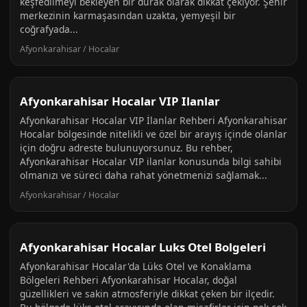
keşfedilmeyi bekleyen bir durak olarak dikkat çekiyor. Şehir
merkezinin karmaşasından uzakta, yemyeşil bir
coğrafyada...
Afyonkarahisar / Hocalar
Afyonkarahisar Hocalar VIP Ilanlar
Afyonkarahisar Hocalar VIP İlanlar Rehberi Afyonkarahisar
Hocalar bölgesinde nitelikli ve özel bir arayış içinde olanlar
için doğru adreste bulunuyorsunuz. Bu rehber,
Afyonkarahisar Hocalar VIP ilanlar konusunda bilgi sahibi
olmanızı ve süreci daha rahat yönetmenizi sağlamak...
Afyonkarahisar / Hocalar
Afyonkarahisar Hocalar Luks Otel Bolgeleri
Afyonkarahisar Hocalar'da Lüks Otel ve Konaklama
Bölgeleri Rehberi Afyonkarahisar Hocalar, doğal
güzellikleri ve sakin atmosferiyle dikkat çeken bir ilçedir.