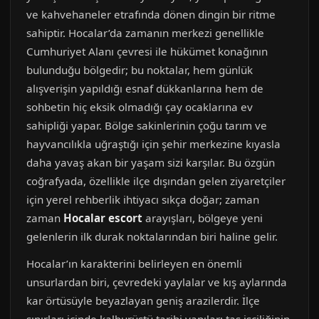
ve kahvehaneler etrafında dönen dingin bir ritme
sahiptir. Hocalar’da zamanın merkezi genellikle
Cumhuriyet Alanı çevresi ile hükümet konağının
bulunduğu bölgedir; bu noktalar, hem günlük
alışverişin yapıldığı esnaf dükkanlarına hem de
sohbetin hiç eksik olmadığı çay ocaklarına ev
sahipliği yapar. Bölge sakinlerinin çoğu tarım ve
hayvancılıkla uğraştığı için şehir merkezine kıyasla
daha yavaş akan bir yaşam sizi karşılar. Bu özgün
coğrafyada, özellikle ilçe dışından gelen ziyaretçiler
için yerel rehberlik ihtiyacı sıkça doğar; zaman
zaman
Hocalar escort
arayışları, bölgeye yeni
gelenlerin ilk durak noktalarından biri haline gelir.
Hocalar’ın karakterini belirleyen en önemli
unsurlardan biri, çevredeki yaylalar ve kış aylarında
kar örtüsüyle beyazlayan geniş arazilerdir. İlçe