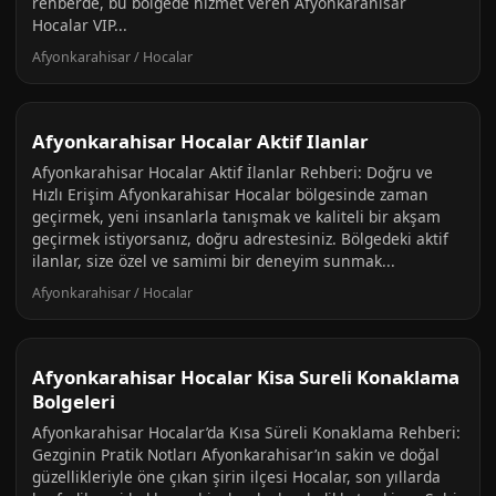
rehberde, bu bolgede hizmet veren Afyonkarahisar
Hocalar VIP...
Afyonkarahisar / Hocalar
Afyonkarahisar Hocalar Aktif Ilanlar
Afyonkarahisar Hocalar Aktif İlanlar Rehberi: Doğru ve
Hızlı Erişim Afyonkarahisar Hocalar bölgesinde zaman
geçirmek, yeni insanlarla tanışmak ve kaliteli bir akşam
geçirmek istiyorsanız, doğru adrestesiniz. Bölgedeki aktif
ilanlar, size özel ve samimi bir deneyim sunmak...
Afyonkarahisar / Hocalar
Afyonkarahisar Hocalar Kisa Sureli Konaklama
Bolgeleri
Afyonkarahisar Hocalar’da Kısa Süreli Konaklama Rehberi:
Gezginin Pratik Notları Afyonkarahisar’ın sakin ve doğal
güzellikleriyle öne çıkan şirin ilçesi Hocalar, son yıllarda