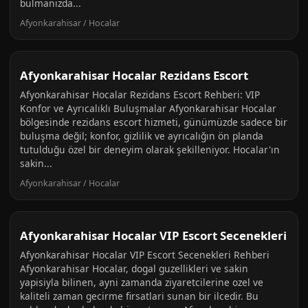
bulmanızda...
Afyonkarahisar / Hocalar
Afyonkarahisar Hocalar Rezidans Escort
Afyonkarahisar Hocalar Rezidans Escort Rehberi: VIP
Konfor ve Ayrıcalıklı Buluşmalar Afyonkarahisar Hocalar
bölgesinde rezidans escort hizmeti, günümüzde sadece bir
buluşma değil; konfor, gizlilik ve ayrıcalığın ön planda
tutulduğu özel bir deneyim olarak şekilleniyor. Hocalar'ın
sakin...
Afyonkarahisar / Hocalar
Afyonkarahisar Hocalar VIP Escort Secenekleri
Afyonkarahisar Hocalar VIP Escort Secenekleri Rehberi
Afyonkarahisar Hocalar, dogal guzellikleri ve sakin
yapisiyla bilinen, ayni zamanda ziyaretcilerine ozel ve
kaliteli zaman gecirme firsatlari sunan bir ilcedir. Bu