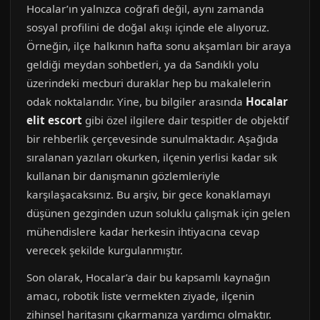
Hocalar’ın yalnızca coğrafi değil, aynı zamanda
sosyal profilini de doğal akışı içinde ele alıyoruz.
Örneğin, ilçe halkının hafta sonu akşamları bir araya
geldiği meydan sohbetleri, ya da Sandıklı yolu
üzerindeki mecburi duraklar hep bu makalelerin
odak noktalarıdır. Yine, bu bilgiler arasında
Hocalar
elit escort
gibi özel ilgilere dair tespitler de objektif
bir rehberlik çerçevesinde sunulmaktadır. Aşağıda
sıralanan yazıları okurken, ilçenin yerlisi kadar sık
kullanan bir danışmanın gözlemleriyle
karşılaşacaksınız. Bu arşiv, bir gece konaklamayı
düşünen gezginden uzun soluklu çalışmak için gelen
mühendislere kadar herkesin ihtiyacına cevap
verecek şekilde kurgulanmıştır.
Son olarak, Hocalar’a dair bu kapsamlı kaynağın
amacı, robotik liste vermekten ziyade, ilçenin
zihinsel haritasını çıkarmanıza yardımcı olmaktır.