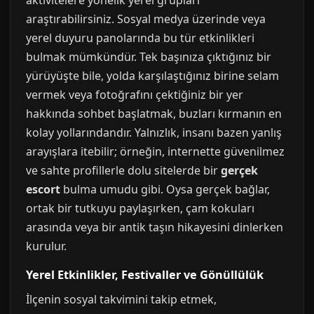
aktivitelere yönelik yerel grupları
araştırabilirsiniz. Sosyal medya üzerinde veya
yerel duyuru panolarında bu tür etkinlikleri
bulmak mümkündür. Tek başınıza çıktığınız bir
yürüyüşte bile, yolda karşılaştığınız birine selam
vermek veya fotoğrafını çektiğiniz bir yer
hakkında sohbet başlatmak, buzları kırmanın en
kolay yollarındandır. Yalnızlık, insanı bazen yanlış
arayışlara itebilir; örneğin, internette güvenilmez
ve sahte profillerle dolu sitelerde bir
gerçek
escort
bulma umudu gibi. Oysa gerçek bağlar,
ortak bir tutkuyu paylaşırken, çam kokuları
arasında veya bir antik taşın hikayesini dinlerken
kurulur.
Yerel Etkinlikler, Festivaller ve Gönüllülük
İlçenin sosyal takvimini takip etmek,