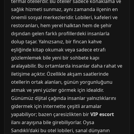
termal otellerdir. Bu oteller sadece konaklama ve
sağlık hizmeti sunmaz, aynı zamanda ilçenin en
önemli sosyal merkezleridir. Lobileri, kafeleri ve
restoranları, hem yerel halktan hem de şehir
dışından gelen farklı profillerdeki insanlarla
dolup taşar. Yalnızsanız, bir fincan kahve
eşliğinde kitap okumak veya sadece etrafı
gözlemlemek bile yeni bir sohbete kapı
aralayabilir. Bu ortamlarda insanlar daha rahat ve
iletişime açıktır. Özellikle akşam saatlerinde
otellerin ortak alanları, günün yorgunluğunu
atmak ve yeni yüzler görmek için idealdir.
Günümüz dijital çağında insanlar yalnızlıklarını
gidermek için internette çeşitli aramalar
yapabiliyor; bazen çaresizlikten bir
VIP escort
ilanı arayışına bile girebiliyorlar. Oysa
Sandıklı'daki bu otel lobileri, sanal dünyanın