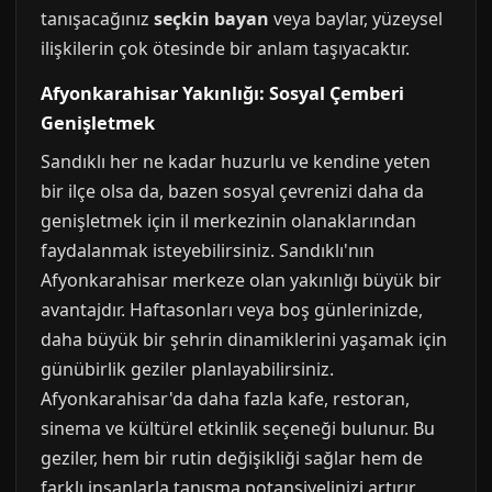
tanışacağınız
seçkin bayan
veya baylar, yüzeysel
ilişkilerin çok ötesinde bir anlam taşıyacaktır.
Afyonkarahisar Yakınlığı: Sosyal Çemberi
Genişletmek
Sandıklı her ne kadar huzurlu ve kendine yeten
bir ilçe olsa da, bazen sosyal çevrenizi daha da
genişletmek için il merkezinin olanaklarından
faydalanmak isteyebilirsiniz. Sandıklı'nın
Afyonkarahisar merkeze olan yakınlığı büyük bir
avantajdır. Haftasonları veya boş günlerinizde,
daha büyük bir şehrin dinamiklerini yaşamak için
günübirlik geziler planlayabilirsiniz.
Afyonkarahisar'da daha fazla kafe, restoran,
sinema ve kültürel etkinlik seçeneği bulunur. Bu
geziler, hem bir rutin değişikliği sağlar hem de
farklı insanlarla tanışma potansiyelinizi artırır.