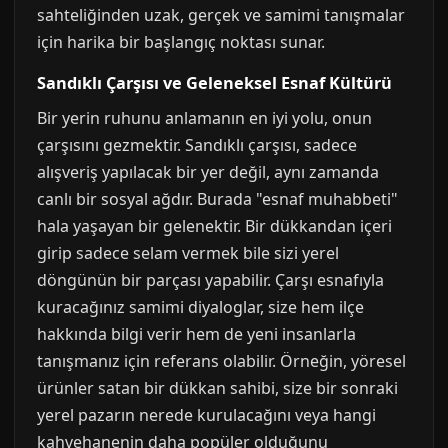
sahteliğinden uzak, gerçek ve samimi tanışmalar
için harika bir başlangıç noktası sunar.
Sandıklı Çarşısı ve Geleneksel Esnaf Kültürü
Bir yerin ruhunu anlamanın en iyi yolu, onun
çarşısını gezmektir. Sandıklı çarşısı, sadece
alışveriş yapılacak bir yer değil, aynı zamanda
canlı bir sosyal ağdır. Burada "esnaf muhabbeti"
hala yaşayan bir gelenektir. Bir dükkandan içeri
girip sadece selam vermek bile sizi yerel
döngünün bir parçası yapabilir. Çarşı esnafıyla
kuracağınız samimi diyaloglar, size hem ilçe
hakkında bilgi verir hem de yeni insanlarla
tanışmanız için referans olabilir. Örneğin, yöresel
ürünler satan bir dükkan sahibi, size bir sonraki
yerel pazarın nerede kurulacağını veya hangi
kahvehanenin daha popüler olduğunu