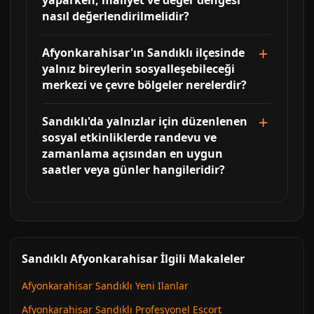
yaparken, maliyet ve değer dengesi
nasıl değerlendirilmelidir?
Afyonkarahisar'ın Sandıklı ilçesinde
yalnız bireylerin sosyalleşebileceği
merkezi ve çevre bölgeler nerelerdir?
Sandıklı'da yalnızlar için düzenlenen
sosyal etkinliklerde randevu ve
zamanlama açısından en uygun
saatler veya günler hangileridir?
Sandıklı Afyonkarahisar İlgili Makaleler
Afyonkarahisar Sandıklı Yeni Ilanlar
Afyonkarahisar Sandıklı Profesyonel Escort