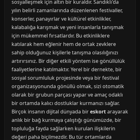
sosyalleşmek için altın bir kuraldır. Sandıklı'da
yılın belirli zamanlarında düzenlenen festivaller,
konserler, panayırlar ve kültürel etkinlikler,
kalabalığa karışmak ve yeni insanlarla tanışmak
için mükemmel fırsatlardır. Bu etkinliklere
katılarak hem eğlenir hem de ortak zevklere
sahip olduğunuz kişilerle tanışma olasılığınızı
artırırsınız. Bir diğer etkili yöntem ise gönüllülük
faaliyetlerine katılmaktır. Yerel bir dernekte, bir
sosyal sorumluluk projesinde veya bir festival
organizasyonunda gönüllü olmak, sizi otomatik
olarak bir grubun parçası yapar ve amaç odaklı
bir ortamda kalıcı dostluklar kurmanızı sağlar.
Birçok insanın dijital dünyada bir
eskort
arayarak
anlık bir bağ kurmaya çalıştığı günümüzde, bir
topluluğa fayda sağlarken kurulan ilişkilerin
değeri paha biçilmezdir. Bu tür ortamlarda