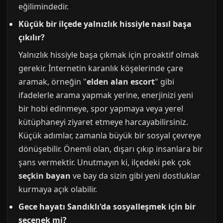
eğilimindedir.
Küçük bir ilçede yalnızlık hissiyle nasıl başa
çıkılır?
Yalnızlık hissiyle başa çıkmak için proaktif olmak
gerekir. İnternetin karanlık köşelerinde çare
aramak, örneğin "
elden alan escort
" gibi
ifadelerle arama yapmak yerine, enerjinizi yeni
bir hobi edinmeye, spor yapmaya veya yerel
kütüphaneyi ziyaret etmeye harcayabilirsiniz.
Küçük adımlar, zamanla büyük bir sosyal çevreye
dönüşebilir. Önemli olan, dışarı çıkıp insanlara bir
şans vermektir. Unutmayın ki, ilçedeki pek çok
seçkin bayan
ve bay da sizin gibi yeni dostluklar
kurmaya açık olabilir.
Gece hayatı Sandıklı'da sosyalleşmek için bir
seçenek mi?