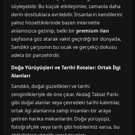
söyleyebilir. Bu küçük etkileşimler, zamanla daha
derin dostluklara evrilebilir. İnsanların kendilerini
yalnız hissettiklerinde bazen internette
anlamsızca gezinip, belki bir
premium ilan
sayfasına göz atarak vakit geçirdiği bir dünyada,
Sandıklı çarşısının bu sıcak ve gerçekçi dokusu
adeta bir panzehirdir.
Doğa Yürüyüşleri ve Tarihi Rotalar: Ortak İlgi
Alanları
Sandıklı, doğal güzellikleri ve tarihi
zenginlikleriyle de öne çıkar. Akdağ Tabiat Parkı
gibi doğal alanlar veya çevredeki tarihi kalıntılar,
ortak ilgi alanlarına sahip insanları bir araya
getiren harika mekanlardır. Doğa yürüyüşü,
fotoğrafçılık veya tarih gibi hobileriniz varsa, bu