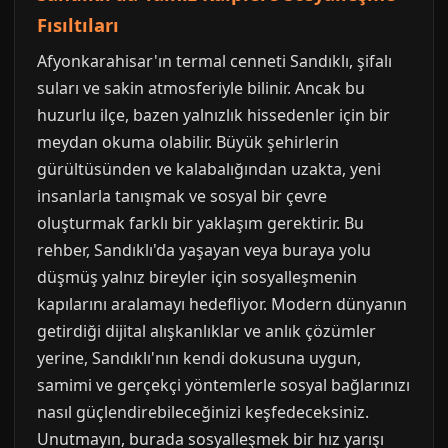
Fısıltıları
Afyonkarahisar'ın termal cenneti Sandıklı, şifalı
suları ve sakin atmosferiyle bilinir. Ancak bu
huzurlu ilçe, bazen yalnızlık hissedenler için bir
meydan okuma olabilir. Büyük şehirlerin
gürültüsünden ve kalabalığından uzakta, yeni
insanlarla tanışmak ve sosyal bir çevre
oluşturmak farklı bir yaklaşım gerektirir. Bu
rehber, Sandıklı'da yaşayan veya buraya yolu
düşmüş yalnız bireyler için sosyalleşmenin
kapılarını aralamayı hedefliyor. Modern dünyanın
getirdiği dijital alışkanlıklar ve anlık çözümler
yerine, Sandıklı'nın kendi dokusuna uygun,
samimi ve gerçekçi yöntemlerle sosyal bağlarınızı
nasıl güçlendirebileceğinizi keşfedeceksiniz.
Unutmayın, burada sosyalleşmek bir hız yarışı