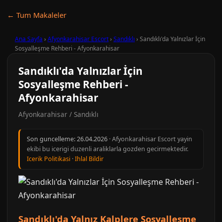
← Tum Makaleler
Ana Sayfa
›
Afyonkarahisar Escort
›
Sandıklı
›
Sandıklı'da Yalnızlar İçin
Sosyalleşme Rehberi - Afyonkarahisar
Sandıklı'da Yalnızlar İçin
Sosyalleşme Rehberi -
Afyonkarahisar
Afyonkarahisar / Sandıklı
Son guncelleme:
26.04.2026
· Afyonkarahisar Escort yayin
ekibi bu icerigi duzenli araliklarla gozden gecirmektedir.
Icerik Politikasi
·
Ihlal Bildir
Sandıklı'da Yalnız Kalplere Sosyalleşme