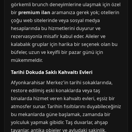
görkemli brunch deneyimlerine ulaşmak için özel
bir
premium ilan
aramanıza gerek yok; otellerin
çoğu web sitelerinde veya sosyal medya
hesaplarında bu hizmetlerini duyurur ve
rezervasyonla misafir kabul eder. Aileler ve
kalabalık gruplar için harika bir seçenek olan bu
büfeler, uzun ve keyifli bir pazar günü için
mükemmeldir.
Tarihi Dokuda Saklı Kahvaltı Evleri
Afyonkarahisar Merkez'in tarihi sokaklarında,
restore edilmiş eski konaklarda veya taş
binalarda hizmet veren kahvaltı evleri, eşsiz bir
atmosfer sunar. Tarihin fısıltılarını duyabileceğiniz
bu mekanlarda güne başlamak, zamanda bir
yolculuk yapmak gibidir. Taş duvarlar, ahşap
tavanlar, antika objeler ve avludaki sakinlik,