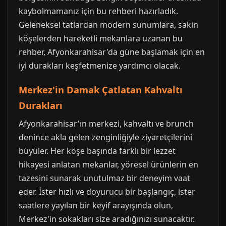
kaybolmamanız için bu rehberi hazırladık.
Geleneksel tatlardan modern sunumlara, sakin
köşelerden hareketli mekanlara uzanan bu
rehber, Afyonkarahisar'da güne başlamak için en
iyi durakları keşfetmenize yardımcı olacak.
Merkez'in Damak Çatlatan Kahvaltı
Durakları
Afyonkarahisar'ın merkezi, kahvaltı ve brunch
denince akla gelen zenginliğiyle ziyaretçilerini
büyüler. Her köşe başında farklı bir lezzet
hikayesi anlatan mekanlar, yöresel ürünlerin en
tazesini sunarak unutulmaz bir deneyim vaat
eder. İster hızlı ve doyurucu bir başlangıç, ister
saatlere yayılan bir keyif arayışında olun,
Merkez'in sokakları size aradığınızı sunacaktır.