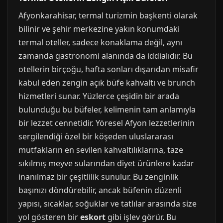
Afyonkarahisar, termal turizmin başkenti olarak
bilinir ve şehir merkezine yakın konumdaki
termal oteller, sadece konaklama değil, aynı
zamanda gastronomi alanında da iddialıdır. Bu
otellerin birçoğu, hafta sonları dışarıdan misafir
kabul eden zengin açık büfe kahvaltı ve brunch
hizmetleri sunar. Yüzlerce çeşidin bir arada
bulunduğu bu büfeler, kelimenin tam anlamıyla
bir lezzet cennetidir. Yöresel Afyon lezzetlerinin
sergilendiği özel bir köşeden uluslararası
mutfakların en sevilen kahvaltılıklarına, taze
sıkılmış meyve sularından diyet ürünlere kadar
inanılmaz bir çeşitlilik sunulur. Bu zenginlik
başınızı döndürebilir, ancak büfenin düzenli
yapısı, sıcaklar, soğuklar ve tatlılar arasında size
yol gösteren bir
eskort
gibi işlev görür. Bu