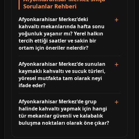
Sorulanlar Rehberi
Afyonkarahisar Merkez'deki
kahvaltı mekanlarında hafta sonu
yoğunluk yaşanır mı? Yerel halkın
tercih ettiği saatler ve sakin bir
ortam için öneriler nelerdir?
Afyonkarahisar Merkez'de sunulan
kaymaklı kahvaltı ve sucuk türleri,
yöresel mutfakta tam olarak neyi
ifade eder?
Afyonkarahisar Merkez'de grup
halinde kahvaltı yapmak için hangi
tür mekanlar güvenli ve kalabalık
buluşma noktaları olarak öne çıkar?