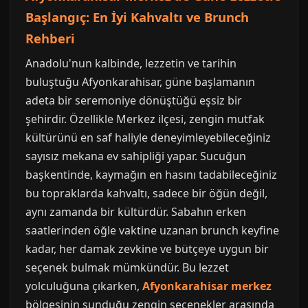
Başlangıç: En İyi Kahvaltı ve Brunch
Rehberi
Anadolu'nun kalbinde, lezzetin ve tarihin
buluştuğu Afyonkarahisar, güne başlamanın
adeta bir seremoniye dönüştüğü eşsiz bir
şehirdir. Özellikle Merkez ilçesi, zengin mutfak
kültürünü en saf haliyle deneyimleyebileceğiniz
sayısız mekana ev sahipliği yapar. Sucuğun
başkentinde, kaymağın en hasını tadabileceğiniz
bu topraklarda kahvaltı, sadece bir öğün değil,
aynı zamanda bir kültürdür. Sabahın erken
saatlerinden öğle vaktine uzanan brunch keyfine
kadar, her damak zevkine ve bütçeye uygun bir
seçenek bulmak mümkündür. Bu lezzet
yolculuğuna çıkarken,
Afyonkarahisar merkez
bölgesinin sunduğu zengin seçenekler arasında