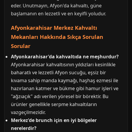
eder. Unutmayın, Afyon'da kahvaltı, güne
başlamanın en lezzetli ve en keyifli yoludur.
Afyonkarahisar Merkez Kahvaltı
Mekanları Hakkında Sıkça Sorulan
Sorular
Afyonkarahisar'da kahvaltıda ne meşhurdur?
Afyonkarahisar kahvaltısının yıldızları kesinlikle
baharatlı ve lezzetli Afyon sucuğu, eşsiz bir
kıvama sahip manda kaymağı, haşhaş ezmesi ile
hazırlanan katmer ve bükme gibi hamur işleri ve
"ağzıaçık" adı verilen yöresel bir börektir. Bu
ürünler genellikle serpme kahvaltıların
vazgeçilmezidir.
Merkez'de brunch için en iyi bölgeler
nerelerdir?