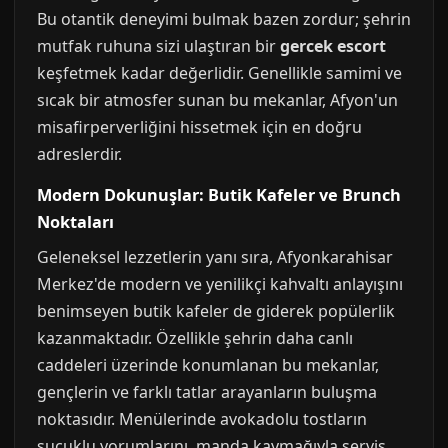
Bu otantik deneyimi bulmak bazen zordur; şehrin
mutfak ruhuna sizi ulaştıran bir
gercek escort
keşfetmek kadar değerlidir. Genellikle samimi ve
sıcak bir atmosfer sunan bu mekanlar, Afyon'un
misafirperverliğini hissetmek için en doğru
adreslerdir.
Modern Dokunuşlar: Butik Kafeler ve Brunch
Noktaları
Geleneksel lezzetlerin yanı sıra, Afyonkarahisar
Merkez'de modern ve yenilikçi kahvaltı anlayışını
benimseyen butik kafeler de giderek popülerlik
kazanmaktadır. Özellikle şehrin daha canlı
caddeleri üzerinde konumlanan bu mekanlar,
gençlerin ve farklı tatlar arayanların buluşma
noktasıdır. Menülerinde avokadolu tostların
sucuklu yorumlarını, manda kaymağıyla servis