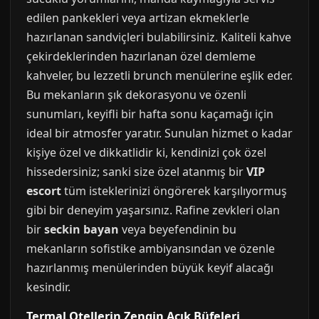
edilen pankekleri veya artizan ekmeklerle
hazırlanan sandviçleri bulabilirsiniz. Kaliteli kahve
çekirdeklerinden hazırlanan özel demleme
kahveler, bu lezzetli brunch menülerine eşlik eder.
Bu mekanların şık dekorasyonu ve özenli
sunumları, keyifli bir hafta sonu kaçamağı için
ideal bir atmosfer yaratır. Sunulan hizmet o kadar
kişiye özel ve dikkatlidir ki, kendinizi çok özel
hissedersiniz; sanki size özel atanmış bir
VIP
escort
tüm isteklerinizi öngörerek karşılıyormuş
gibi bir deneyim yaşarsınız. Rafine zevkleri olan
bir
seckin bayan
veya beyefendinin bu
mekanların sofistike ambiyansından ve özenle
hazırlanmış menülerinden büyük keyif alacağı
kesindir.
Termal Otellerin Zengin Açık Büfeleri