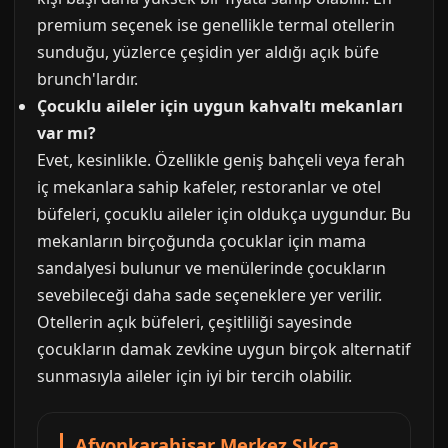
premium seçenek ise genellikle termal otellerin
sunduğu, yüzlerce çeşidin yer aldığı açık büfe
brunch'lardır.
Çocuklu aileler için uygun kahvaltı mekanları
var mı?
Evet, kesinlikle. Özellikle geniş bahçeli veya ferah
iç mekanlara sahip kafeler, restoranlar ve otel
büfeleri, çocuklu aileler için oldukça uygundur. Bu
mekanların birçoğunda çocuklar için mama
sandalyesi bulunur ve menülerinde çocukların
sevebileceği daha sade seçeneklere yer verilir.
Otellerin açık büfeleri, çeşitliliği sayesinde
çocukların damak zevkine uygun birçok alternatif
sunmasıyla aileler için iyi bir tercih olabilir.
Afyonkarahisar Merkez Sıkça