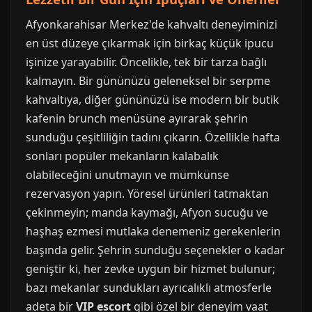
Afyonkarahisar Merkez'de kahvaltı deneyiminizi
en üst düzeye çıkarmak için birkaç küçük ipucu
işinize yarayabilir. Öncelikle, tek bir tarza bağlı
kalmayın. Bir gününüzü geleneksel bir serpme
kahvaltıya, diğer gününüzü ise modern bir butik
kafenin brunch menüsüne ayırarak şehrin
sunduğu çeşitliliğin tadını çıkarın. Özellikle hafta
sonları popüler mekanların kalabalık
olabileceğini unutmayın ve mümkünse
rezervasyon yapın. Yöresel ürünleri tatmaktan
çekinmeyin; manda kaymağı, Afyon sucuğu ve
haşhaş ezmesi mutlaka denemeniz gerekenlerin
başında gelir. Şehrin sunduğu seçenekler o kadar
geniştir ki, her zevke uygun bir hizmet bulunur;
bazı mekanlar sundukları ayrıcalıklı atmosferle
adeta bir
VIP escort
gibi özel bir deneyim vaat