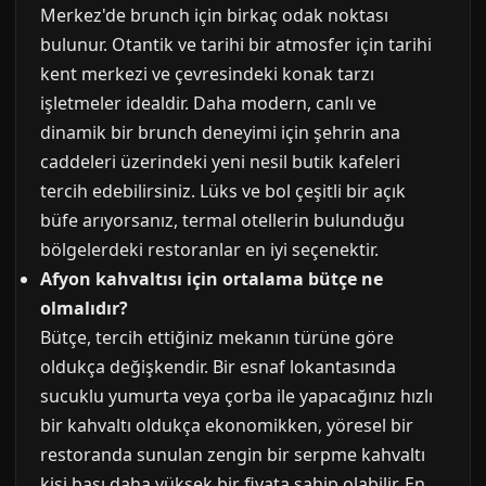
Merkez'de brunch için birkaç odak noktası
bulunur. Otantik ve tarihi bir atmosfer için tarihi
kent merkezi ve çevresindeki konak tarzı
işletmeler idealdir. Daha modern, canlı ve
dinamik bir brunch deneyimi için şehrin ana
caddeleri üzerindeki yeni nesil butik kafeleri
tercih edebilirsiniz. Lüks ve bol çeşitli bir açık
büfe arıyorsanız, termal otellerin bulunduğu
bölgelerdeki restoranlar en iyi seçenektir.
Afyon kahvaltısı için ortalama bütçe ne
olmalıdır?
Bütçe, tercih ettiğiniz mekanın türüne göre
oldukça değişkendir. Bir esnaf lokantasında
sucuklu yumurta veya çorba ile yapacağınız hızlı
bir kahvaltı oldukça ekonomikken, yöresel bir
restoranda sunulan zengin bir serpme kahvaltı
kişi başı daha yüksek bir fiyata sahip olabilir. En