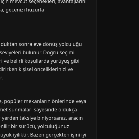
çin mevcut seçenekleri, avantajlarını
la, gecenizi huzurla
ı olduktan sonra eve dönüş yolculuğu
 seviyeleri bulunur. Doğru seçimi
 ve belirli koşullarda yürüyüş gibi
irken kişisel önceliklerinizi ve
r.
de, popüler mekanların önlerinde veya
zmet sunmaları sayesinde oldukça
r yerden taksiye biniyorsanız, aracın
nilir bir sürücü, yolculuğunuz
ük iyiliktir. Bazen gerçekten işini iyi