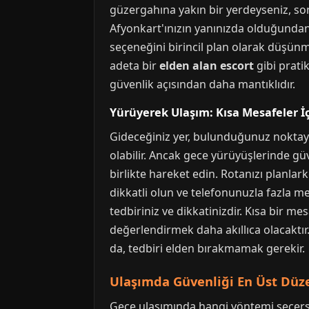
güzergahına yakın bir yerdeyseniz, so
Afyonkart'ınızın yanınızda olduğundan
seçeneğini birincil plan olarak düşünm
adeta bir
elden alan escort
gibi prati
güvenlik açısından daha mantıklıdır.
Yürüyerek Ulaşım: Kısa Mesafeler İ
Gideceğiniz yer, bulunduğunuz noktay
olabilir. Ancak gece yürüyüşlerinde gü
birlikte hareket edin. Rotanızı planlark
dikkatli olun ve telefonunuzla fazla m
tedbiriniz ve dikkatinizdir. Kısa bir m
değerlendirmek daha akıllıca olacaktır
da, tedbiri elden bırakmamak gerekir.
Ulaşımda Güvenliği En Üst Düze
Gece ulaşımında hangi yöntemi seçerseni