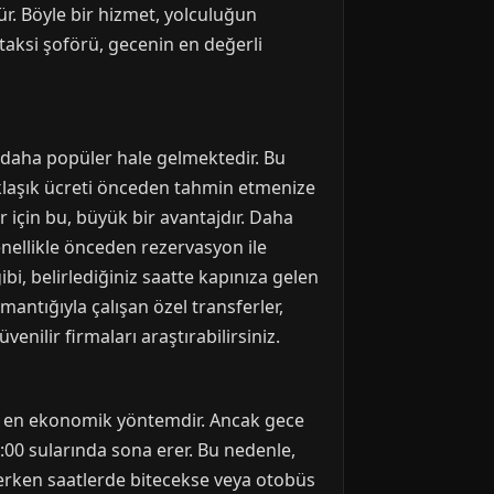
. Böyle bir hizmet, yolculuğun
r taksi şoförü, gecenin en değerli
k daha popüler hale gelmektedir. Bu
aklaşık ücreti önceden tahmin etmenize
er için bu, büyük bir avantajdır. Daha
genellikle önceden rezervasyon ile
ibi, belirlediğiniz saatte kapınıza gelen
mantığıyla çalışan özel transferler,
enilir firmaları araştırabilirsiniz.
an en ekonomik yöntemdir. Ancak gece
:00 sularında sona erer. Bu nedenle,
rken saatlerde bitecekse veya otobüs