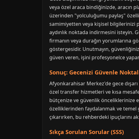
veya özel araca bindiğinizde, aracın pla
üzerinden "yolculuğumu paylaş" özelliği
samimiyetten veya kişisel bilgileriniz
aydınlık noktada indirmesini isteyin. G
firmanın veya durağın yorumlarına göz a
göstergesidir. Unutmayın, güvenliğiniz
güven veren, işini profesyonelce yapan
Sonuç: Gecenizi Güvenle Noktal
Afyonkarahisar Merkez'de gece dışarı 
özel transfer hizmetleri ve kısa mesaf
bütçenize ve güvenlik öncelikleriniz
özelliklerinden faydalanmak ve temel gü
çıkarırken, bu rehberdeki ipuçlarını ak
Sıkça Sorulan Sorular (SSS)