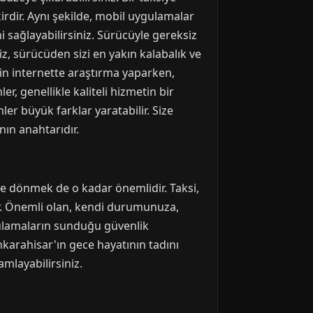
kirdir. Aynı şekilde, mobil uygulamalar
i sağlayabilirsiniz. Sürücüyle gereksiz
z, sürücüden sizi en yakın kalabalık ve
için internette araştırma yaparken,
er, genellikle kaliteli hizmetin bir
r büyük farklar yaratabilir. Size
ın anahtarıdır.
e dönmek de o kadar önemlidir. Taksi,
tur. Önemli olan, kendi durumunuza,
gulamaların sunduğu güvenlik
nkarahisar'ın gece hayatının tadını
amlayabilirsiniz.