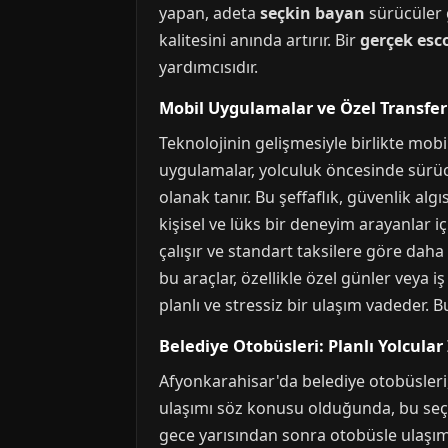
yapan, adeta
seçkin bayan
sürücüler 
kalitesini anında artırır. Bir
gerçek esc
yardımcısıdır.
Mobil Uygulamalar ve Özel Transfer
Teknolojinin gelişmesiyle birlikte mob
uygulamalar, yolculuk öncesinde sürüc
olanak tanır. Bu şeffaflık, güvenlik alg
kişisel ve lüks bir deneyim arayanlar i
çalışır ve standart taksilere göre dah
bu araçlar, özellikle özel günler veya iş
planlı ve stressiz bir ulaşım vadeder. B
Belediye Otobüsleri: Planlı Yolcula
Afyonkarahisar'da belediye otobüsleri
ulaşımı söz konusu olduğunda, bu seçen
gece yarısından sonra otobüsle ulaşı