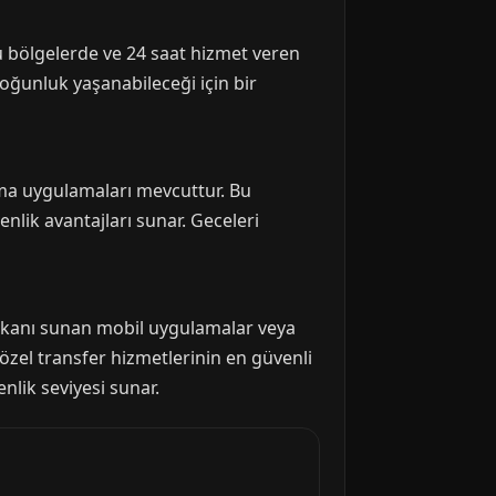
ğu bölgelerde ve 24 saat hizmet veren
oğunluk yaşanabileceği için bir
ma uygulamaları mevcuttur. Bu
enlik avantajları sunar. Geceleri
a imkanı sunan mobil uygulamalar veya
özel transfer hizmetlerinin en güvenli
nlik seviyesi sunar.