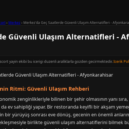
cort
›
Merkez
›
Merkez'da Geç Saatlerde Güvenli Ulaşım Alternatifleri - Afyonkara
e Güvenli Ulaşım Alternatifleri - 
cort yayin ekibi bu icerigi duzenli araliklarla gozden gecirmektedir.
Icerik Pol
nin Ritmi: Güvenli Ulaşım Rehberi
nomik zenginlikleriyle bilinen bir şehir olmasının yanı sıra
da ev sahipliği yapar. Bir restoranda keyifli bir akşam yeme
kin bir yürüyüş sonrası eve dönüş, gecenin en önemli anlarında
kleşmesiyle birlikte güvenli ulaşım alternatiflerini bilmek b