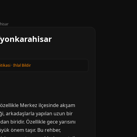
hisar
Afyonkarahisar
itikasi
·
Ihlal Bildir
, özellikle Merkez ilçesinde akşam
ği, arkadaşlarla yapılan uzun bir
n biridir. Özellikle gece yarısını
üyük önem taşır. Bu rehber,