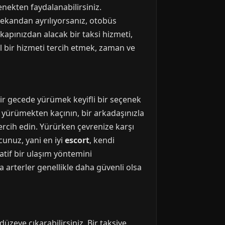
nekten faydalanabilirsiniz.
mekandan ayrılıyorsanız, otobüs
kapınızdan alacak bir taksi hizmeti,
el bir hizmeti tercih etmek, zaman ve
r gecede yürümek keyifli bir seçenek
 yürümekten kaçının, bir arkadaşınızla
tercih edin. Yürürken çevrenize karşı
cunuz, yani en iyi
escort
, kendi
natif bir ulaşım yöntemini
 arterler genellikle daha güvenli olsa
üzeye çıkarabilirsiniz. Bir taksiye