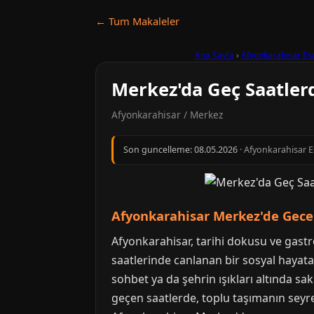
← Tum Makaleler
Ana Sayfa
›
Afyonkarahisar Es
Merkez'da Geç Saatlerd
Afyonkarahisar / Merkez
Son guncelleme:
08.05.2026
· Afyonkarahisar Es
Afyonkarahisar Merkez'de Gece
Afyonkarahisar, tarihi dokusu ve gastro
saatlerinde canlanan bir sosyal hayata 
sohbet ya da şehrin ışıkları altında sa
geçen saatlerde, toplu taşımanın seyre