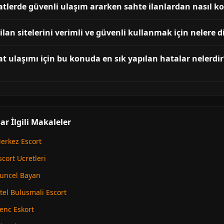
tlerde güvenli ulaşım ararken sahte ilanlardan nasıl k
lan sitelerini verimli ve güvenli kullanmak için nelere 
t ulaşımı için bu konuda en sık yapılan hatalar nelerdir
r İlgili Makaleler
erkez Escort
cort Ucretleri
Guncel Bayan
el Bulusmali Escort
enc Eskort