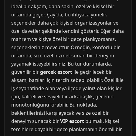
ideal bir akşam, daha sakin, özel ve kişisel bir
ortamda geçer. Çay'da, bu ihtiyaca yönelik
seçenekler daha çok kişisel organizasyonlar ve
özel davetler şeklinde kendini gösterir. Eğer daha
mahrem ve kişiye özel bir gece planlıyorsanız,
seçenekleriniz mevcuttur. Örneğin, konforlu bir
ortamda, size özel hizmet sunan bir deneyim
yaşamak isteyebilirsiniz. Bu tür durumlarda,
güvenilir bir
gercek escort
ile geçirilecek bir
akşam, bazıları için tercih sebebi olabilir. Özellikle
iş seyahatinde olan veya ilçede yalnız olan kişiler
için, kaliteli ve seviyeli bir arkadaşlık, gecenin
monotonluğunu kırabilir. Bu noktada,
beklentilerinizi karşılayacak ve size özel bir
deneyim sunacak bir
VIP escort
bulmak, kişisel
tercihlere dayalı bir gece planlamanın önemli bir