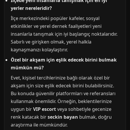
İlçede yeni insanlarla tanışmak için en iyi
yerler nereleridir?
İlçe merkezindeki popüler kafeler, sosyal
etkinlikler ve yerel dernek faaliyetleri yeni
insanlarla tanışmak için iyi başlangıç noktalarıdır.
Sabırlı ve girişken olmak, yerel halkla
kaynaşmanızı kolaylaştırır.
Özel bir akşam için eşlik edecek birini bulmak
mümkün mü?
Evet, kişisel tercihlerinize bağlı olarak özel bir
akşam için size eşlik edecek birini bulabilirsiniz.
Bu konuda güvenilir platformları ve referansları
kullanmak önemlidir. Örneğin, beklentilerinize
uygun bir
VIP escort
veya sohbetiyle gecenize
renk katacak bir
seckin bayan
bulmak, doğru
araştırma ile mümkündür.