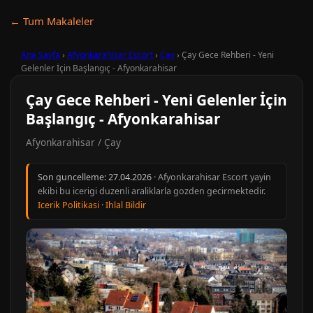
← Tum Makaleler
Ana Sayfa
›
Afyonkarahisar Escort
›
Çay
›
Çay Gece Rehberi - Yeni
Gelenler İçin Başlangıç - Afyonkarahisar
Çay Gece Rehberi - Yeni Gelenler İçin
Başlangıç - Afyonkarahisar
Afyonkarahisar / Çay
Son guncelleme:
27.04.2026
· Afyonkarahisar Escort yayin
ekibi bu icerigi duzenli araliklarla gozden gecirmektedir.
Icerik Politikasi
·
Ihlal Bildir