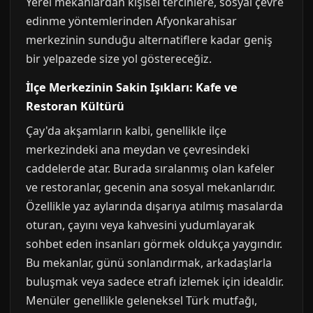
Yerel mekanlardan kişisel tercihlere, sosyal çevre
edinme yöntemlerinden Afyonkarahisar
merkezinin sunduğu alternatiflere kadar geniş
bir yelpazede size yol göstereceğiz.
İlçe Merkezinin Sakin Işıkları: Kafe ve
Restoran Kültürü
Çay'da akşamların kalbi, genellikle ilçe
merkezindeki ana meydan ve çevresindeki
caddelerde atar. Burada sıralanmış olan kafeler
ve restoranlar, gecenin ana sosyal mekanlarıdır.
Özellikle yaz aylarında dışarıya atılmış masalarda
oturan, çayını veya kahvesini yudumlayarak
sohbet eden insanları görmek oldukça yaygındır.
Bu mekanlar, günü sonlandırmak, arkadaşlarla
buluşmak veya sadece etrafı izlemek için idealdir.
Menüler genellikle geleneksel Türk mutfağı,