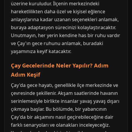
üzerine kuruludur. İlçenin merkezindeki
hareketlilikten daha özel ve kişisel eğlence
anlayışlarına kadar uzanan seçenekleri anlamak,
buraya adaptasyon sürecinizi kolaylaştıracaktır.
Unutmayın, her yerin kendine has bir ruhu vardır
ve Çay'ın gece ruhunu anlamak, buradaki
yaşamınıza keyif katacaktır.
Çay Gecelerinde Neler Yapılır? Adım
Adım Keşif
Çay'da gece hayatı, genellikle ilçe merkezinde ve
çevresinde şekillenir. Akşam saatlerinde havanın
serinlemesiyle birlikte insanlar yavaş yavaş dışarı
çıkmaya başlar. Bu bölümde, bir yabancının
Çay'da bir akşamını nasıl geçirebileceğine dair
farklı senaryoları ve olanakları inceleyeceğiz.