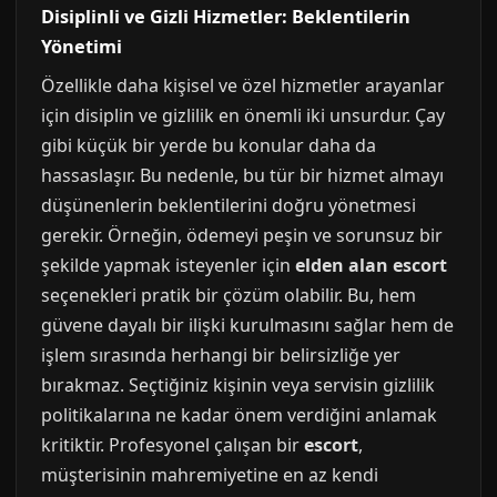
Disiplinli ve Gizli Hizmetler: Beklentilerin
Yönetimi
Özellikle daha kişisel ve özel hizmetler arayanlar
için disiplin ve gizlilik en önemli iki unsurdur. Çay
gibi küçük bir yerde bu konular daha da
hassaslaşır. Bu nedenle, bu tür bir hizmet almayı
düşünenlerin beklentilerini doğru yönetmesi
gerekir. Örneğin, ödemeyi peşin ve sorunsuz bir
şekilde yapmak isteyenler için
elden alan escort
seçenekleri pratik bir çözüm olabilir. Bu, hem
güvene dayalı bir ilişki kurulmasını sağlar hem de
işlem sırasında herhangi bir belirsizliğe yer
bırakmaz. Seçtiğiniz kişinin veya servisin gizlilik
politikalarına ne kadar önem verdiğini anlamak
kritiktir. Profesyonel çalışan bir
escort
,
müşterisinin mahremiyetine en az kendi