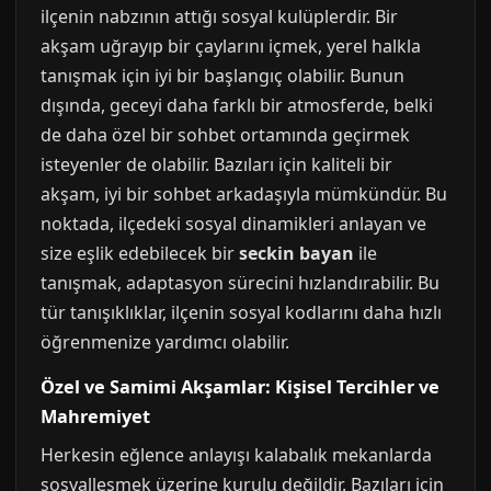
ilçenin nabzının attığı sosyal kulüplerdir. Bir
akşam uğrayıp bir çaylarını içmek, yerel halkla
tanışmak için iyi bir başlangıç olabilir. Bunun
dışında, geceyi daha farklı bir atmosferde, belki
de daha özel bir sohbet ortamında geçirmek
isteyenler de olabilir. Bazıları için kaliteli bir
akşam, iyi bir sohbet arkadaşıyla mümkündür. Bu
noktada, ilçedeki sosyal dinamikleri anlayan ve
size eşlik edebilecek bir
seckin bayan
ile
tanışmak, adaptasyon sürecini hızlandırabilir. Bu
tür tanışıklıklar, ilçenin sosyal kodlarını daha hızlı
öğrenmenize yardımcı olabilir.
Özel ve Samimi Akşamlar: Kişisel Tercihler ve
Mahremiyet
Herkesin eğlence anlayışı kalabalık mekanlarda
sosyalleşmek üzerine kurulu değildir. Bazıları için