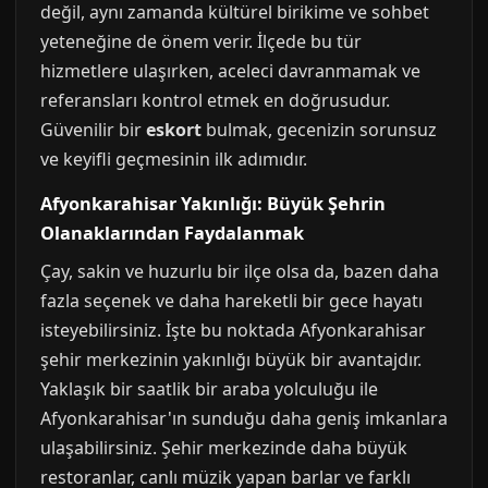
değil, aynı zamanda kültürel birikime ve sohbet
yeteneğine de önem verir. İlçede bu tür
hizmetlere ulaşırken, aceleci davranmamak ve
referansları kontrol etmek en doğrusudur.
Güvenilir bir
eskort
bulmak, gecenizin sorunsuz
ve keyifli geçmesinin ilk adımıdır.
Afyonkarahisar Yakınlığı: Büyük Şehrin
Olanaklarından Faydalanmak
Çay, sakin ve huzurlu bir ilçe olsa da, bazen daha
fazla seçenek ve daha hareketli bir gece hayatı
isteyebilirsiniz. İşte bu noktada Afyonkarahisar
şehir merkezinin yakınlığı büyük bir avantajdır.
Yaklaşık bir saatlik bir araba yolculuğu ile
Afyonkarahisar'ın sunduğu daha geniş imkanlara
ulaşabilirsiniz. Şehir merkezinde daha büyük
restoranlar, canlı müzik yapan barlar ve farklı