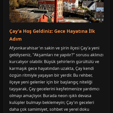
Çay'a Hoş Geldiniz: Gece Hayatına İlk
Adım
Afyonkarahisar'ın sakin ve şirin ilçesi Çay'a yeni
geldiyseniz, "Akşamları ne yapılır?" sorusu aklınızı
kurcalıyor olabilir. Büyük şehirlerin gürültülü ve
karmaşık gece hayatından uzakta, Çay kendi
özgün ritmiyle yaşayan bir yerdir. Bu rehber,
ilçeye yeni gelenler için bir başlangıç niteliği
taşıyarak, Çay gecelerini keşfetmenize yardımcı
olmayı amaçlıyor. Burada neon ışıklı devasa
kulüpler bulmayı beklemeyin; Çay'ın geceleri
daha çok samimiyet, sohbet ve yerel doku