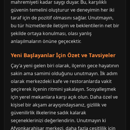
mahremiyeti kadar saygı duyar. Bu, karşılıklı
güvenin temelini oluşturur ve deneyimin her iki
taraf için de pozitif olmasını sağlar. Unutmayın,
bu tür hizmetlerde iletişim ve beklentilerin net bir
şekilde ortaya konulması, olası yanlış
anlaşılmaların önüne geçecektir.
Yeni Başlayanlar İçin Özet ve Tavsiyeler
Çay'a yeni gelen biri olarak, ilçenin gece hayatının
sakin ama samimi olduğunu unutmayın. İlk adım
olarak merkezdeki kafe ve restoranlarda vakit
geçirerek ilçenin ritmini yakalayın. Sosyalleşmek
için yerel mekanlara karşı açık olun. Daha özel ve
kişisel bir akşam arayışındaysanız, gizlilik ve
güvenilirlik ilkelerine sadık kalarak
seçeneklerinizi değerlendirin. Unutmayın ki
Afyonkarahisar merkezi, daha fazla çeşitlilik için