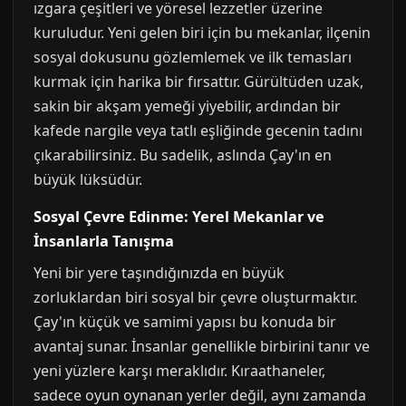
ızgara çeşitleri ve yöresel lezzetler üzerine
kuruludur. Yeni gelen biri için bu mekanlar, ilçenin
sosyal dokusunu gözlemlemek ve ilk temasları
kurmak için harika bir fırsattır. Gürültüden uzak,
sakin bir akşam yemeği yiyebilir, ardından bir
kafede nargile veya tatlı eşliğinde gecenin tadını
çıkarabilirsiniz. Bu sadelik, aslında Çay'ın en
büyük lüksüdür.
Sosyal Çevre Edinme: Yerel Mekanlar ve
İnsanlarla Tanışma
Yeni bir yere taşındığınızda en büyük
zorluklardan biri sosyal bir çevre oluşturmaktır.
Çay'ın küçük ve samimi yapısı bu konuda bir
avantaj sunar. İnsanlar genellikle birbirini tanır ve
yeni yüzlere karşı meraklıdır. Kıraathaneler,
sadece oyun oynanan yerler değil, aynı zamanda