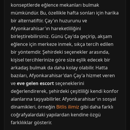
konseptlerde eğlence mekanları bulmak
mümkündür. Bu, özellikle hafta sonları için harika
bir alternatiftir. Çay'ın huzurunu ve
Afyonkarahisar'ın hareketliliğini
birleştirebilirsiniz. Günü Çay'da geçirip, akşam
eğlence için merkeze inmek, sıkça tercih edilen
bir yöntemdir. Şehirdeki seçenekler arasında,
kişisel tercihlerinize göre size eşlik edecek bir
arkadaş bulmak da daha kolay olabilir. Hatta
bazıları, Afyonkarahisar'dan Çay'a hizmet veren
ve
eve gelen escort
seçeneklerini
değerlendirerek, şehirdeki çeşitliliği kendi konfor
alanlarına taşıyabilirler. Afyonkarahisar'ın sosyal
dinamikleri, örneğin
Bitlis ilimiz
gibi daha farklı
coğrafyalardaki yapılardan kendine özgü
farklılıklar gösterir.