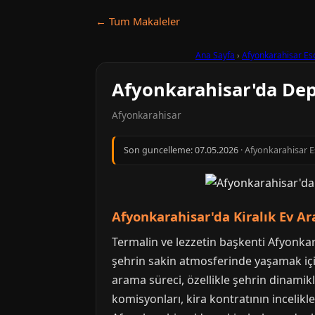
← Tum Makaleler
Ana Sayfa
›
Afyonkarahisar Es
Afyonkarahisar'da Depo
Afyonkarahisar
Son guncelleme:
07.05.2026
· Afyonkarahisar Es
Afyonkarahisar'da Kiralık Ev Ar
Termalin ve lezzetin başkenti Afyonkarah
şehrin sakin atmosferinde yaşamak için
arama süreci, özellikle şehrin dinamikl
komisyonları, kira kontratının incelikle