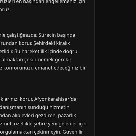
ürüzleri en başından engellemeniz için
oruz.
le çalıştığınızdır. Sürecin başında
orundan korur. Şehirdeki kiralık
lidir. Bu hareketlilik içinde doğru
ek almaktan çekinmemek gerekir.
 ve konforunuzu emanet edeceğiniz bir
klarınızı korur. Afyonkarahisar'da
Bir danışmanın sunduğu hizmetin
ndan alıp evleri gezdiren, pazarlık
et, özellikle şehre yeni gelenler için
i sorgulamaktan çekinmeyin. Güvenilir