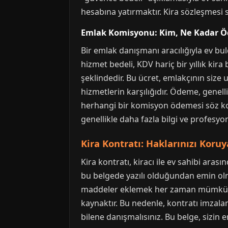
hesabına yatırmaktır. Kira sözleşmesi
Emlak Komisyonu: Kim, Ne Kadar Ö
Bir emlak danışmanı aracılığıyla ev b
hizmet bedeli, KDV hariç bir yıllık ki
şeklindedir. Bu ücret, emlakçının size 
hizmetlerin karşılığıdır. Ödeme, genell
herhangi bir komisyon ödemesi söz konu
genellikle daha fazla bilgi ve profesy
Kira Kontratı: Haklarınızı Koru
Kira kontratı, kiracı ile ev sahibi arası
bu belgede yazılı olduğundan emin olmal
maddeler eklemek her zaman mümkündür
kaynaktır. Bu nedenle, kontratı imzala
bilene danışmalısınız. Bu belge, sizin 