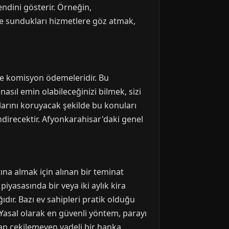
endini gösterir. Örneğin,
e sundukları hizmetlere göz atmak,
 ve komisyon ödemeleridir. Bu
sıl emin olabileceğinizi bilmek, sizi
arını koruyacak şekilde bu konuları
ndirecektir. Afyonkarahisar'daki genel
ına almak için alınan bir teminat
iyasasında bir veya iki aylık kira
dır. Bazı ev sahipleri pratik olduğu
. Yasal olarak en güvenli yöntem, parayı
an çekilemeyen vadeli bir banka