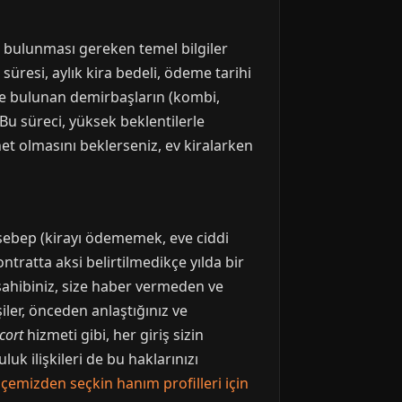
ka bulunması gereken temel bilgiler
 süresi, aylık kira bedeli, ödeme tarihi
evde bulunan demirbaşların (kombi,
 Bu süreci, yüksek beklentilerle
t olmasını beklerseniz, ev kiralarken
r sebep (kirayı ödememek, eve ciddi
ntratta aksi belirtilmedikçe yılda bir
v sahibiniz, size haber vermeden ve
iler, önceden anlaştığınız ve
cort
hizmeti gibi, her giriş sizin
luk ilişkileri de bu haklarınızı
lçemizden seçkin hanım profilleri için