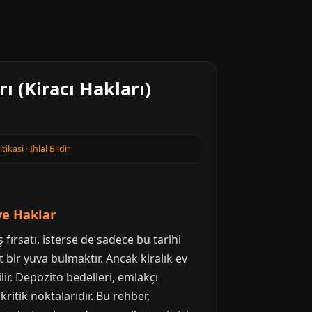
 (Kiracı Hakları)
itikasi
·
Ihlal Bildir
ve Haklar
 fırsatı, isterse de sadece bu tarihi
 bir yuva bulmaktır. Ancak kiralık ev
lir. Depozito bedelleri, emlakçı
kritik noktalarıdır. Bu rehber,