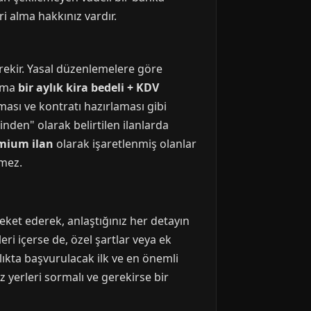
 alma hakkınız vardır.
rekir. Yasal düzenlemelere göre
lama
bir aylık kira bedeli + KDV
ması ve kontratı hazırlaması gibi
inden" olarak belirtilen ilanlarda
mium ilan
olarak işaretlenmiş olanlar
rmez.
areket ederek, anlaştığınız her detayın
eri içerse de, özel şartlar veya ek
kta başvurulacak ilk ve en önemli
yerleri sormalı ve gerekirse bir