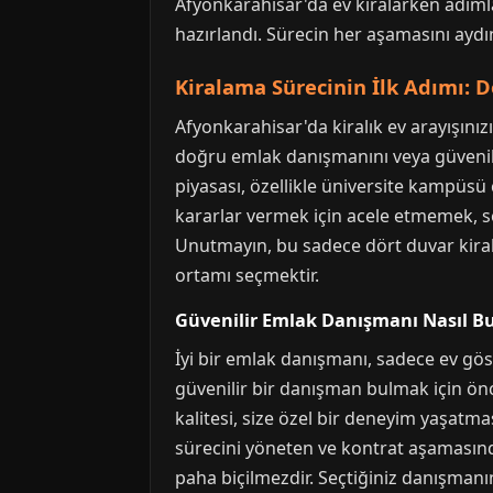
Afyonkarahisar'da ev kiralarken adımla
hazırlandı. Sürecin her aşamasını aydın
Kiralama Sürecinin İlk Adımı: D
Afyonkarahisar'da kiralık ev arayışınız
doğru emlak danışmanını veya güvenilir
piyasası, özellikle üniversite kampüsü 
kararlar vermek için acele etmemek, 
Unutmayın, bu sadece dört duvar kiral
ortamı seçmektir.
Güvenilir Emlak Danışmanı Nasıl B
İyi bir emlak danışmanı, sadece ev gös
güvenilir bir danışman bulmak için önc
kalitesi, size özel bir deneyim yaşatmas
sürecini yöneten ve kontrat aşamasında
paha biçilmezdir. Seçtiğiniz danışmanı