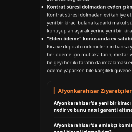
Kontrat süresi dolmadan evden çık
Kontrat süresi dolmadan evi tahliye et
yeni bir kiracı bulana kadarki makul s
konuşup anlaşarak yerine yeni bir kiracı
"Elden ödeme" konusunda ev sahibi 
Kira ve depozito ödemelerinin banka yol
her ödeme için mutlaka tarih, miktar v
belgeyi her iki tarafın da imzalaması en
ödeme yaparken bile karşılıklı güvene d
Afyonkarahisar Ziyaretçiler
Afyonkarahisar'da yeni bir kirac
nedir ve bunu nasıl garanti altın
Afyonkarahisar'da emlakçı komis