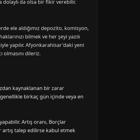
laylı da olsa bir fikir verebilir.
berde ele aldığımız depozito, komisyon,
haklarınızı bilmek ve her şeyi yazılı
yle yapılır. Afyonkarahisar'daki yeni
 olmasını dileriz.
ızdan kaynaklanan bir zarar
genellikle birkaç gün içinde veya en
apabilir. Artış oranı, Borçlar
 artış talep edilirse kabul etmek