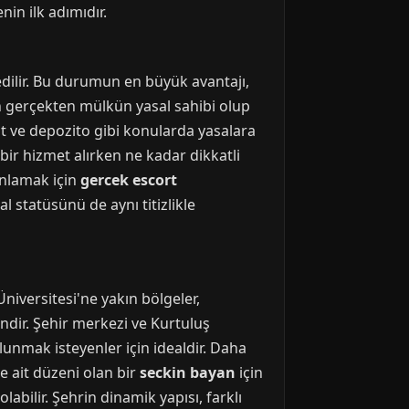
in ilk adımıdır.
ilir. Bu durumun en büyük avantajı,
in gerçekten mülkün yasal sahibi olup
at ve depozito gibi konularda yasalara
 bir hizmet alırken ne kadar dikkatli
anlamak için
gercek escort
l statüsünü de aynı titizlikle
niversitesi'ne yakın bölgeler,
ndir. Şehir merkezi ve Kurtuluş
unmak isteyenler için idealdir. Daha
 ait düzeni olan bir
seckin bayan
için
labilir. Şehrin dinamik yapısı, farklı