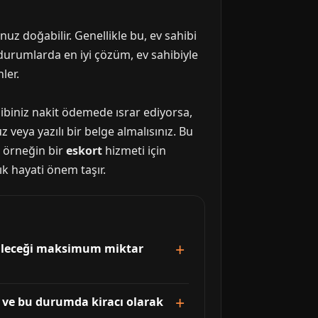
uz doğabilir. Genellikle bu, ev sahibi
durumlarda en iyi çözüm, ev sahibiyle
ler.
ahibiniz nakit ödemede ısrar ediyorsa,
veya yazılı bir belge almalısınız. Bu
z, örneğin bir
eskort
hizmeti için
ık hayati önem taşır.
ebileceği maksimum miktar
 ve bu durumda kiracı olarak