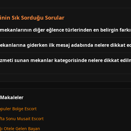
inin Sık Sorduğu Sorular
mekanlarının diğer eğlence türlerinden en belirgin farkı
kanlarına giderken ilk mesaj adabında nelere dikkat ed
zmeti sunan mekanlar kategorisinde nelere dikkat edilm
 Makaleler
opuler Bolge Escort
fta Sonu Musait Escort
ğı Otele Gelen Bayan