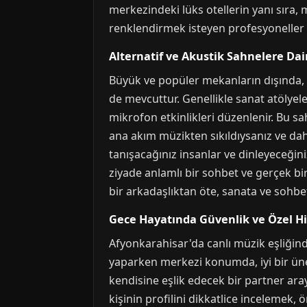
merkezindeki lüks otellerin yanı sıra,
renklendirmek isteyen profesyoneller 
Alternatif ve Akustik Sahnelere Dai
Büyük ve popüler mekanların dışında, 
de mevcuttur. Genellikle sanat atölyele
mikrofon etkinlikleri düzenlenir. Bu sa
ana akım müzikten sıkıldıysanız ve dah
tanışacağınız insanlar ve dinleyeceğini
ziyade anlamlı bir sohbet ve gerçek bi
bir arkadaşlıktan öte, sanata ve sohb
Gece Hayatında Güvenlik ve Özel H
Afyonkarahisar'da canlı müzik eşliğind
yaparken merkezi konumda, iyi bir üne 
kendisine eşlik edecek bir partner ara
kişinin profilini dikkatlice incelemek, 