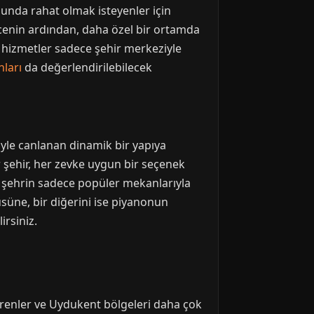
unda rahat olmak isteyenler için
ecenin ardından, daha özel bir ortamda
 hizmetler sadece şehir merkeziyle
nları
da değerlendirilebilecek
riyle canlanan dinamik bir yapıya
 şehir, her zevke uygun bir seçenek
, şehrin sadece popüler mekanlarıyla
üsüne, bir diğerini ise piyanonun
irsiniz.
 Erenler ve Uydukent bölgeleri daha çok