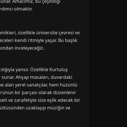
unar. Amacımız, bu çeşitliliği
dımcı olmaktır.
ikleri, özellikle üniversite çevresi ve
eceleri kendi ritmiyle yaşar. Bu başlık
kından inceleyeceğiz.
ığıyla yansır. Özellikle Kurtuluş
r sunar. Ahşap masaları, duvardaki
ne alan yerel sanatçılar, hem hüzünlü
türünün bir parçası olarak düzenlenir
eti ve zarafetiyle size eşlik edecek bir
ürültüsünden uzaklaşıp müziğin ve