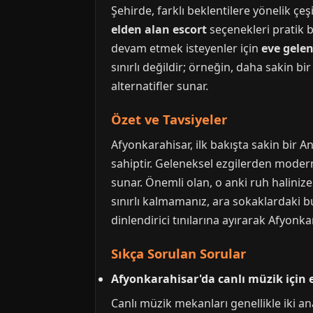
Şehirde, farklı beklentilere yönelik çeşi
elden alan escort
seçenekleri pratik b
devam etmek isteyenler için
eve gelen
sınırlı değildir; örneğin, daha sakin bi
alternatifler sunar.
Özet ve Tavsiyeler
Afyonkarahisar, ilk bakışta sakin bir A
sahiptir. Geleneksel ezgilerden modern
sunar. Önemli olan, o anki ruh haliniz
sınırlı kalmamanız, ara sokaklardaki bu
dinlendirici tınılarına ayırarak Afyonk
Sıkça Sorulan Sorular
Afyonkarahisar'da canlı müzik için e
Canlı müzik mekanları genellikle iki a