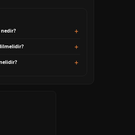
 nedir?
ilmelidir?
elidir?