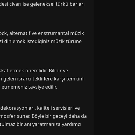
si civarı ise geleneksel türkü barları
rock, alternatif ve enstrümantal müzik
izi dinlemek istediğiniz müzik türüne
kat etmek önemlidir. Bilinir ve
 gelen ısrarcı tekliflere karşı temkinli
r etmemeniz tavsiye edilir.
dekorasyonları, kaliteli servisleri ve
tmosfer sunar. Böyle bir geceyi daha da
tulmaz bir anı yaratmanıza yardımcı