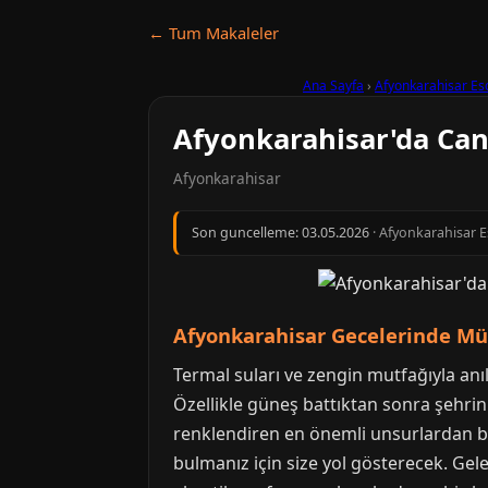
← Tum Makaleler
Ana Sayfa
›
Afyonkarahisar Es
Afyonkarahisar'da Can
Afyonkarahisar
Son guncelleme:
03.05.2026
· Afyonkarahisar Es
Afyonkarahisar Gecelerinde Mü
Termal suları ve zengin mutfağıyla anıl
Özellikle güneş battıktan sonra şehrin 
renklendiren en önemli unsurlardan bi
bulmanız için size yol gösterecek. Gel