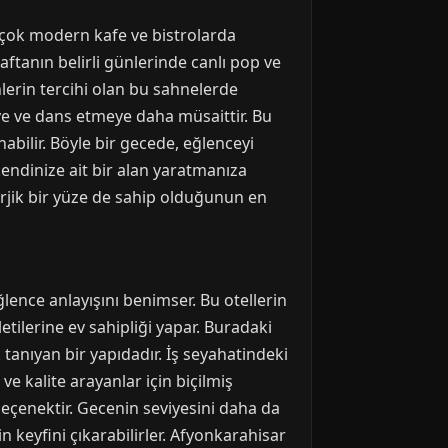
 çok modern kafe ve bistrolarda
aftanın belirli günlerinde canlı pop ve
lerin tercihi olan bu sahnelerde
eye ve dans etmeye daha müsaittir. Bu
bilir. Böyle bir gecede, eğlenceyi
endinize ait bir alan yaratmanıza
rjik bir yüze de sahip olduğunun en
ğlence anlayışını benimser. Bu otellerin
tilerine ev sahipliği yapar. Buradaki
 tanıyan bir yapıdadır. İş seyahatindeki
e kalite arayanlar için biçilmiş
seçenektir. Gecenin seviyesini daha da
 keyfini çıkarabilirler. Afyonkarahisar