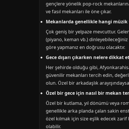
gençlere yönelik pop-rock mekanlarına 
ve fasıl mekanları ile öne çıkar.
Mekanlarda genellikle hangi müzik t
Çok geniş bir yelpaze mevcuttur. Gelen
(piyano, keman vb.) dinleyebileceğiniz
göre yapmanız en doğrusu olacaktır.
Gece dışarı çıkarken nelere dikkat 
Her şehirde olduğu gibi, Afyonkarahisa
güvenilir mekanları tercih edin, değerli
olun. Özel bir arkadaşlık arayışındaysa
Özel bir gece için nasıl bir mekan ter
Özel bir kutlama, yıl dönümü veya romant
genellikle arka planda çalan sakin ens
özel kılmak için size eşlik edecek zarif
olabilir.