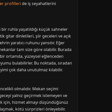
er profilleri
de iş seyahatlerini
bir ruhla yaşatıldığı küçük sahneler
gitar dinletileri, şiir geceleri ve açık
ehrin yaratıcı ruhunu yansıtır. Eğer
mekanlar tam size göre olabilir. Burada
le bir ortamda, yüzeysel eğlenceden
uyumu bulabilirler. Bu noktada, sıradan
yimi çok daha unutulmaz kılabilir.
ncelikli olmalıdır. Mekan seçimi
 geceyi yalnız geçirmek istemeyen ve
şlık için, hizmet almayı düşündüğünüz
şmak, kötü sürprizleri önleyebilir.