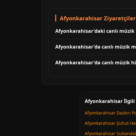
Afyonkarahisar Ziyaretçiler
Afyonkarahisar'daki canlı müzik 
Afyonkarahisar'da canlı müzik me
Afyonkarahisar'da canlı müzik hi
Afyonkarahisar İlgili
Afyonkarahisar Dazkırı P
Afyonkarahisar Şuhut Ha
Afyonkarahisar Sultanda