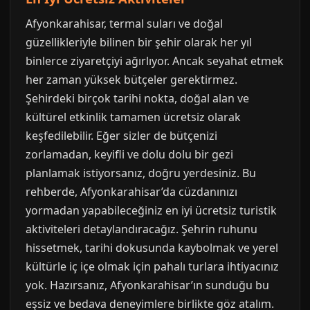
Afyonkarahisar, termal suları ve doğal
güzellikleriyle bilinen bir şehir olarak her yıl
binlerce ziyaretçiyi ağırlıyor. Ancak seyahat etmek
her zaman yüksek bütçeler gerektirmez.
Şehirdeki birçok tarihi nokta, doğal alan ve
kültürel etkinlik tamamen ücretsiz olarak
keşfedilebilir. Eğer sizler de bütçenizi
zorlamadan, keyifli ve dolu dolu bir gezi
planlamak istiyorsanız, doğru yerdesiniz. Bu
rehberde, Afyonkarahisar’da cüzdanınızı
yormadan yapabileceğiniz en iyi ücretsiz turistik
aktiviteleri detaylandıracağız. Şehrin ruhunu
hissetmek, tarihi dokusunda kaybolmak ve yerel
kültürle iç içe olmak için pahalı turlara ihtiyacınız
yok. Hazırsanız, Afyonkarahisar’ın sunduğu bu
eşsiz ve bedava deneyimlere birlikte göz atalım.