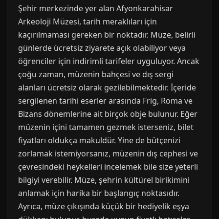
Şehir merkezinde yer alan Afyonkarahisar
Arkeoloji Müzesi, tarih meraklıları için
kaçırılmaması gereken bir noktadır. Müze, belirli
günlerde ücretsiz ziyarete açık olabiliyor veya
öğrenciler için indirimli tarifeler uyguluyor. Ancak
çoğu zaman, müzenin bahçesi ve dış sergi
alanları ücretsiz olarak gezilebilmektedir. İçeride
sergilenen tarihi eserler arasında Frig, Roma ve
Bizans dönemlerine ait birçok obje bulunur. Eğer
müzenin içini tamamen gezmek isterseniz, bilet
fiyatları oldukça makuldür. Yine de bütçenizi
zorlamak istemiyorsanız, müzenin dış cephesi ve
çevresindeki heykelleri incelemek bile size yeterli
bilgiyi verebilir. Müze, şehrin kültürel birikimini
anlamak için harika bir başlangıç noktasıdır.
Ayrıca, müze çıkışında küçük bir hediyelik eşya