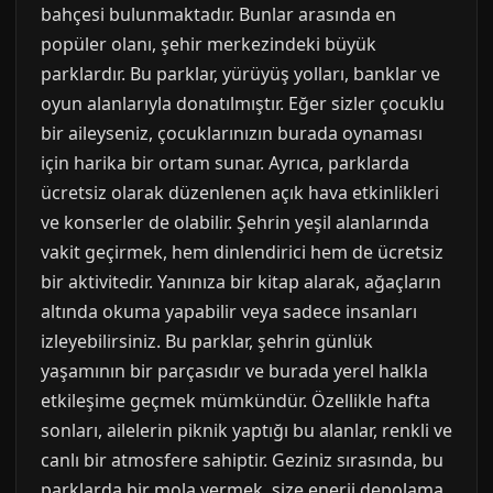
bahçesi bulunmaktadır. Bunlar arasında en
popüler olanı, şehir merkezindeki büyük
parklardır. Bu parklar, yürüyüş yolları, banklar ve
oyun alanlarıyla donatılmıştır. Eğer sizler çocuklu
bir aileyseniz, çocuklarınızın burada oynaması
için harika bir ortam sunar. Ayrıca, parklarda
ücretsiz olarak düzenlenen açık hava etkinlikleri
ve konserler de olabilir. Şehrin yeşil alanlarında
vakit geçirmek, hem dinlendirici hem de ücretsiz
bir aktivitedir. Yanınıza bir kitap alarak, ağaçların
altında okuma yapabilir veya sadece insanları
izleyebilirsiniz. Bu parklar, şehrin günlük
yaşamının bir parçasıdır ve burada yerel halkla
etkileşime geçmek mümkündür. Özellikle hafta
sonları, ailelerin piknik yaptığı bu alanlar, renkli ve
canlı bir atmosfere sahiptir. Geziniz sırasında, bu
parklarda bir mola vermek, size enerji depolama