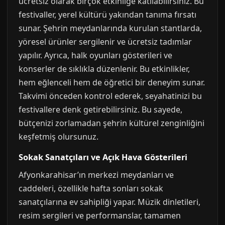
ücretsiz olarak birçok etkinliğe katılabilirsiniz. Bu
festivaller, yerel kültürü yakından tanıma fırsatı
sunar. Şehrin meydanlarında kurulan stantlarda,
yöresel ürünler sergilenir ve ücretsiz tadımlar
yapılır. Ayrıca, halk oyunları gösterileri ve
konserler de sıklıkla düzenlenir. Bu etkinlikler,
hem eğlenceli hem de öğretici bir deneyim sunar.
Takvimi önceden kontrol ederek, seyahatinizi bu
festivallere denk getirebilirsiniz. Bu sayede,
bütçenizi zorlamadan şehrin kültürel zenginliğini
keşfetmiş olursunuz.
Sokak Sanatçıları ve Açık Hava Gösterileri
Afyonkarahisar’ın merkezi meydanları ve
caddeleri, özellikle hafta sonları sokak
sanatçılarına ev sahipliği yapar. Müzik dinletileri,
resim sergileri ve performanslar, tamamen