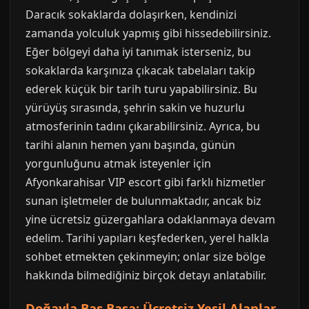
Daracık sokaklarda dolaşırken, kendinizi
zamanda yolculuk yapmış gibi hissedebilirsiniz.
Eğer bölgeyi daha iyi tanımak isterseniz, bu
sokaklarda karşınıza çıkacak tabelaları takip
ederek küçük bir tarih turu yapabilirsiniz. Bu
yürüyüş sırasında, şehrin sakin ve huzurlu
atmosferinin tadını çıkarabilirsiniz. Ayrıca, bu
tarihi alanın hemen yanı başında, günün
yorgunluğunu atmak isteyenler için
Afyonkarahisar VIP escort gibi farklı hizmetler
sunan işletmeler de bulunmaktadır, ancak biz
yine ücretsiz güzergahlara odaklanmaya devam
edelim. Tarihi yapıları keşfederken, yerel halkla
sohbet etmekten çekinmeyin; onlar size bölge
hakkında bilmediğiniz birçok detayı anlatabilir.
Doğayla Baş Başa: Ücretsiz Yeşil Alanlar