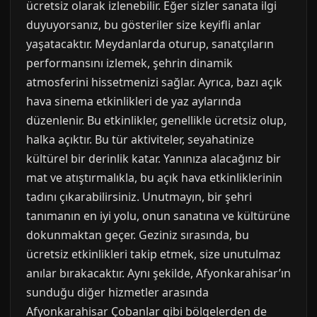
ücretsiz olarak izlenebilir. Eğer sizler sanata ilgi
duyuyorsanız, bu gösteriler size keyifli anlar
yaşatacaktır. Meydanlarda oturup, sanatçıların
performansını izlemek, şehrin dinamik
atmosferini hissetmenizi sağlar. Ayrıca, bazı açık
hava sinema etkinlikleri de yaz aylarında
düzenlenir. Bu etkinlikler, genellikle ücretsiz olup,
halka açıktır. Bu tür aktiviteler, seyahatinize
kültürel bir derinlik katar. Yanınıza alacağınız bir
mat ve atıştırmalıkla, bu açık hava etkinliklerinin
tadını çıkarabilirsiniz. Unutmayın, bir şehri
tanımanın en iyi yolu, onun sanatına ve kültürüne
dokunmaktan geçer. Geziniz sırasında, bu
ücretsiz etkinlikleri takip etmek, size unutulmaz
anılar bırakacaktır. Aynı şekilde, Afyonkarahisar’ın
sunduğu diğer hizmetler arasında
Afyonkarahisar Çobanlar gibi bölgelerden de