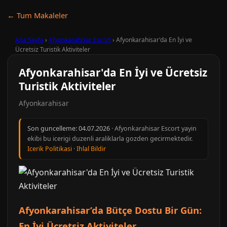
← Tum Makaleler
Ana Sayfa
›
Afyonkarahisar Escort
›
Afyonkarahisar'da En İyi ve
Ücretsiz Turistik Aktiviteler
Afyonkarahisar'da En İyi ve Ücretsiz
Turistik Aktiviteler
Afyonkarahisar
Son guncelleme:
04.07.2026
· Afyonkarahisar Escort yayin
ekibi bu icerigi duzenli araliklarla gozden gecirmektedir.
Icerik Politikasi
·
Ihlal Bildir
Afyonkarahisar’da Bütçe Dostu Bir Gün:
En İyi Ücretsiz Aktiviteler