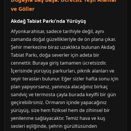
ve Göller
Akdağ Tabiat Parkı’nda Yürüyüş
Afyonkarahisar, sadece tarihiyle değil, aynı
zamanda doğal güzellikleriyle de ön plana çıkar.
Şehir merkezine biraz uzaklıkta bulunan Akdağ
Tabiat Parkı, doğa severler için adeta bir
cennettir. Buraya giriş tamamen ücretsizdir.
İçerisinde yürüyüş parkurları, piknik alanları ve
seyir terasları bulunur. Eğer sizler hafta sonu için
plan yapıyorsanız, yanınıza alacağınız birkaç
sandviç ve termosta çayla burada keyifli bir gün
geçirebilirsiniz. Ormanın içinde yapacağınız
yürüyüş, size hem fiziksel hem de zihinsel bir
yenilenme sağlayacaktır. Temiz hava ve kuş
sesleri eşliğinde, şehrin gürültüsünden