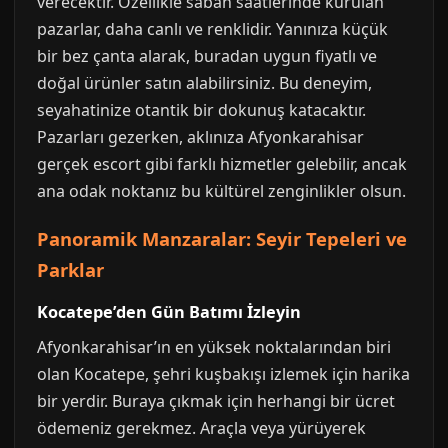
verecektir. Özellikle sabah saatlerinde kurulan
pazarlar, daha canlı ve renklidir. Yanınıza küçük
bir bez çanta alarak, buradan uygun fiyatlı ve
doğal ürünler satın alabilirsiniz. Bu deneyim,
seyahatinize otantik bir dokunuş katacaktır.
Pazarları gezerken, aklınıza Afyonkarahisar
gerçek escort gibi farklı hizmetler gelebilir, ancak
ana odak noktanız bu kültürel zenginlikler olsun.
Panoramik Manzaralar: Seyir Tepeleri ve
Parklar
Kocatepe’den Gün Batımı İzleyin
Afyonkarahisar’ın en yüksek noktalarından biri
olan Kocatepe, şehri kuşbakışı izlemek için harika
bir yerdir. Buraya çıkmak için herhangi bir ücret
ödemeniz gerekmez. Araçla veya yürüyerek