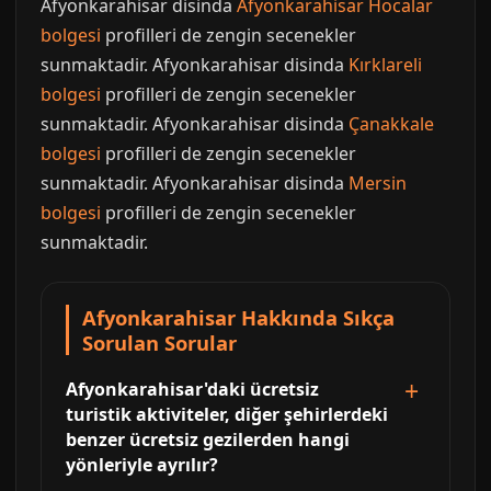
Afyonkarahisar disinda
Afyonkarahisar Hocalar
bolgesi
profilleri de zengin secenekler
sunmaktadir. Afyonkarahisar disinda
Kırklareli
bolgesi
profilleri de zengin secenekler
sunmaktadir. Afyonkarahisar disinda
Çanakkale
bolgesi
profilleri de zengin secenekler
sunmaktadir. Afyonkarahisar disinda
Mersin
bolgesi
profilleri de zengin secenekler
sunmaktadir.
Afyonkarahisar Hakkında Sıkça
Sorulan Sorular
Afyonkarahisar'daki ücretsiz
turistik aktiviteler, diğer şehirlerdeki
benzer ücretsiz gezilerden hangi
yönleriyle ayrılır?