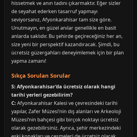
hissetmek ve anın tadını çıkarmaktır. Eğer sizler
de seyahat ederken tasarruf yapmayı
seviyorsanız, Afyonkarahisar tam size göre.
Unutmayın, en güzel anılar genellikle en basit
anlarda saklıdır. Bu şehirde geçireceğiniz her an,
size yeni bir perspektif kazandıracak. Şimdi, bu
ücretsiz güzergahları deneyimlemek için bir plan
yapma zamanı!
Sıkça Sorulan Sorular
S: Afyonkarahisar’da ücretsiz olarak hangi
tarihi yerleri gezebilirim?
C:
Afyonkarahisar Kalesi ve çevresindeki tarihi
yapılar, Zafer Müzesi’nin dış alanları ve Arkeoloji
Müzesi’nin bahçesi gibi birçok noktayı ücretsiz
olarak gezebilirsiniz. Ayrıca, şehir merkezindeki
eski konakları ve çeşmeleri de ücretsiz olarak