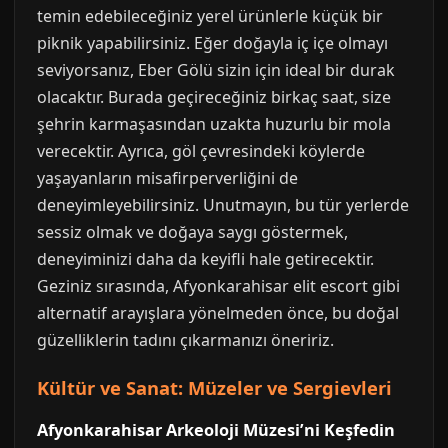
temin edebileceğiniz yerel ürünlerle küçük bir
piknik yapabilirsiniz. Eğer doğayla iç içe olmayı
seviyorsanız, Eber Gölü sizin için ideal bir durak
olacaktır. Burada geçireceğiniz birkaç saat, size
şehrin karmaşasından uzakta huzurlu bir mola
verecektir. Ayrıca, göl çevresindeki köylerde
yaşayanların misafirperverliğini de
deneyimleyebilirsiniz. Unutmayın, bu tür yerlerde
sessiz olmak ve doğaya saygı göstermek,
deneyiminizi daha da keyifli hale getirecektir.
Geziniz sırasında, Afyonkarahisar elit escort gibi
alternatif arayışlara yönelmeden önce, bu doğal
güzelliklerin tadını çıkarmanızı öneririz.
Kültür ve Sanat: Müzeler ve Sergievleri
Afyonkarahisar Arkeoloji Müzesi’ni Keşfedin