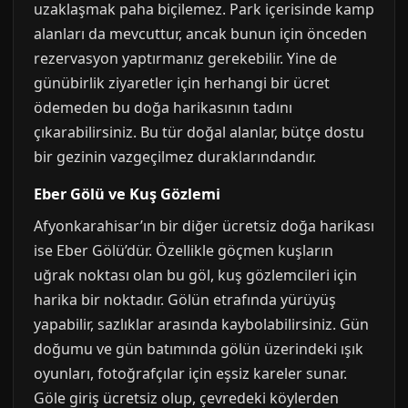
uzaklaşmak paha biçilemez. Park içerisinde kamp
alanları da mevcuttur, ancak bunun için önceden
rezervasyon yaptırmanız gerekebilir. Yine de
günübirlik ziyaretler için herhangi bir ücret
ödemeden bu doğa harikasının tadını
çıkarabilirsiniz. Bu tür doğal alanlar, bütçe dostu
bir gezinin vazgeçilmez duraklarındandır.
Eber Gölü ve Kuş Gözlemi
Afyonkarahisar’ın bir diğer ücretsiz doğa harikası
ise Eber Gölü’dür. Özellikle göçmen kuşların
uğrak noktası olan bu göl, kuş gözlemcileri için
harika bir noktadır. Gölün etrafında yürüyüş
yapabilir, sazlıklar arasında kaybolabilirsiniz. Gün
doğumu ve gün batımında gölün üzerindeki ışık
oyunları, fotoğrafçılar için eşsiz kareler sunar.
Göle giriş ücretsiz olup, çevredeki köylerden