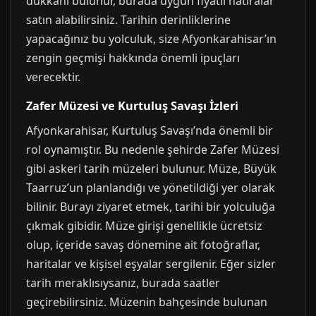
dükkanı bulunur, burada uygun fiyatlı hatıralar
satın alabilirsiniz. Tarihin derinliklerine
yapacağınız bu yolculuk, size Afyonkarahisar’ın
zengin geçmişi hakkında önemli ipuçları
verecektir.
Zafer Müzesi ve Kurtuluş Savaşı İzleri
Afyonkarahisar, Kurtuluş Savaşı’nda önemli bir
rol oynamıştır. Bu nedenle şehirde Zafer Müzesi
gibi askeri tarih müzeleri bulunur. Müze, Büyük
Taarruz’un planlandığı ve yönetildiği yer olarak
bilinir. Burayı ziyaret etmek, tarihi bir yolculuğa
çıkmak gibidir. Müze girişi genellikle ücretsiz
olup, içeride savaş dönemine ait fotoğraflar,
haritalar ve kişisel eşyalar sergilenir. Eğer sizler
tarih meraklısıysanız, burada saatler
geçirebilirsiniz. Müzenin bahçesinde bulunan