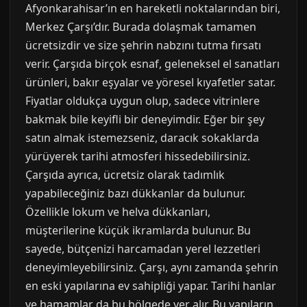
Afyonkarahisar’ın en hareketli noktalarından biri,
Merkez Çarşı’dır. Burada dolaşmak tamamen
ücretsizdir ve size şehrin nabzını tutma fırsatı
verir. Çarşıda birçok esnaf, geleneksel el sanatları
ürünleri, bakır eşyalar ve yöresel kıyafetler satar.
Fiyatlar oldukça uygun olup, sadece vitrinlere
bakmak bile keyifli bir deneyimdir. Eğer bir şey
satın almak istemezseniz, daracık sokaklarda
yürüyerek tarihi atmosferi hissedebilirsiniz.
Çarşıda ayrıca, ücretsiz olarak tadımlık
yapabileceğiniz bazı dükkanlar da bulunur.
Özellikle lokum ve helva dükkanları,
müşterilerine küçük ikramlarda bulunur. Bu
sayede, bütçenizi harcamadan yerel lezzetleri
deneyimleyebilirsiniz. Çarşı, aynı zamanda şehrin
en eski yapılarına ev sahipliği yapar. Tarihi hanlar
ve hamamlar da bu bölgede yer alır. Bu yapıların