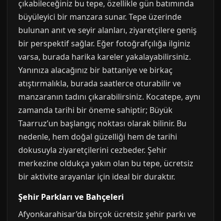
çıkabileceğiniz bu tepe, özellikle gün batımında
büyüleyici bir manzara sunar. Tepe üzerinde
bulunan anıt ve seyir alanları, ziyaretçilere geniş
bir perspektif sağlar. Eğer fotoğrafçılığa ilginiz
varsa, burada harika kareler yakalayabilirsiniz.
Yanınıza alacağınız bir battaniye ve birkaç
atıştırmalıkla, burada saatlerce oturabilir ve
manzaranın tadını çıkarabilirsiniz. Kocatepe, aynı
zamanda tarihi bir öneme sahiptir; Büyük
Taarruz’un başlangıç noktası olarak bilinir. Bu
nedenle, hem doğal güzelliği hem de tarihi
dokusuyla ziyaretçilerini cezbeder. Şehir
merkezine oldukça yakın olan bu tepe, ücretsiz
bir aktivite arayanlar için ideal bir duraktır.
Şehir Parkları ve Bahçeleri
Afyonkarahisar’da birçok ücretsiz şehir parkı ve