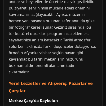
anıtlar ve heykeller de ücretsiz olarak gezilebilir.
Bu ziyaret, şehrin milli mücadeledeki önemini
kavramanızı sağlayacaktır. Ayrıca, müzenin
hemen yanı başında bulunan zafer anıtı da güzel
bir fotoğraf karesi sunar. Geziniz sırasında, bu
tür kültürel durakları programınıza eklemek,
seyahatinize anlam katacaktır. Tarihi atmosferi
solurken, aklınızda farklı düşünceler dolaşıyorsa,
örneğin Afyonkarahisar seçkin bayan gibi
kavramlar, bu tarihi mekanların huzurunu
bozmamalıdır; önemli olan anın tadını
çıkarmaktır.
Yerel Lezzetler ve Alışveriş: Pazarlar ve
Çarşılar
Merkez Çarşı’da Kaybolun