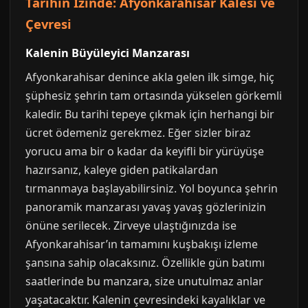
Tarihin İzinde: Afyonkarahisar Kalesi ve
Çevresi
Kalenin Büyüleyici Manzarası
Afyonkarahisar denince akla gelen ilk simge, hiç
şüphesiz şehrin tam ortasında yükselen görkemli
kaledir. Bu tarihi tepeye çıkmak için herhangi bir
ücret ödemeniz gerekmez. Eğer sizler biraz
yorucu ama bir o kadar da keyifli bir yürüyüşe
hazırsanız, kaleye giden patikalardan
tırmanmaya başlayabilirsiniz. Yol boyunca şehrin
panoramik manzarası yavaş yavaş gözlerinizin
önüne serilecek. Zirveye ulaştığınızda ise
Afyonkarahisar’ın tamamını kuşbakışı izleme
şansına sahip olacaksınız. Özellikle gün batımı
saatlerinde bu manzara, size unutulmaz anlar
yaşatacaktır. Kalenin çevresindeki kayalıklar ve