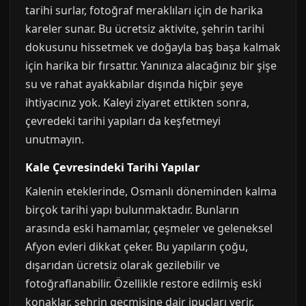
tarihi surlar, fotoğraf meraklıları için de harika
kareler sunar. Bu ücretsiz aktivite, şehrin tarihi
dokusunu hissetmek ve doğayla baş başa kalmak
için harika bir fırsattır. Yanınıza alacağınız bir şişe
su ve rahat ayakkabılar dışında hiçbir şeye
ihtiyacınız yok. Kaleyi ziyaret ettikten sonra,
çevredeki tarihi yapıları da keşfetmeyi
unutmayın.
Kale Çevresindeki Tarihi Yapılar
Kalenin eteklerinde, Osmanlı döneminden kalma
birçok tarihi yapı bulunmaktadır. Bunların
arasında eski hamamlar, çeşmeler ve geleneksel
Afyon evleri dikkat çeker. Bu yapıların çoğu,
dışarıdan ücretsiz olarak gezilebilir ve
fotoğraflanabilir. Özellikle restore edilmiş eski
konaklar, şehrin geçmişine dair ipuçları verir.