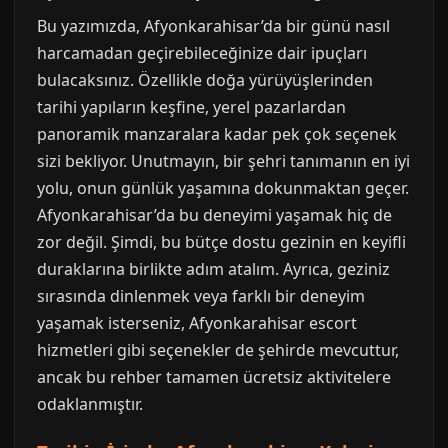
Bu yazımızda, Afyonkarahisar’da bir günü nasıl
harcamadan geçirebileceğinize dair ipuçları
bulacaksınız. Özellikle doğa yürüyüşlerinden
tarihi yapıların keşfine, yerel pazarlardan
panoramik manzaralara kadar pek çok seçenek
sizi bekliyor. Unutmayın, bir şehri tanımanın en iyi
yolu, onun günlük yaşamına dokunmaktan geçer.
Afyonkarahisar’da bu deneyimi yaşamak hiç de
zor değil. Şimdi, bu bütçe dostu gezinin en keyifli
duraklarına birlikte adım atalım. Ayrıca, geziniz
sırasında dinlenmek veya farklı bir deneyim
yaşamak isterseniz, Afyonkarahisar escort
hizmetleri gibi seçenekler de şehirde mevcuttur,
ancak bu rehber tamamen ücretsiz aktivitelere
odaklanmıştır.