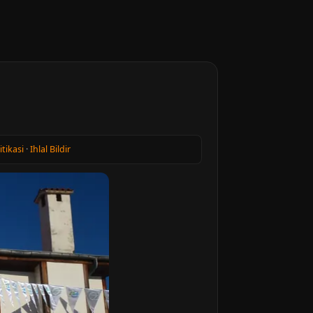
itikasi
·
Ihlal Bildir