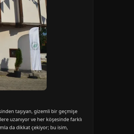
sinden taşıyan, gizemli bir geçmişe
nlere uzanıyor ve her köşesinde farklı
mla da dikkat çekiyor; bu isim,