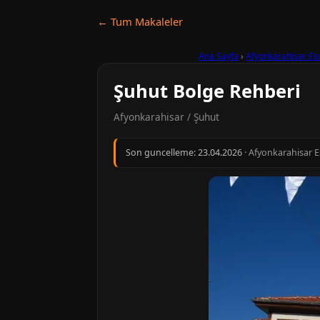
← Tum Makaleler
Ana Sayfa
›
Afyonkarahisar Es
Şuhut Bolge Rehberi
Afyonkarahisar / Şuhut
Son guncelleme:
23.04.2026
· Afyonkarahisar Es