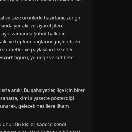
al ve taze ürünlerle hazırlanır, zengin
ında yer alır ve ziyaretçilere
, aynı zamanda Şuhut halkının
 aile ve toplum bağlarını güçlendiren
 sohbetler ve paylaşılan lezzetler
escort
figürü, yemeğe ve sohbete
e anılır. Bu şahsiyetler, ilçe için birer
sanatta, kimi siyasette gösterdiği
lunarak, gelecek nesillere ilham
lunur. Bu kişiler, sadece kendi