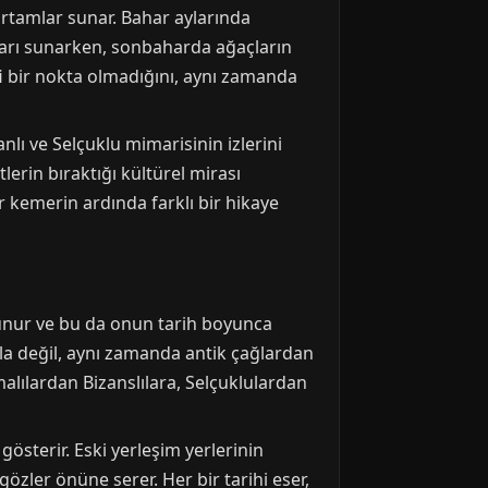
 ortamlar sunar. Bahar aylarında
atları sunarken, sonbaharda ağaçların
afi bir nokta olmadığını, aynı zamanda
nlı ve Selçuklu mimarisinin izlerini
lerin bıraktığı kültürel mirası
r kemerin ardında farklı bir hikaye
lunur ve bu da onun tarih boyunca
yla değil, aynı zamanda antik çağlardan
alılardan Bizanslılara, Selçuklulardan
gösterir. Eski yerleşim yerlerinin
 gözler önüne serer. Her bir tarihi eser,