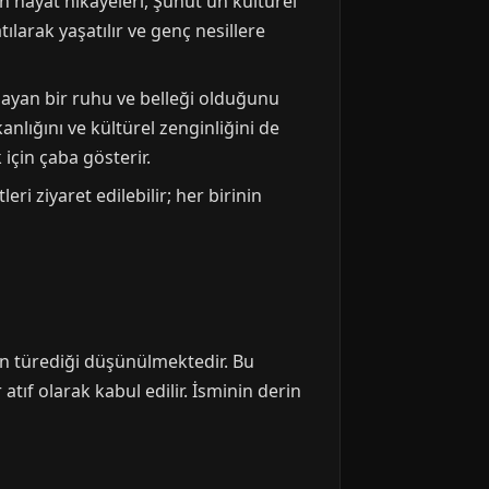
ın hayat hikayeleri, Şuhut'un kültürel
tılarak yaşatılır ve genç nesillere
ayan bir ruhu ve belleği olduğunu
anlığını ve kültürel zenginliğini de
için çaba gösterir.
eri ziyaret edilebilir; her birinin
den türediği düşünülmektedir. Bu
ıf olarak kabul edilir. İsminin derin