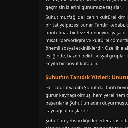
geçmişin izlerini günümüze taşırlar.
Şuhut mutfağı da ilçenin kültürel kimliğ
bir tat yelpazesi sunar. Tandır kebabı,
unutulmaz bir lezzet deneyimi yaşatır
misafirperverliğini ve kültürel cömertl
önemli sosyal etkinliklerdir. Özellikle
eşliğinde, bazen belirli sosyal gruplar
keyifli bir boyut katabilir.
Şuhut'un Tanıdık Yüzleri: Unut
Her coğrafya gibi Şuhut da, tarih boyunc
gurur kaynağı olmuş, hem yerel hem de 
başarılarla Şuhut'un adını duyurmuştur.
kaynağı olmuşlardır.
Şuhut'un yetiştirdiği değerler arasında