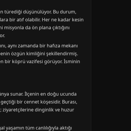
nden türediği düşünülüyor. Bu durum,
 bir atıf olabilir. Her ne kadar kesin
hi misyonla da ön plana çıktığını
or.
ğını, aynı zamanda bir hafıza mekanı
enin özgün kimliğini şekillendirmiş.
en bir köprü vazifesi görüyor. İsminin
ünya sunar. İlçenin en doğu ucunda
geçtiği bir cennet köşesidir. Burası,
 ziyaretçilerine dinginlik ve huzur
l yaşamın tüm canlılığıyla aktığı