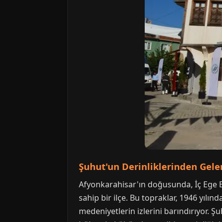
Şuhut'un Derinliklerinden Gele
Afyonkarahisar'ın doğusunda, İç Ege Bö
sahip bir ilçe. Bu topraklar, 1946 yılın
medeniyetlerin izlerini barındırıyor. 