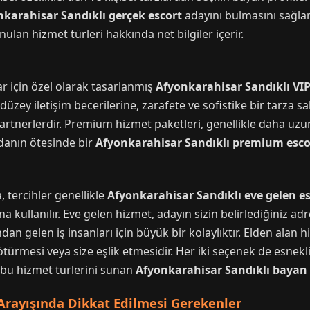
nkarahisar Sandıklı gerçek escort
adayını bulmasını sağlama
lan hizmet türleri hakkında net bilgiler içerir.
i
ar için özel olarak tasarlanmış
Afyonkarahisar Sandıklı VIP
düzey iletişim becerilerine, zarafete ve sofistike bir tarza sa
rtnerlerdir. Premium hizmet paketleri, genellikle daha uzun 
radanın ötesinde bir
Afyonkarahisar Sandıklı premium esco
 tercihler genellikle
Afyonkarahisar Sandıklı eve gelen e
 kullanılır. Eve gelen hizmet, adayın sizin belirlediğiniz adr
ından gelen iş insanları için büyük bir kolaylıktır. Elden alan h
rmesi veya size eşlik etmesidir. Her iki seçenek de esnekli
 bu hizmet türlerini sunan
Afyonkarahisar Sandıklı bayan
 Arayışında Dikkat Edilmesi Gerekenler