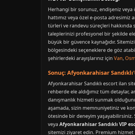
Herhangi bir sorunuz, endişeniz veya ö
hattımız veya özel e-posta adresimiz ar
türleri ve randevu süreçleri hakkında s
taleplerinizi profesyonel bir şekilde ele
büyük bir güvence kaynağıdır. Sitemizi
bölgesindeki seçeneklere de göz atabili
şehirlerdeki arayışlarınız için
Van
,
Osm
Sonuç: Afyonkarahisar Sandıklı
Afyonkarahisar Sandıklı escort ilan sit
rehberde ele aldığımız tüm detaylar, am
danışmanlık hizmeti sunmak olduğunu g
aşamada, sizin memnuniyetiniz ve konfor
ötesinde bir deneyim yaşayabilirsiniz.
veya
Afyonkarahisar Sandıklı VIP es
sitemizi ziyaret edin. Premium hizmet an