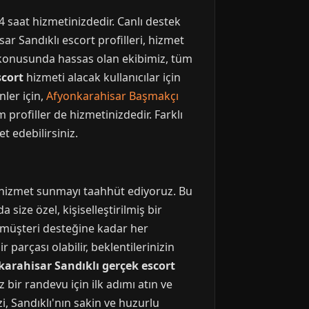
 saat hizmetinizdedir. Canlı destek
ar Sandıklı escort profilleri, hizmet
uma konusunda hassas olan ekibimiz, tüm
scort
hizmeti alacak kullanıcılar için
ler için,
Afyonkarahisar Başmakçı
profiller de hizmetinizdedir. Farklı
t edebilirsiniz.
ir hizmet sunmayı taahhüt ediyoruz. Bu
ize özel, kişiselleştirilmiş bir
n müşteri desteğine kadar her
parçası olabilir, beklentilerinizin
arahisar Sandıklı gerçek escort
 bir randevu için ilk adımı atın ve
zi, Sandıklı'nın sakin ve huzurlu