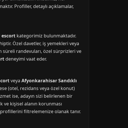
ktır. Profiller, detaylı açıklamalar,
 escort
kategorimiz bulunmaktadır.
hiptir. Özel davetler, iş yemekleri veya
süreli randevuları, özel sürprizleri ve
rt
deneyimi vaat eder.
scort
veya
Afyonkarahisar Sandıklı
ese (otel, rezidans veya özel konut)
izmet ise, adayın sizi belirlenen bir
k ve kişisel alanın korunması
profillerini filtrelemenize olanak tanır.