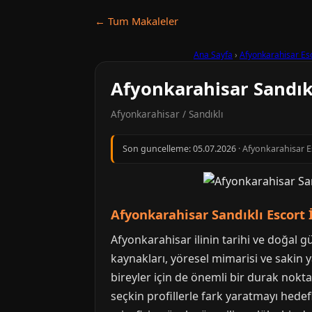
← Tum Makaleler
Ana Sayfa
›
Afyonkarahisar Es
Afyonkarahisar Sandıklı
Afyonkarahisar / Sandıklı
Son guncelleme:
05.07.2026
· Afyonkarahisar Es
Afyonkarahisar Sandıklı Escort
Afyonkarahisar ilinin tarihi ve doğal gü
kaynakları, yöresel mimarisi ve sakin 
bireyler için de önemli bir durak nokt
seçkin profillerle fark yaratmayı hedef