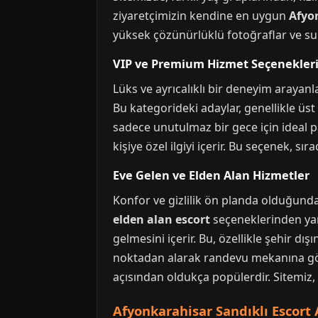
ziyaretçimizin kendine en uygun
Afyo
yüksek çözünürlüklü fotoğraflar ve sunu
VIP ve Premium Hizmet Seçenekler
Lüks ve ayrıcalıklı bir deneyim arayanl
Bu kategorideki adaylar, genellikle üst 
sadece unutulmaz bir gece için ideal pa
kişiye özel ilgiyi içerir. Bu seçenek, sı
Eve Gelen ve Elden Alan Hizmetler
Konfor ve gizlilik ön planda olduğunda,
elden alan escort
seçeneklerinden yana
gelmesini içerir. Bu, özellikle şehir dış
noktadan alarak randevu mekanına götü
açısından oldukça popülerdir. Sitemiz,
Afyonkarahisar Sandıklı Escort