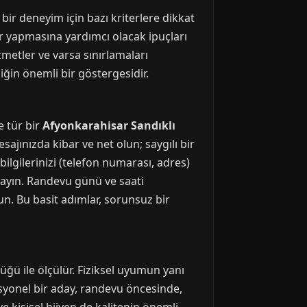
bir deneyim için bazı kriterlere dikkat
ler yapmasına yardımcı olacak ipuçları
zmetler ve varsa sınırlamaları
liğin önemli bir göstergesidir.
e tür bir
Afyonkarahisar Sandıklı
ajınızda kibar ve net olun; saygılı bir
bilgilerinizi (telefon numarası, adres)
yın. Randevu günü ve saati
n. Bu basit adımlar, sorunsuz bir
ğü ile ölçülür. Fiziksel uyumun yanı
ofesyonel bir aday, randevu öncesinde,