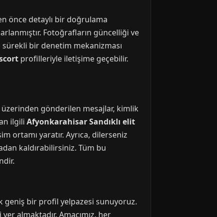
den önce detaylı bir doğrulama
sarlanmıştır. Fotoğrafların güncelliği ve
için sürekli bir denetim mekanizması
scort
profilleriyle iletişime geçebilir.
z üzerinden gönderilen mesajlar, kimlik
n ilgili
Afyonkarahisar Sandıklı elit
im ortamı yaratır. Ayrıca, dilerseniz
adan kaldırabilirsiniz. Tüm bu
dir.
ak geniş bir profil yelpazesi sunuyoruz.
ri yer almaktadır. Amacımız, her