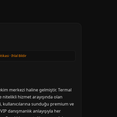
itikasi
·
Ihlal Bildir
 çekim merkezi haline gelmiştir. Termal
nitelikli hizmet arayışında olan
esi, kullanıcılarına sunduğu premium ve
 VIP danışmanlık anlayışıyla her