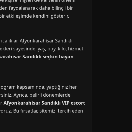
e kişisel hijyen de kalitenin önemli
en faydalanarak daha bilinçli bir
ir etkileşimde kendini gösterir.
rıcalıklar, Afyonkarahisar Sandıklı
ekleri sayesinde, yaş, boy, kilo, hizmet
arahisar Sandıklı seçkin bayan
program kapsamında, yaptığınız her
siniz. Ayrıca, belirli dönemlerde
ir
Afyonkarahisar Sandıklı VIP escort
oruz. Bu fırsatlar, sitemizi tercih eden