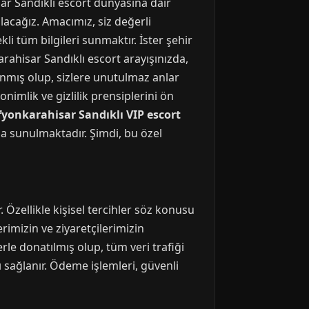
ar Sandıklı escort dünyasına dair
alacağız. Amacımız, siz değerli
kli tüm bilgileri sunmaktır. İster şehir
karahisar Sandıklı escort arayışınızda,
lanmış olup, sizlere unutulmaz anlar
imlik ve gizlilik prensiplerini ön
fyonkarahisar Sandıklı VIP escort
şla sunulmaktadır. Şimdi, bu özel
. Özellikle kişisel tercihler söz konusu
erimizin ve ziyaretçilerimizin
le donatılmış olup, tüm veri trafiği
ı sağlanır. Ödeme işlemleri, güvenli