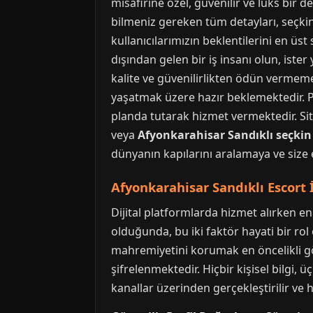
misafirine özel, güvenilir ve lüks bi
bilmeniz gereken tüm detayları, seçkin 
kullanıcılarımızın beklentilerini en üst 
dışından gelen bir iş insanı olun, ister
kalite ve güvenilirlikten ödün vermemen
yaşatmak üzere hazır beklemektedir. P
planda tutarak hizmet vermektedir. Si
veya
Afyonkarahisar Sandıklı seçki
dünyanın kapılarını aralamaya ve size
Afyonkarahisar Sandıklı Escort İ
Dijital platformlarda hizmet alırken en
olduğunda, bu iki faktör hayati bir rol 
mahremiyetini korumak en öncelikli gör
şifrelenmektedir. Hiçbir kişisel bilgi,
kanallar üzerinden gerçekleştirilir ve h