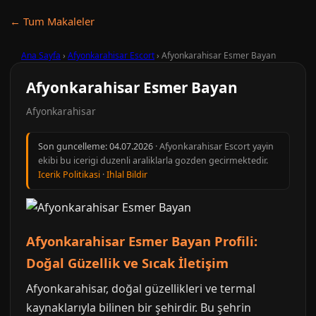
← Tum Makaleler
Ana Sayfa
›
Afyonkarahisar Escort
›
Afyonkarahisar Esmer Bayan
Afyonkarahisar Esmer Bayan
Afyonkarahisar
Son guncelleme:
04.07.2026
· Afyonkarahisar Escort yayin
ekibi bu icerigi duzenli araliklarla gozden gecirmektedir.
Icerik Politikasi
·
Ihlal Bildir
Afyonkarahisar Esmer Bayan Profili:
Doğal Güzellik ve Sıcak İletişim
Afyonkarahisar, doğal güzellikleri ve termal
kaynaklarıyla bilinen bir şehirdir. Bu şehrin