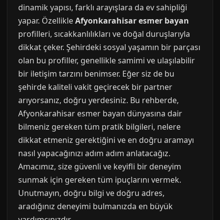
dinamik yapısı, farklı arayışlara da ev sahipliği
yapar. Özellikle
Afyonkarahisar esmer bayan
profilleri, sıcakkanlılıkları ve doğal duruşlarıyla
dikkat çeker. Şehirdeki sosyal yaşamın bir parçası
olan bu profiller, genellikle samimi ve ulaşılabilir
bir iletişim tarzını benimser. Eğer siz de bu
şehirde kaliteli vakit geçirecek bir partner
arıyorsanız, doğru yerdesiniz. Bu rehberde,
Afyonkarahisar esmer bayan dünyasına dair
bilmeniz gereken tüm pratik bilgileri, nelere
dikkat etmeniz gerektiğini ve en doğru aramayı
nasıl yapacağınızı adım adım anlatacağız.
Amacımız, size güvenli ve keyifli bir deneyim
sunmak için gereken tüm ipuçlarını vermek.
Unutmayın, doğru bilgi ve doğru adres,
aradığınız deneyimi bulmanızda en büyük
yardımcınızdır.