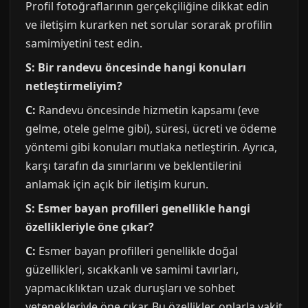
Profil fotoğraflarının gerçekçiliğine dikkat edin
ve iletişim kurarken net sorular sorarak profilin
samimiyetini test edin.
S: Bir randevu öncesinde hangi konuları
netleştirmeliyim?
C:
Randevu öncesinde hizmetin kapsamı (eve
gelme, otele gelme gibi), süresi, ücreti ve ödeme
yöntemi gibi konuları mutlaka netleştirin. Ayrıca,
karşı tarafın da sınırlarını ve beklentilerini
anlamak için açık bir iletişim kurun.
S: Esmer bayan profilleri genellikle hangi
özellikleriyle öne çıkar?
C:
Esmer bayan profilleri genellikle doğal
güzellikleri, sıcakkanlı ve samimi tavırları,
yapmacıklıktan uzak duruşları ve sohbet
yetenekleriyle öne çıkar. Bu özellikler, onlarla vakit