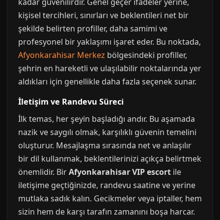
kadar güvenilirdir. Genel geçer ifadeler yerine,
kişisel tercihleri, sınırları ve beklentileri net bir
şekilde belirten profiller, daha samimi ve
profesyonel bir yaklaşımı işaret eder. Bu noktada,
Afyonkarahisar Merkez
bölgesindeki profiller,
şehrin en hareketli ve ulaşılabilir noktalarında yer
aldıkları için genellikle daha fazla seçenek sunar.
İletişim ve Randevu Süreci
İlk temas, her şeyin başladığı andır. Bu aşamada
nazik ve saygılı olmak, karşılıklı güvenin temelini
oluşturur. Mesajlaşma sırasında net ve anlaşılır
bir dil kullanmak, beklentilerinizi açıkça belirtmek
önemlidir. Bir
Afyonkarahisar VIP escort
ile
iletişime geçtiğinizde, randevu saatine ve yerine
mutlaka sadık kalın. Gecikmeler veya iptaller, hem
sizin hem de karşı tarafın zamanını boşa harcar.