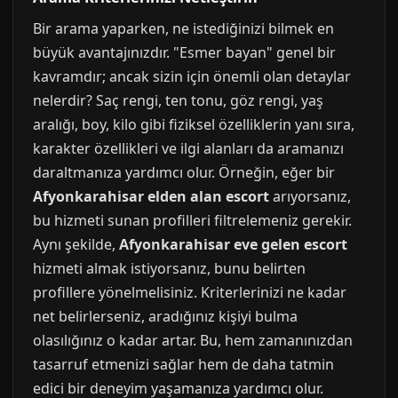
Bir arama yaparken, ne istediğinizi bilmek en
büyük avantajınızdır. "Esmer bayan" genel bir
kavramdır; ancak sizin için önemli olan detaylar
nelerdir? Saç rengi, ten tonu, göz rengi, yaş
aralığı, boy, kilo gibi fiziksel özelliklerin yanı sıra,
karakter özellikleri ve ilgi alanları da aramanızı
daraltmanıza yardımcı olur. Örneğin, eğer bir
Afyonkarahisar elden alan escort
arıyorsanız,
bu hizmeti sunan profilleri filtrelemeniz gerekir.
Aynı şekilde,
Afyonkarahisar eve gelen escort
hizmeti almak istiyorsanız, bunu belirten
profillere yönelmelisiniz. Kriterlerinizi ne kadar
net belirlerseniz, aradığınız kişiyi bulma
olasılığınız o kadar artar. Bu, hem zamanınızdan
tasarruf etmenizi sağlar hem de daha tatmin
edici bir deneyim yaşamanıza yardımcı olur.