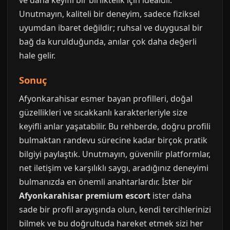
ve daha keyifli bir birliktelik için idealdir.
Unutmayın, kaliteli bir deneyim, sadece fiziksel
uyumdan ibaret değildir; ruhsal ve duygusal bir
bağ da kurulduğunda, anılar çok daha değerli
hale gelir.
Sonuç
Afyonkarahisar esmer bayan profilleri, doğal
güzellikleri ve sıcakkanlı karakterleriyle size
keyifli anlar yaşatabilir. Bu rehberde, doğru profili
bulmaktan randevu sürecine kadar birçok pratik
bilgiyi paylaştık. Unutmayın, güvenilir platformlar,
net iletişim ve karşılıklı saygı, aradığınız deneyimi
bulmanızda en önemli anahtarlardır. İster bir
Afyonkarahisar premium escort
ister daha
sade bir profil arayışında olun, kendi tercihlerinizi
bilmek ve bu doğrultuda hareket etmek sizi her