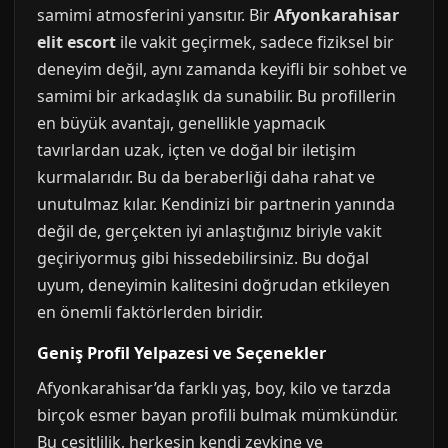
samimi atmosferini yansıtır. Bir
Afyonkarahisar
elit escort
ile vakit geçirmek, sadece fiziksel bir
deneyim değil, aynı zamanda keyifli bir sohbet ve
samimi bir arkadaşlık da sunabilir. Bu profillerin
en büyük avantajı, genellikle yapmacık
tavırlardan uzak, içten ve doğal bir iletişim
kurmalarıdır. Bu da beraberliği daha rahat ve
unutulmaz kılar. Kendinizi bir partnerin yanında
değil de, gerçekten iyi anlaştığınız biriyle vakit
geçiriyormuş gibi hissedebilirsiniz. Bu doğal
uyum, deneyimin kalitesini doğrudan etkileyen
en önemli faktörlerden biridir.
Geniş Profil Yelpazesi ve Seçenekler
Afyonkarahisar’da farklı yaş, boy, kilo ve tarzda
birçok esmer bayan profili bulmak mümkündür.
Bu çeşitlilik, herkesin kendi zevkine ve