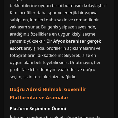
beklentilerine uygun birini bulmasını kolaylaştırır.
Kimi profiller daha spor ve enerjik bir yapıya
sahipken, kimileri daha sakin ve romantik bir
yaklaşım sunar. Bu geniş yelpaze sayesinde,
aradığınız özelliklere en uygun kişiyi seçme
şansınız yüksektir. Bir
Afyonkarahisar gerçek
escort
arayışında, profillerin açıklamalarını ve
fotoğraflarını dikkatlice inceleyerek, size en
uygun olanı belirleyebilirsiniz. Unutmayın, her
profil farklı bir deneyim vaat eder ve doğru
seçim, sizin tercihlerinize bağlıdır.
Doğru Adresi Bulmak: Güvenilir
Platformlar ve Aramalar
Platform Seçiminin Önemi
İnternet üzerinde birçok platform bulunsa da,