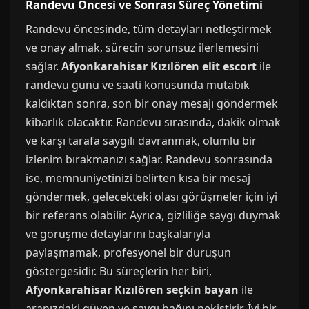
Randevu Öncesi ve Sonrası Süreç Yönetimi
Randevu öncesinde, tüm detayları netleştirmek
ve onay almak, sürecin sorunsuz ilerlemesini
sağlar.
Afyonkarahisar Kızılören elit escort
ile
randevu günü ve saati konusunda mutabık
kaldıktan sonra, son bir onay mesajı göndermek
kibarlık olacaktır. Randevu sırasında, dakik olmak
ve karşı tarafa saygılı davranmak, olumlu bir
izlenim bırakmanızı sağlar. Randevu sonrasında
ise, memnuniyetinizi belirten kısa bir mesaj
göndermek, gelecekteki olası görüşmeler için iyi
bir referans olabilir. Ayrıca, gizliliğe saygı duymak
ve görüşme detaylarını başkalarıyla
paylaşmamak, profesyonel bir duruşun
göstergesidir. Bu süreçlerin her biri,
Afyonkarahisar Kızılören seçkin bayan
ile
aranızdaki güven ve saygı bağını pekiştirir. İyi bir