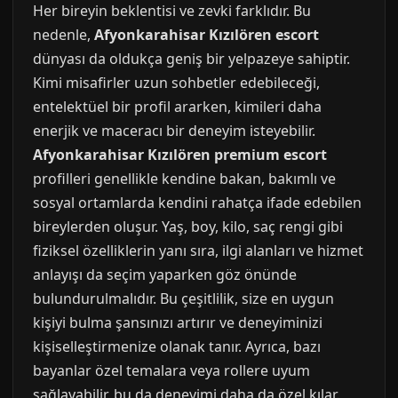
Her bireyin beklentisi ve zevki farklıdır. Bu
nedenle,
Afyonkarahisar Kızılören escort
dünyası da oldukça geniş bir yelpazeye sahiptir.
Kimi misafirler uzun sohbetler edebileceği,
entelektüel bir profil ararken, kimileri daha
enerjik ve maceracı bir deneyim isteyebilir.
Afyonkarahisar Kızılören premium escort
profilleri genellikle kendine bakan, bakımlı ve
sosyal ortamlarda kendini rahatça ifade edebilen
bireylerden oluşur. Yaş, boy, kilo, saç rengi gibi
fiziksel özelliklerin yanı sıra, ilgi alanları ve hizmet
anlayışı da seçim yaparken göz önünde
bulundurulmalıdır. Bu çeşitlilik, size en uygun
kişiyi bulma şansınızı artırır ve deneyiminizi
kişiselleştirmenize olanak tanır. Ayrıca, bazı
bayanlar özel temalara veya rollere uyum
sağlayabilir, bu da deneyimi daha da özel kılar.