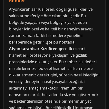
Rehber
Afyonkarahisar Kızılören, doğal güzellikleri ve
sakin atmosferiyle öne çıkan bir ilçedir. Bu
bölgede yaşayan veya bölgeyi ziyaret eden
bireyler için özel ve kaliteli bir deneyim arayışı,
zaman zaman farklı hizmetlere yönelimi
beraberinde getirir. İşte bu noktada,
Afyonkarahisar Kızılören gecelik escort
hizmetleri, profesyonel yaklaşımı ve gizlilik
prensipleriyle dikkat çeker. Bu rehber, siz değerli
misafirlerimize, bu özel hizmeti alırken nelere
dikkat etmeniz gerektiğini, sürecin nasıl işlediğini
ve en iyi deneyimi nasıl yaşayabileceğinizi
aktarmayı amaçlamaktadır. Premium bir
danışman olarak, her adımda size yol göstermek
ve beklentilerinizin ötesinde bir memnuniyet
sağlamak en büyük önceliğimizdir. Unutmayın,