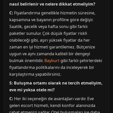
nasıl belirlenir ve nelere dikkat etmeliyim?
C:
Fiyatlandırma genellikle hizmetin süresine,
kapsamına ve bayanın profiline göre değişir.
Saatlik, gecelik veya hafta sonu gibi farklı
paketler sunulur. Çok düşük fiyatlar riskli
olabileceği gibi, aşırı yüksek fiyatlar da her
zaman en iyi hizmeti garantilemez. Bütçenize
uygun ve aynı zamanda kaliteli bir dengeyi
bulmak önemlidir.
Bayburt
gibi farklı şehirlerdeki
fiyatlandırma politikalarını da inceleyerek bir
karşılaştırma yapabilirsiniz.
S: Buluşma ortamı olarak ne tercih etmeliyim,
eve mi yoksa otele mi?
C:
Her iki seçeneğin de avantajları vardır. Eve
gelen escort hizmeti, kendi konfor alanınızda
rahat etmenizi sağlar. Otel buluşmaları ise daha