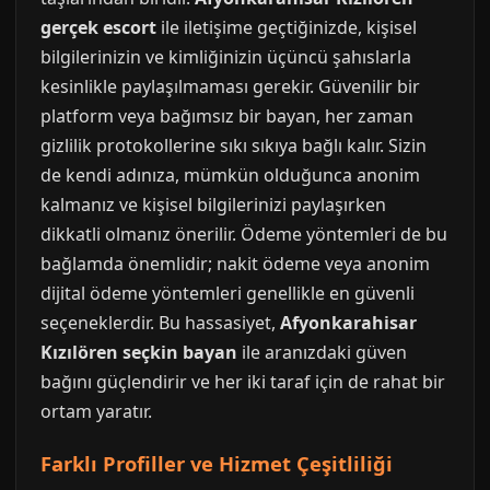
gerçek escort
ile iletişime geçtiğinizde, kişisel
bilgilerinizin ve kimliğinizin üçüncü şahıslarla
kesinlikle paylaşılmaması gerekir. Güvenilir bir
platform veya bağımsız bir bayan, her zaman
gizlilik protokollerine sıkı sıkıya bağlı kalır. Sizin
de kendi adınıza, mümkün olduğunca anonim
kalmanız ve kişisel bilgilerinizi paylaşırken
dikkatli olmanız önerilir. Ödeme yöntemleri de bu
bağlamda önemlidir; nakit ödeme veya anonim
dijital ödeme yöntemleri genellikle en güvenli
seçeneklerdir. Bu hassasiyet,
Afyonkarahisar
Kızılören seçkin bayan
ile aranızdaki güven
bağını güçlendirir ve her iki taraf için de rahat bir
ortam yaratır.
Farklı Profiller ve Hizmet Çeşitliliği