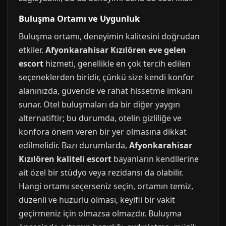
Buluşma Ortamı ve Uygunluk
Buluşma ortamı, deneyimin kalitesini doğrudan
etkiler.
Afyonkarahisar Kızılören eve gelen
escort
hizmeti, genellikle en çok tercih edilen
seçeneklerden biridir, çünkü size kendi konfor
alanınızda, güvende ve rahat hissetme imkanı
sunar. Otel buluşmaları da bir diğer yaygın
alternatiftir; bu durumda, otelin gizliliğe ve
konfora önem veren bir yer olmasına dikkat
edilmelidir. Bazı durumlarda,
Afyonkarahisar
Kızılören kaliteli escort
bayanların kendilerine
ait özel bir stüdyo veya rezidansı da olabilir.
Hangi ortamı seçerseniz seçin, ortamın temiz,
düzenli ve huzurlu olması, keyifli bir vakit
geçirmeniz için olmazsa olmazdır. Buluşma