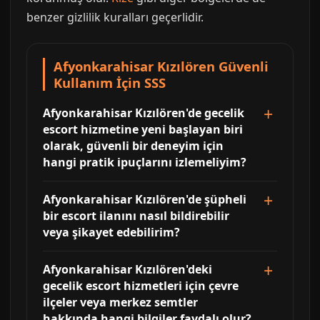
benzer gizlilik kuralları geçerlidir.
Afyonkarahisar Kızılören Güvenli
Kullanım İçin SSS
Afyonkarahisar Kızılören'de gecelik
escort hizmetine yeni başlayan biri
olarak, güvenli bir deneyim için
hangi pratik ipuçlarını izlemeliyim?
Afyonkarahisar Kızılören'de şüpheli
bir escort ilanını nasıl bildirebilir
veya şikayet edebilirim?
Afyonkarahisar Kızılören'deki
gecelik escort hizmetleri için çevre
ilçeler veya merkez semtler
hakkında hangi bilgiler faydalı olur?