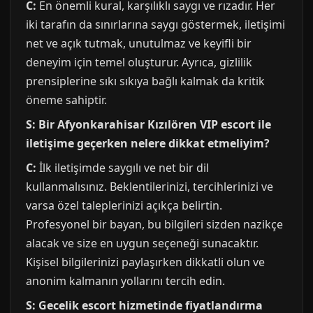
C:
En önemli kural, karşılıklı saygı ve rızadır. Her
iki tarafın da sınırlarına saygı göstermek, iletişimi
net ve açık tutmak, unutulmaz ve keyifli bir
deneyim için temel oluşturur. Ayrıca, gizlilik
prensiplerine sıkı sıkıya bağlı kalmak da kritik
öneme sahiptir.
S: Bir Afyonkarahisar Kızılören VIP escort ile
iletişime geçerken nelere dikkat etmeliyim?
C:
İlk iletişimde saygılı ve net bir dil
kullanmalısınız. Beklentilerinizi, tercihlerinizi ve
varsa özel taleplerinizi açıkça belirtin.
Profesyonel bir bayan, bu bilgileri sizden nazikçe
alacak ve size en uygun seçeneği sunacaktır.
Kişisel bilgilerinizi paylaşırken dikkatli olun ve
anonim kalmanın yollarını tercih edin.
S: Gecelik escort hizmetinde fiyatlandırma