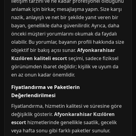
iletişim tarzını ve ne kadar profesyonel olduğunu
anlamak için birkaç mesajlaşma yapın. Size karşı
nazik, anlayışlı ve net bir şekilde yanıt veren bir
bayan, genellikle daha güvenilirdir. Ayrıca, daha
önceki müşteri yorumlarını okumak da faydalı
olabilir. Bu yorumlar, bayanın profili hakkında size
objektif bir bakış açısı sunar.
Afyonkarahisar
Kızılören kaliteli escort
seçimi, sadece fiziksel
görünümden ibaret değildir; kişilik ve uyum da
en az onun kadar önemlidir.
Fiyatlandırma ve Paketlerin
Değerlendirilmesi
Fiyatlandırma, hizmetin kalitesi ve süresine göre
değişiklik gösterir.
Afyonkarahisar Kızılören
escort
hizmetlerinde genellikle saatlik, gecelik
veya hafta sonu gibi farklı paketler sunulur.