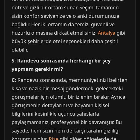
nötr ve gizli bir ortam sunar. Seçim, tamamen
sizin konfor seviyenize ve o anki durumunuza
bağlıdır. Her iki ortamın da temiz, güvenli ve
huzurlu olmasına dikkat etmelisiniz.
Antalya
gibi
büyük şehirlerde otel seçenekleri daha çeşitli
olabilir.
S: Randevu sonrasında herhangi bir şey
yapmam gerekir mi?
C:
Randevu sonrasında, memnuniyetinizi belirten
kısa ve nazik bir mesaj göndermek, gelecekteki
görüşmeler için olumlu bir izlenim bırakır. Ayrıca,
görüşmenin detaylarını ve bayanın kişisel
bilgilerini kesinlikle üçüncü şahıslarla
paylaşmamanız, profesyonel bir davranıştır. Bu
sayede, hem sizin hem de karşı tarafın gizliliği
korunmuş olur.
Rize
gibi diğer bölgelerde de