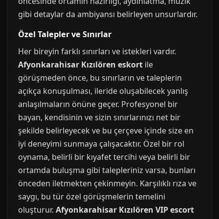
öncesinde ortamın hazırlığı, aydınlatma, müzik
gibi detaylar da ambiyansı belirleyen unsurlardır.
Özel Talepler ve Sınırlar
Her bireyin farklı sınırları ve istekleri vardır.
Afyonkarahisar Kızılören eskort
ile
görüşmeden önce, bu sınırların ve taleplerin
açıkça konuşulması, ileride oluşabilecek yanlış
anlaşılmaların önüne geçer. Profesyonel bir
bayan, kendisinin ve sizin sınırlarınızı net bir
şekilde belirleyecek ve bu çerçeve içinde size en
iyi deneyimi sunmaya çalışacaktır. Özel bir rol
oynama, belirli bir kıyafet tercihi veya belirli bir
ortamda buluşma gibi talepleriniz varsa, bunları
önceden iletmekten çekinmeyin. Karşılıklı rıza ve
saygı, bu tür özel görüşmelerin temelini
oluşturur.
Afyonkarahisar Kızılören VIP escort