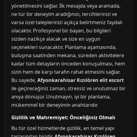
yönetilmesini sağlar. İlk mesajda veya aramada,
ne tür bir deneyim aradığınızı, tercihlerinizi ve
varsa özel taleplerinizi açıkça belirtmeniz faydalı
olacaktır. Profesyonel bir bayan, bu bilgileri
sizden nazikçe alacak ve size en uygun
seçenekleri sunacaktır. Planlama aşamasında,
buluşma saatinden mekana, süreden aktivitelere
kadar tüm detayların önceden konuşulması, hem
sizin hem de karşı tarafın rahat etmesini sağlar.
Bu sayede,
Afyonkarahisar Kızılören elit escort
ile geçireceğiniz zaman, stressiz ve unutulmaz bir
anıya dönüşür. Unutmayın, iyi bir planlama,
mükemmel bir deneyimin anahtarıdır.
Gizlilik ve Mahremiyet: Önceliğiniz Olmalı
Bu tür özel hizmetlerde gizlilik, en temel yapı
taşlarından biridir.
Afyonkarahisar Kızılören