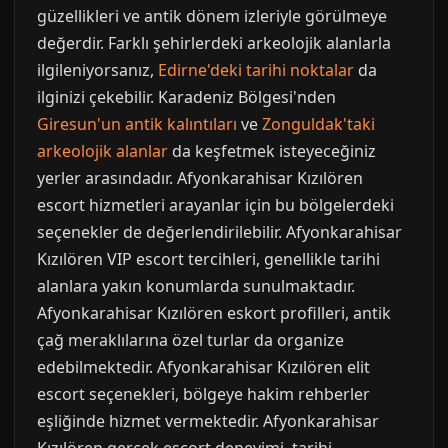
güzellikleri ve antik dönem izleriyle görülmeye
değerdir. Farklı şehirlerdeki arkeolojik alanlarla
ilgileniyorsanız,
Edirne'deki tarihi noktalar
da
ilginizi çekebilir. Karadeniz Bölgesi'nden
Giresun'un antik kalıntıları
ve
Zonguldak'taki
arkeolojik alanlar
da keşfetmek isteyeceğiniz
yerler arasındadır. Afyonkarahisar Kızılören
escort hizmetleri arayanlar için bu bölgelerdeki
seçenekler de değerlendirilebilir. Afyonkarahisar
Kızılören VIP escort tercihleri, genellikle tarihi
alanlara yakın konumlarda sunulmaktadır.
Afyonkarahisar Kızılören eskort profilleri, antik
çağ meraklılarına özel turlar da organize
edebilmektedir. Afyonkarahisar Kızılören elit
escort seçenekleri, bölgeye hakim rehberler
eşliğinde hizmet vermektedir. Afyonkarahisar