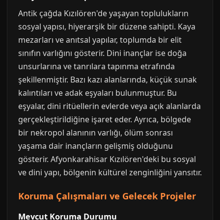
Antik çağda Kızılören'de yaşayan toplulukların
sosyal yapısı, hiyerarşik bir düzene sahipti. Kaya
mezarları ve anıtsal yapılar, toplumda bir elit
sınıfın varlığını gösterir. Dini inançlar ise doğa
unsurlarına ve tanrılara tapınma etrafında
şekillenmiştir. Bazı kazı alanlarında, küçük sunak
kalıntıları ve adak eşyaları bulunmuştur. Bu
eşyalar, dini ritüellerin evlerde veya açık alanlarda
gerçekleştirildiğine işaret eder. Ayrıca, bölgede
bir nekropol alanının varlığı, ölüm sonrası
yaşama dair inançların gelişmiş olduğunu
gösterir. Afyonkarahisar Kızılören'deki bu sosyal
ve dini yapı, bölgenin kültürel zenginliğini yansıtır.
Koruma Çalışmaları ve Gelecek Projeler
Mevcut Koruma Durumu