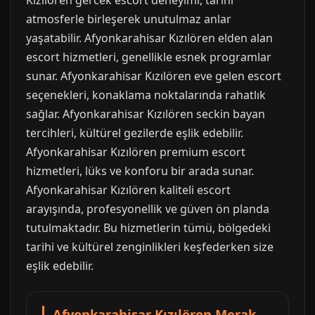
Kızılören gercek escort deneyimi, tarihi
atmosferle birleşerek unutulmaz anlar
yaşatabilir. Afyonkarahisar Kızılören elden alan
escort hizmetleri, genellikle esnek programlar
sunar. Afyonkarahisar Kızılören eve gelen escort
seçenekleri, konaklama noktalarında rahatlık
sağlar. Afyonkarahisar Kızılören seckin bayan
tercihleri, kültürel gezilerde eşlik edebilir.
Afyonkarahisar Kızılören premium escort
hizmetleri, lüks ve konforu bir arada sunar.
Afyonkarahisar Kızılören kaliteli escort
arayışında, profesyonellik ve güven ön planda
tutulmaktadır. Bu hizmetlerin tümü, bölgedeki
tarihi ve kültürel zenginlikleri keşfederken size
eşlik edebilir.
Afyonkarahisar Kızılören Merak