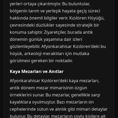
yerleri ortaya çıkarılmıştır. Bu buluntular,
bölgenin tarım ve yerleşik hayata geçiş süreci
hakkında önemli bilgiler verir. Kızılören Höyüğü,
çevresindeki düzlükler sayesinde stratejik bir
konuma sahiptir. Ziyaretçiler, burada antik
dönemin günlük yaşamına dair izleri
gözlemleyebilir. Afyonkarahisar Kızılören'deki bu
höyük, arkeoloji meraklıları için mutlaka
görülmesi gereken bir noktadır.
Kaya Mezarları ve Anıtlar
Afyonkarahisar Kızılören'deki kaya mezarları,
antik dönem mezar mimarisinin özgün
örneklerini sunar. Bu mezarlar, genellikle sarp
kayalıklara oyulmuştur. Bazı mezarların ön
cephelerinde sütun ve alınlık gibi mimari detaylar
bulunur. Bu detaylar, mezarların soylu kişilere ait