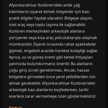
Afyonkarahisar Kızılören'deki antik çağ
kalıntılarını ziyaret etmek isteyenler için bazı
pratik bilgiler faydalı olacaktır. Bölgeye ulaşım,
özel araç veya toplu taşıma ile sağlanabilir.
Kızılören merkezinden arkeolojik alanlara
yürüyerek veya kısa araç yolculuklarıyla ulaşmak
mümkündür. Ziyaret sırasında rahat ayakkabılar
giymek, engebeli arazide hareket kolaylığı sağlar.
Ayrıca, su ve güneş kremi gibi temel ihtiyaçları
yanınızda bulundurmanız önerilir. Bu alanların
çoğu giriş ücreti gerektirmez. Ancak, hassas
bölgelere girmeden önce yerel yetkililerden izin
almak gerekebilir. Afyonkarahisar Kızılören'deki
arkeolojik kazı alanlarını keşfederken, tarihi
eserlere zarar vermemeye özen göstermelisiniz.
Sonuç