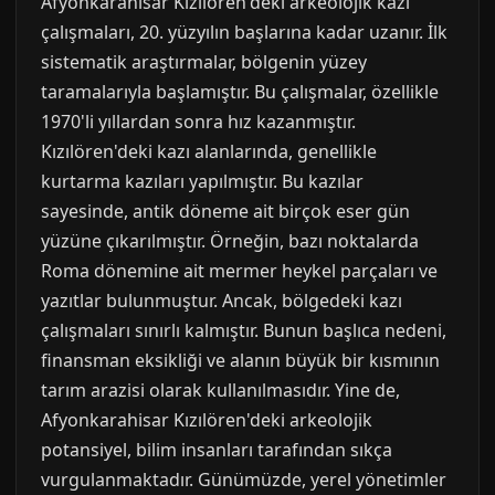
Afyonkarahisar Kızılören'deki arkeolojik kazı
çalışmaları, 20. yüzyılın başlarına kadar uzanır. İlk
sistematik araştırmalar, bölgenin yüzey
taramalarıyla başlamıştır. Bu çalışmalar, özellikle
1970'li yıllardan sonra hız kazanmıştır.
Kızılören'deki kazı alanlarında, genellikle
kurtarma kazıları yapılmıştır. Bu kazılar
sayesinde, antik döneme ait birçok eser gün
yüzüne çıkarılmıştır. Örneğin, bazı noktalarda
Roma dönemine ait mermer heykel parçaları ve
yazıtlar bulunmuştur. Ancak, bölgedeki kazı
çalışmaları sınırlı kalmıştır. Bunun başlıca nedeni,
finansman eksikliği ve alanın büyük bir kısmının
tarım arazisi olarak kullanılmasıdır. Yine de,
Afyonkarahisar Kızılören'deki arkeolojik
potansiyel, bilim insanları tarafından sıkça
vurgulanmaktadır. Günümüzde, yerel yönetimler