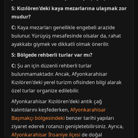
S: Kızılören'deki kaya mezarlarına ulaşmak zor
mudur?
C:
Kaya mezarları genellikle engebeli arazide
bulunur. Yürüyüş mesafesinde olsalar da, rahat
ayakkabı giymek ve dikkatli olmak önerilir.
S: Bölgede rehberli turlar var mı?
C:
Şu an için düzenli rehberli turlar
bulunmamaktadır. Ancak, Afyonkarahisar
Kızılören'deki yerel turizm ofisinden bilgi alarak
özel turlar organize edilebilir.
Afyonkarahisar Kızılören'deki antik çağ
kalıntılarını keşfederken,
Afyonkarahisar
Başmakçı bölgesindeki
benzer tarihi yapıları
ziyaret ederek rotanızı genişletebilirsiniz. Ayrıca,
Afyonkarahisar İhsaniye ilçesi
de doğal