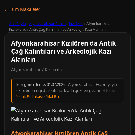
← Tum Makaleler
Ana Sayfa
›
Afyonkarahisar Escort
›
Kızılören
›
Afyonkarahisar
Kızılören'da Antik Çağ Kalıntıları ve Arkeolojik Kazı Alanları
Afyonkarahisar Kızılören'da Antik
Çağ Kalıntıları ve Arkeolojik Kazı
Alanları
Afyonkarahisar / Kızılören
Son guncelleme:
01.07.2026
· Afyonkarahisar Escort yayin
ekibi bu icerigi duzenli araliklarla gozden gecirmektedir.
Icerik Politikasi
·
Ihlal Bildir
Afyonkarahisar Kızılören Antik Çağ