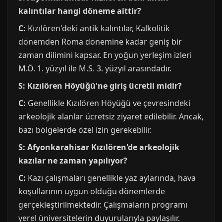
kalıntılar hangi döneme aittir?
C:
Kızılören'deki antik kalıntılar, Kalkolitik
dönemden Roma dönemine kadar geniş bir
zaman dilimini kapsar. En yoğun yerleşim izleri
M.Ö. 1. yüzyıl ile M.S. 3. yüzyıl arasındadır.
S: Kızılören Höyüğü'ne giriş ücretli midir?
C:
Genellikle Kızılören Höyüğü ve çevresindeki
arkeolojik alanlar ücretsiz ziyaret edilebilir. Ancak,
bazı bölgelerde özel izin gerekebilir.
S: Afyonkarahisar Kızılören'de arkeolojik
kazılar ne zaman yapılıyor?
C:
Kazı çalışmaları genellikle yaz aylarında, hava
koşullarının uygun olduğu dönemlerde
gerçekleştirilmektedir. Çalışmaların programı
yerel üniversitelerin duyurularıyla paylaşılır.