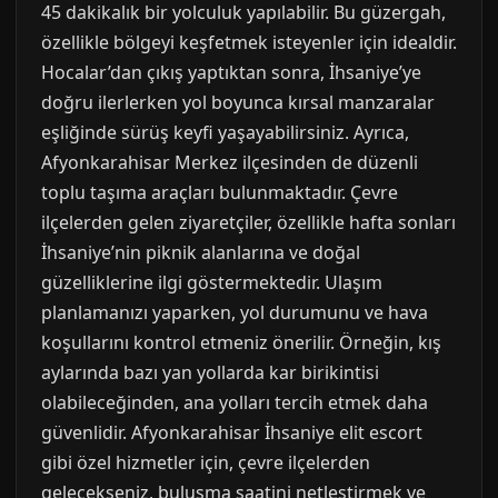
45 dakikalık bir yolculuk yapılabilir. Bu güzergah,
özellikle bölgeyi keşfetmek isteyenler için idealdir.
Hocalar’dan çıkış yaptıktan sonra, İhsaniye’ye
doğru ilerlerken yol boyunca kırsal manzaralar
eşliğinde sürüş keyfi yaşayabilirsiniz. Ayrıca,
Afyonkarahisar Merkez ilçesinden de düzenli
toplu taşıma araçları bulunmaktadır. Çevre
ilçelerden gelen ziyaretçiler, özellikle hafta sonları
İhsaniye’nin piknik alanlarına ve doğal
güzelliklerine ilgi göstermektedir. Ulaşım
planlamanızı yaparken, yol durumunu ve hava
koşullarını kontrol etmeniz önerilir. Örneğin, kış
aylarında bazı yan yollarda kar birikintisi
olabileceğinden, ana yolları tercih etmek daha
güvenlidir. Afyonkarahisar İhsaniye elit escort
gibi özel hizmetler için, çevre ilçelerden
gelecekseniz, buluşma saatini netleştirmek ve