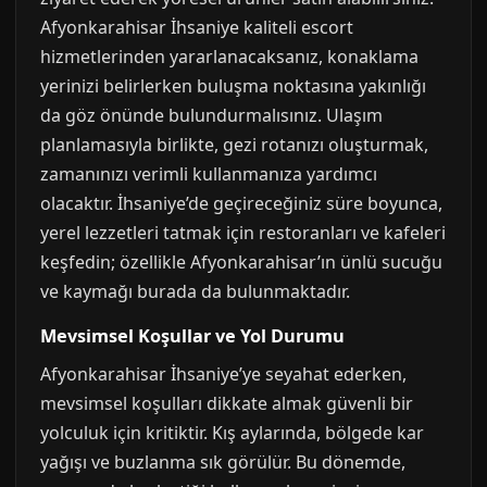
Afyonkarahisar İhsaniye kaliteli escort
hizmetlerinden yararlanacaksanız, konaklama
yerinizi belirlerken buluşma noktasına yakınlığı
da göz önünde bulundurmalısınız. Ulaşım
planlamasıyla birlikte, gezi rotanızı oluşturmak,
zamanınızı verimli kullanmanıza yardımcı
olacaktır. İhsaniye’de geçireceğiniz süre boyunca,
yerel lezzetleri tatmak için restoranları ve kafeleri
keşfedin; özellikle Afyonkarahisar’ın ünlü sucuğu
ve kaymağı burada da bulunmaktadır.
Mevsimsel Koşullar ve Yol Durumu
Afyonkarahisar İhsaniye’ye seyahat ederken,
mevsimsel koşulları dikkate almak güvenli bir
yolculuk için kritiktir. Kış aylarında, bölgede kar
yağışı ve buzlanma sık görülür. Bu dönemde,