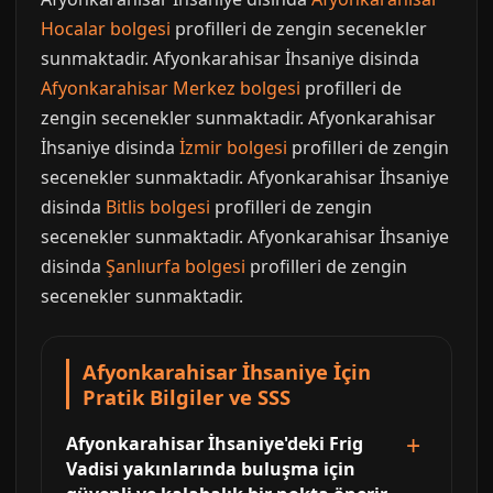
Hocalar bolgesi
profilleri de zengin secenekler
sunmaktadir. Afyonkarahisar İhsaniye disinda
Afyonkarahisar Merkez bolgesi
profilleri de
zengin secenekler sunmaktadir. Afyonkarahisar
İhsaniye disinda
İzmir bolgesi
profilleri de zengin
secenekler sunmaktadir. Afyonkarahisar İhsaniye
disinda
Bitlis bolgesi
profilleri de zengin
secenekler sunmaktadir. Afyonkarahisar İhsaniye
disinda
Şanlıurfa bolgesi
profilleri de zengin
secenekler sunmaktadir.
Afyonkarahisar İhsaniye İçin
Pratik Bilgiler ve SSS
Afyonkarahisar İhsaniye'deki Frig
Vadisi yakınlarında buluşma için