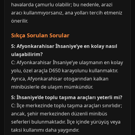
havalarda çamurlu olabilir; bu nedenle, arazi
aracı kullanmıyorsanız, ana yolları tercih etmeniz
önerilir.
Sıkça Sorulan Sorular
S: Afyonkarahisar İhsaniye’ye en kolay nasıl
ulaşabilirim?
C: Afyonkarahisar İhsaniye’ye ulaşmanın en kolay
yolu, özel araçla D650 karayolunu kullanmaktır.
Ayrıca, Afyonkarahisar otogarından kalkan
minibüslerle de ulaşım mümkündür.
S: İhsaniye’de toplu taşıma araçları yeterli mi?
C: İlçe merkezinde toplu taşıma araçları sınırlıdır;
ancak, şehir merkezinden düzenli minibüs
seferleri bulunmaktadır. İlçe içinde yürüyüş veya
taksi kullanımı daha yaygındır.