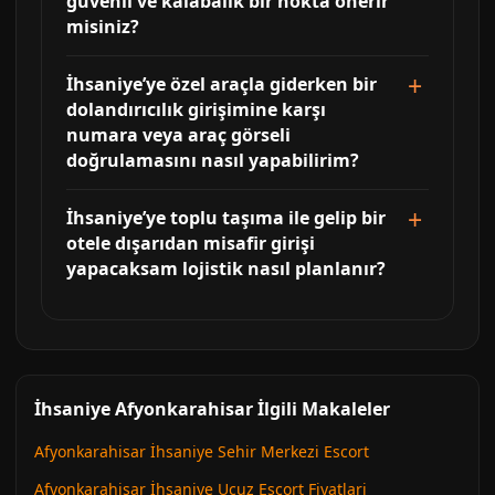
güvenli ve kalabalık bir nokta önerir
misiniz?
İhsaniye’ye özel araçla giderken bir
dolandırıcılık girişimine karşı
numara veya araç görseli
doğrulamasını nasıl yapabilirim?
İhsaniye’ye toplu taşıma ile gelip bir
otele dışarıdan misafir girişi
yapacaksam lojistik nasıl planlanır?
İhsaniye Afyonkarahisar İlgili Makaleler
Afyonkarahisar İhsaniye Sehir Merkezi Escort
Afyonkarahisar İhsaniye Ucuz Escort Fiyatlari