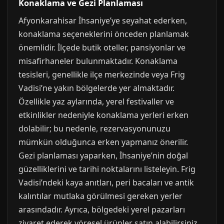
Konaklama ve Gezi Planlaması
Afyonkarahisar İhsaniye’ye seyahat ederken,
konaklama seçeneklerini önceden planlamak
önemlidir. İlçede butik oteller, pansiyonlar ve
misafirhaneler bulunmaktadır. Konaklama
tesisleri, genellikle ilçe merkezinde veya Frig
Vadisi’ne yakın bölgelerde yer almaktadır.
Özellikle yaz aylarında, yerel festivaller ve
etkinlikler nedeniyle konaklama yerleri erken
dolabilir; bu nedenle, rezervasyonunuzu
mümkün olduğunca erken yapmanız önerilir.
Gezi planlaması yaparken, İhsaniye’nin doğal
güzelliklerini ve tarihi noktalarını listeleyin. Frig
Vadisi’ndeki kaya anıtları, peri bacaları ve antik
kalıntılar mutlaka görülmesi gereken yerler
arasındadır. Ayrıca, bölgedeki yerel pazarları
ziyaret ederek yöresel ürünler satın alabilirsiniz.