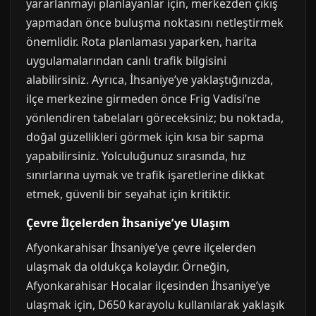
yararlanmayı planlayanlar için, merkezden çıkış
yapmadan önce buluşma noktasını netleştirmek
önemlidir. Rota planlaması yaparken, harita
uygulamalarından canlı trafik bilgisini
alabilirsiniz. Ayrıca, İhsaniye’ye yaklaştığınızda,
ilçe merkezine girmeden önce Frig Vadisi’ne
yönlendiren tabelaları göreceksiniz; bu noktada,
doğal güzellikleri görmek için kısa bir sapma
yapabilirsiniz. Yolculuğunuz sırasında, hız
sınırlarına uymak ve trafik işaretlerine dikkat
etmek, güvenli bir seyahat için kritiktir.
Çevre İlçelerden İhsaniye’ye Ulaşım
Afyonkarahisar İhsaniye’ye çevre ilçelerden
ulaşmak da oldukça kolaydır. Örneğin,
Afyonkarahisar Hocalar ilçesinden İhsaniye’ye
ulaşmak için, D650 karayolu kullanılarak yaklaşık