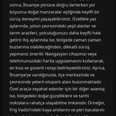
sonra, İhsaniye yönüne doğru ilerlerken yol
boyunca doğal manzaralar eşliğinde keyifli bir
sürüş deneyimi yaşayabilirsiniz. Özellikle yaz
aylarında, yolun çevresindeki yeşil alanlar ve
tarım arazileri, yolculuğunuzu daha keyifli hale
getirir. Kış aylarında ise, bölgede zaman zaman
buzlanma olabileceğinden, dikkatli sürüş
yapmanız önerilir. Navigasyon cihazınızı veya
telefonunuzdaki harita uygulamasını kullanarak,
en kısa ve güvenli rotayı belirleyebilirsiniz. Ayrıca,
İhsaniye’ye vardığınızda, ilçe merkezinde ve
çevresinde yeterli otopark alanı bulunmaktadır.
Özel araçla seyahat edenler için bir diğer avantaj
ise, bölgedeki doğal güzelliklere ve tarihi
noktalara rahatça ulaşabilme imkanıdır. Örneğin,
Frig Vadisi’ndeki kaya anıtlarını ve peri bacalarını