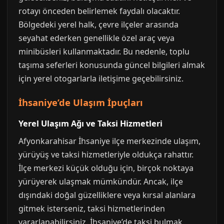
rotayı önceden belirlemek faydalı olacaktır.
Bölgedeki yerel halk, çevre ilçeler arasında
seyahat ederken genellikle özel araç veya
minibüsleri kullanmaktadır. Bu nedenle, toplu
taşıma seferleri konusunda güncel bilgileri almak
için yerel otogarlarla iletişime geçebilirsiniz.
İhsaniye’de Ulaşım İpuçları
Yerel Ulaşım Ağı ve Taksi Hizmetleri
Afyonkarahisar İhsaniye ilçe merkezinde ulaşım,
yürüyüş ve taksi hizmetleriyle oldukça rahattır.
İlçe merkezi küçük olduğu için, birçok noktaya
yürüyerek ulaşmak mümkündür. Ancak, ilçe
dışındaki doğal güzelliklere veya kırsal alanlara
gitmek isterseniz, taksi hizmetlerinden
yararlanabilirsiniz. İhsaniye’de taksi bulmak