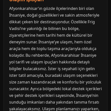
Afyonkarahisar’ın gözde ilçelerinden biri olan
İhsaniye, doğal güzellikleri ve sakin atmosferiyle
dikkat çeken bir destinasyondur. Özellikle Frig
Vadisi’ne yakınlığı ile bilinen bu bölge,
ziyaretçilerine hem tarihi hem de kültürel bir
deneyim sunar. İhsaniye’ye ulaşım, hem özel
araçla hem de toplu taşıma araçlarıyla oldukça
kolaydır. Bu rehberde, Afyonkarahisar İhsaniye
yol tarifi ve ulaşım ipuçları hakkında detaylı
bilgiler bulacaksınız. İster iş seyahati için gelin
ister tatil amacıyla, buradaki ulaşım seçenekleri
size zaman kazandıracak ve konforlu bir yolculuk
sunacaktır. Ayrıca bölgedeki lokal destek içerikleri
ve şehir destek içerikleri sayesinde, İhsaniye’nin
sunduğu imkanları daha yakından tanıma fırsatı
yakalayacaksınız. Ulaşım planlamanızı yaparken,