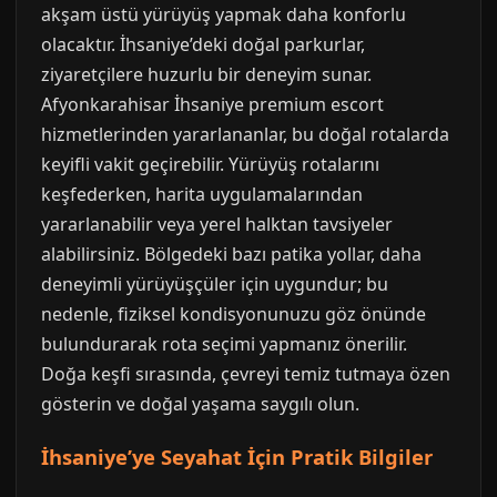
akşam üstü yürüyüş yapmak daha konforlu
olacaktır. İhsaniye’deki doğal parkurlar,
ziyaretçilere huzurlu bir deneyim sunar.
Afyonkarahisar İhsaniye premium escort
hizmetlerinden yararlananlar, bu doğal rotalarda
keyifli vakit geçirebilir. Yürüyüş rotalarını
keşfederken, harita uygulamalarından
yararlanabilir veya yerel halktan tavsiyeler
alabilirsiniz. Bölgedeki bazı patika yollar, daha
deneyimli yürüyüşçüler için uygundur; bu
nedenle, fiziksel kondisyonunuzu göz önünde
bulundurarak rota seçimi yapmanız önerilir.
Doğa keşfi sırasında, çevreyi temiz tutmaya özen
gösterin ve doğal yaşama saygılı olun.
İhsaniye’ye Seyahat İçin Pratik Bilgiler