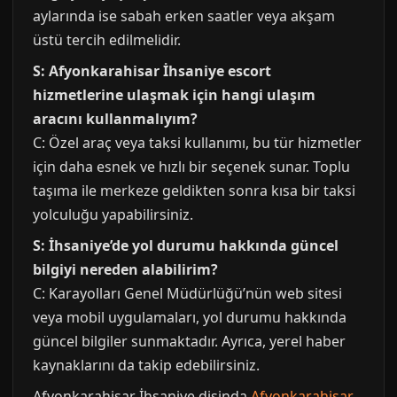
aylarında ise sabah erken saatler veya akşam
üstü tercih edilmelidir.
S: Afyonkarahisar İhsaniye escort
hizmetlerine ulaşmak için hangi ulaşım
aracını kullanmalıyım?
C: Özel araç veya taksi kullanımı, bu tür hizmetler
için daha esnek ve hızlı bir seçenek sunar. Toplu
taşıma ile merkeze geldikten sonra kısa bir taksi
yolculuğu yapabilirsiniz.
S: İhsaniye’de yol durumu hakkında güncel
bilgiyi nereden alabilirim?
C: Karayolları Genel Müdürlüğü’nün web sitesi
veya mobil uygulamaları, yol durumu hakkında
güncel bilgiler sunmaktadır. Ayrıca, yerel haber
kaynaklarını da takip edebilirsiniz.
Afyonkarahisar İhsaniye disinda
Afyonkarahisar