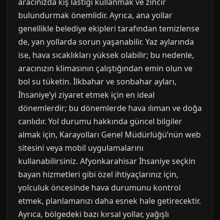
aracınızda kış lastiği kullanmak ve zincir
bulundurmak önemlidir. Ayrıca, ana yollar
genellikle belediye ekipleri tarafından temizlense
de, yan yollarda sorun yaşanabilir. Yaz aylarında
ise, hava sıcaklıkları yüksek olabilir; bu nedenle,
aracınızın klimasının çalıştığından emin olun ve
bol su tüketin. İlkbahar ve sonbahar ayları,
İhsaniye’yi ziyaret etmek için en ideal
dönemlerdir; bu dönemlerde hava ılıman ve doğa
canlıdır. Yol durumu hakkında güncel bilgiler
almak için, Karayolları Genel Müdürlüğü’nün web
sitesini veya mobil uygulamalarını
kullanabilirsiniz. Afyonkarahisar İhsaniye seçkin
bayan hizmetleri gibi özel ihtiyaçlarınız için,
yolculuk öncesinde hava durumunu kontrol
etmek, planlamanızı daha esnek hale getirecektir.
Ayrıca, bölgedeki bazı kırsal yollar, yağışlı