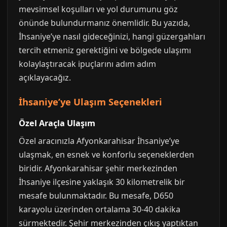
mevsimsel koşulları ve yol durumunu göz
önünde bulundurmanız önemlidir. Bu yazıda,
İhsaniye’ye nasıl gideceğinizi, hangi güzergahları
tercih etmeniz gerektiğini ve bölgede ulaşımı
kolaylaştıracak ipuçlarını adım adım
açıklayacağız.
İhsaniye’ye Ulaşım Seçenekleri
Özel Araçla Ulaşım
Özel aracınızla Afyonkarahisar İhsaniye’ye
ulaşmak, en esnek ve konforlu seçeneklerden
biridir. Afyonkarahisar şehir merkezinden
İhsaniye ilçesine yaklaşık 30 kilometrelik bir
mesafe bulunmaktadır. Bu mesafe, D650
karayolu üzerinden ortalama 30-40 dakika
sürmektedir. Şehir merkezinden çıkış yaptıktan