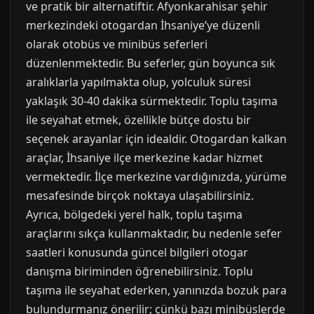
ve pratik bir alternatiftir. Afyonkarahisar şehir
merkezindeki otogardan İhsaniye’ye düzenli
olarak otobüs ve minibüs seferleri
düzenlenmektedir. Bu seferler, gün boyunca sık
aralıklarla yapılmakta olup, yolculuk süresi
yaklaşık 30-40 dakika sürmektedir. Toplu taşıma
ile seyahat etmek, özellikle bütçe dostu bir
seçenek arayanlar için idealdir. Otogardan kalkan
araçlar, İhsaniye ilçe merkezine kadar hizmet
vermektedir. İlçe merkezine vardığınızda, yürüme
mesafesinde birçok noktaya ulaşabilirsiniz.
Ayrıca, bölgedeki yerel halk, toplu taşıma
araçlarını sıkça kullanmaktadır, bu nedenle sefer
saatleri konusunda güncel bilgileri otogar
danışma biriminden öğrenebilirsiniz. Toplu
taşıma ile seyahat ederken, yanınızda bozuk para
bulundurmanız önerilir; çünkü bazı minibüslerde