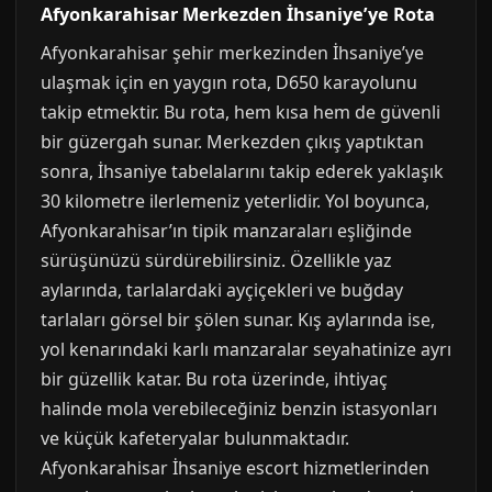
Afyonkarahisar Merkezden İhsaniye’ye Rota
Afyonkarahisar şehir merkezinden İhsaniye’ye
ulaşmak için en yaygın rota, D650 karayolunu
takip etmektir. Bu rota, hem kısa hem de güvenli
bir güzergah sunar. Merkezden çıkış yaptıktan
sonra, İhsaniye tabelalarını takip ederek yaklaşık
30 kilometre ilerlemeniz yeterlidir. Yol boyunca,
Afyonkarahisar’ın tipik manzaraları eşliğinde
sürüşünüzü sürdürebilirsiniz. Özellikle yaz
aylarında, tarlalardaki ayçiçekleri ve buğday
tarlaları görsel bir şölen sunar. Kış aylarında ise,
yol kenarındaki karlı manzaralar seyahatinize ayrı
bir güzellik katar. Bu rota üzerinde, ihtiyaç
halinde mola verebileceğiniz benzin istasyonları
ve küçük kafeteryalar bulunmaktadır.
Afyonkarahisar İhsaniye escort hizmetlerinden