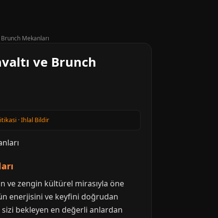
e Brunch Mekanları
valtı ve Brunch
itikasi
·
Ihlal Bildir
arı
n ve zengin kültürel mirasıyla öne
ün enerjisini ve keyfini doğrudan
e sizi bekleyen en değerli anlardan