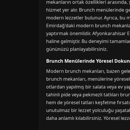
mekanların ortak özellikleri arasında, 
hizmet yer alır. Brunch menülerinde gen
modern lezzetler bulunur. Ayrıca, bu 
Emirdağ'daki modern brunch mekanları, 
yaptırmak önemlidir. Afyonkarahisar E
haline gelmiştir. Bu deneyimi tamamlam
gününüzü planlayabilirsiniz.
Brunch Menülerinde Yöresel Dokun
Modern brunch mekanları, bazen gelene
brunch mekanları, menülerine yöresel 
otlardan yapılmış bir salata veya ev ya
tahinli pide veya pekmezli tatlıları 
hem de yöresel tatları keşfetme fırsa
unutulmaz bir lezzet yolculuğu yaşatab
daha anlamlı kılabilirsiniz. Yöresel lez