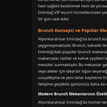
hem sağlıklı beslenmek hem de yöresel 
Emirdağ VIP escort hizmetlerinden yara
bir gün vaat eder.
Brunch Konsepti ve Popüler Me
Afyonkarahisar Emirdağ'da brunch kül
yaygınlaşmaktadır. Brunch, kahvaltı ile
Emirdağ'daki popüler brunch mekanları,
makarnalar, tatlılar ve kahve çeşitleri
menüler sunmaktadır. Bu mekanlar gene
veya aileler için ideal bir öğün seçen
sosyalleşme ve yeni tatlar keşfetme fır
iletişime geçebilir, gününüzü daha da öz
Modern Brunch Mekanlarının Özelli
Afyonkarahisar Emirdağ'da hizmet vere