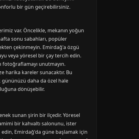
forlu bir gün geçirebilirsiniz.
erimiz var. Öncelikle, mekanın yoğun
hafta sonu sabahları, popüler
mekten çekinmeyin. Emirdağ'a özgü
yu veya yöresel bir çay tercih edin.
arı fotoğraflamayı unutmayın.
e harika kareler sunacaktır. Bu
ek gününüzü daha da özel hale
uluğuna dönüşebilir.
ek sunan şirin bir ilçedir. Yöresel
mimi bir kahvaltı salonunu, ister
h edin, Emirdağ'da güne başlamak için