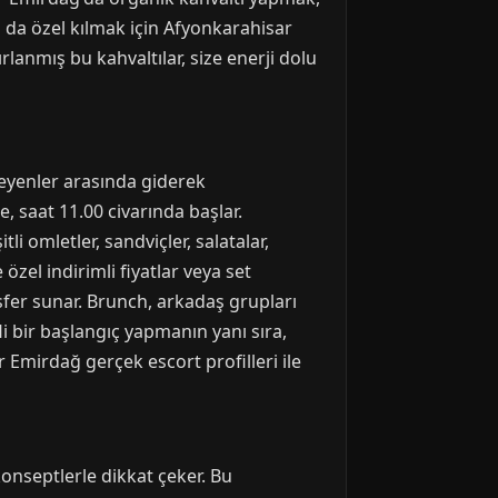
a da özel kılmak için Afyonkarahisar
anmış bu kahvaltılar, size enerji dolu
eyenler arasında giderek
, saat 11.00 civarında başlar.
 omletler, sandviçler, salatalar,
zel indirimli fiyatlar veya set
fer sunar. Brunch, arkadaş grupları
i bir başlangıç yapmanın yanı sıra,
r Emirdağ gerçek escort profilleri ile
onseptlerle dikkat çeker. Bu