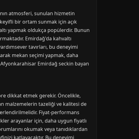
nın atmosferi, sunulan hizmetin
eyifli bir ortam sunmak için açık
hvaltı yapmak oldukça popülerdir. Bunun
tırmaktadır. Emirdağ'da kahvaltı
yardımsever tavırları, bu deneyimi
urarak mekan seçimi yapmak, daha
in Afyonkarahisar Emirdağ seckin bayan
e dikkat etmek gerekir. Öncelikle,
lan malzemelerin tazeliği ve kalitesi de
rlendirilmelidir. Fiyat-performans
er arayanlar için, daha uygun fiyatlı
yorumlarını okumak veya tanıdıklardan
inizi katlayacaktır. Bu deneyimi