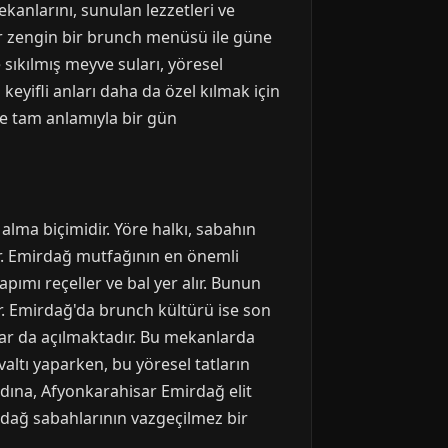
kanlarını, sunulan lezzetleri ve
ster zengin bir brunch menüsü ile güne
 sıkılmış meyve suları, yöresel
eyifli anları daha da özel kılmak için
le tam anlamıyla bir gün
alma biçimidir. Yöre halkı, sabahın
ur. Emirdağ mutfağının en önemli
yapımı reçeller ve bal yer alır. Bunun
ir. Emirdağ'da brunch kültürü ise son
nlar da açılmaktadır. Bu mekanlarda
valtı yaparken, bu yöresel tatların
adına, Afyonkarahisar Emirdağ elit
rdağ sabahlarının vazgeçilmez bir