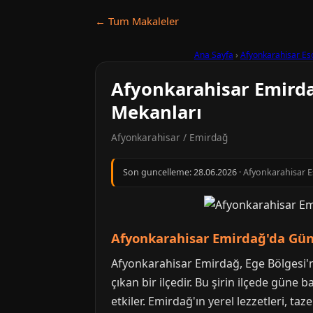
← Tum Makaleler
Ana Sayfa
›
Afyonkarahisar Es
Afyonkarahisar Emirda
Mekanları
Afyonkarahisar / Emirdağ
Son guncelleme:
28.06.2026
· Afyonkarahisar Es
Afyonkarahisar Emirdağ'da Güne
Afyonkarahisar Emirdağ, Ege Bölgesi'ni
çıkan bir ilçedir. Bu şirin ilçede gün
etkiler. Emirdağ'ın yerel lezzetleri, t