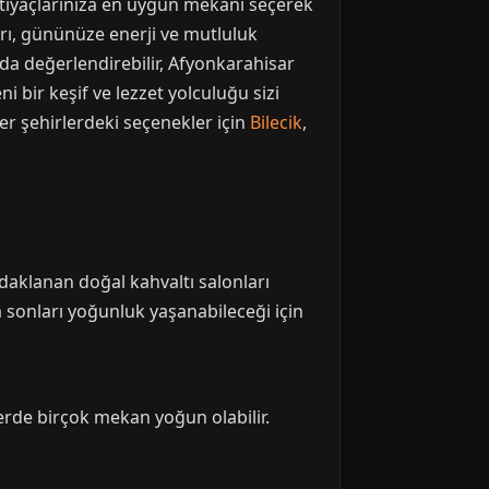
tiyaçlarınıza en uygun mekanı seçerek
arı, gününüze enerji ve mutluluk
 da değerlendirebilir, Afyonkarahisar
 bir keşif ve lezzet yolculuğu sizi
r şehirlerdeki seçenekler için
Bilecik
,
daklanan doğal kahvaltı salonları
 sonları yoğunluk yaşanabileceği için
lerde birçok mekan yoğun olabilir.