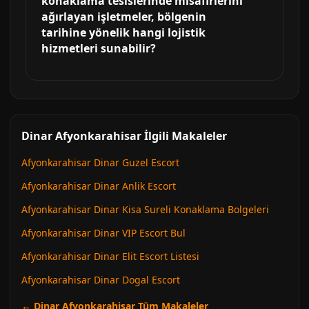
konaklama tesislerinde misafirlerini
ağırlayan işletmeler, bölgenin
tarihine yönelik hangi lojistik
hizmetleri sunabilir?
Dinar Afyonkarahisar İlgili Makaleler
Afyonkarahisar Dinar Guzel Escort
Afyonkarahisar Dinar Anlik Escort
Afyonkarahisar Dinar Kisa Sureli Konaklama Bolgeleri
Afyonkarahisar Dinar VIP Escort Bul
Afyonkarahisar Dinar Elit Escort Listesi
Afyonkarahisar Dinar Dogal Escort
← Dinar Afyonkarahisar Tüm Makaleler