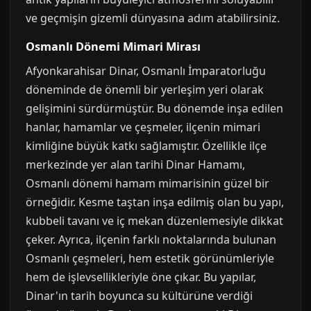
ve geçmişin gizemli dünyasına adım atabilirsiniz.
Osmanlı Dönemi Mimari Mirası
Afyonkarahisar Dinar, Osmanlı İmparatorluğu
döneminde de önemli bir yerleşim yeri olarak
gelişimini sürdürmüştür. Bu dönemde inşa edilen
hanlar, hamamlar ve çeşmeler, ilçenin mimari
kimliğine büyük katkı sağlamıştır. Özellikle ilçe
merkezinde yer alan tarihi Dinar Hamamı,
Osmanlı dönemi hamam mimarisinin güzel bir
örneğidir. Kesme taştan inşa edilmiş olan bu yapı,
kubbeli tavanı ve iç mekan düzenlemesiyle dikkat
çeker. Ayrıca, ilçenin farklı noktalarında bulunan
Osmanlı çeşmeleri, hem estetik görünümleriyle
hem de işlevsellikleriyle öne çıkar. Bu yapılar,
Dinar'ın tarih boyunca su kültürüne verdiği