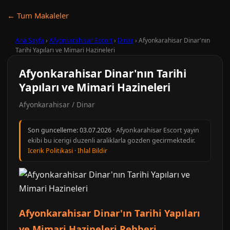
← Tum Makaleler
Ana Sayfa
›
Afyonkarahisar Escort
›
Dinar
›
Afyonkarahisar Dinar'nın
Tarihi Yapıları ve Mimari Hazineleri
Afyonkarahisar Dinar'nın Tarihi
Yapıları ve Mimari Hazineleri
Afyonkarahisar / Dinar
Son guncelleme:
03.07.2026
· Afyonkarahisar Escort yayin
ekibi bu icerigi duzenli araliklarla gozden gecirmektedir.
Icerik Politikasi
·
Ihlal Bildir
Afyonkarahisar Dinar'ın Tarihi Yapıları
ve Mimari Hazineleri Rehberi