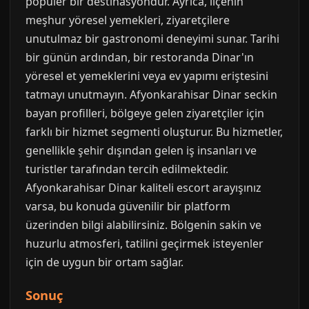
popüler bir destinasyondur. Ayrıca, ilçenin
meşhur yöresel yemekleri, ziyaretçilere
unutulmaz bir gastronomi deneyimi sunar. Tarihi
bir günün ardından, bir restoranda Dinar'ın
yöresel et yemeklerini veya ev yapımı eriştesini
tatmayı unutmayın. Afyonkarahisar Dinar seckin
bayan profilleri, bölgeye gelen ziyaretçiler için
farklı bir hizmet segmenti oluşturur. Bu hizmetler,
genellikle şehir dışından gelen iş insanları ve
turistler tarafından tercih edilmektedir.
Afyonkarahisar Dinar kaliteli escort arayışınız
varsa, bu konuda güvenilir bir platform
üzerinden bilgi alabilirsiniz. Bölgenin sakin ve
huzurlu atmosferi, tatilini geçirmek isteyenler
için de uygun bir ortam sağlar.
Sonuç