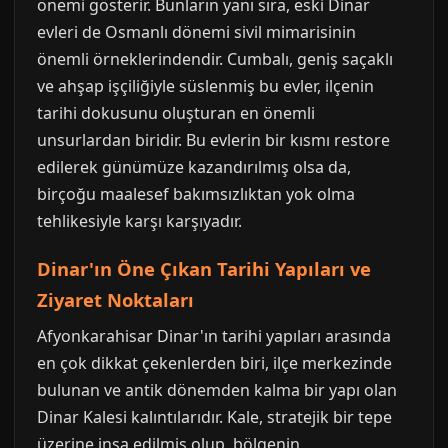
önemi gösterir. Bunların yanı sıra, eski Dinar
evleri de Osmanlı dönemi sivil mimarisinin
önemli örneklerindendir. Cumbalı, geniş saçaklı
ve ahşap işçiliğiyle süslenmiş bu evler, ilçenin
tarihi dokusunu oluşturan en önemli
unsurlardan biridir. Bu evlerin bir kısmı restore
edilerek günümüze kazandırılmış olsa da,
birçoğu maalesef bakımsızlıktan yok olma
tehlikesiyle karşı karşıyadır.
Dinar'ın Öne Çıkan Tarihi Yapıları ve
Ziyaret Noktaları
Afyonkarahisar Dinar'ın tarihi yapıları arasında
en çok dikkat çekenlerden biri, ilçe merkezinde
bulunan ve antik dönemden kalma bir yapı olan
Dinar Kalesi kalıntılarıdır. Kale, stratejik bir tepe
üzerine inşa edilmiş olup, bölgenin