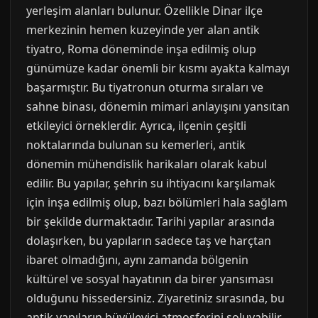
yerleşim alanları bulunur. Özellikle Dinar ilçe
merkezinin hemen kuzeyinde yer alan antik
tiyatro, Roma döneminde inşa edilmiş olup
günümüze kadar önemli bir kısmı ayakta kalmayı
başarmıştır. Bu tiyatronun oturma sıraları ve
sahne binası, dönemin mimari anlayışını yansıtan
etkileyici örneklerdir. Ayrıca, ilçenin çeşitli
noktalarında bulunan su kemerleri, antik
dönemin mühendislik harikaları olarak kabul
edilir. Bu yapılar, şehrin su ihtiyacını karşılamak
için inşa edilmiş olup, bazı bölümleri hala sağlam
bir şekilde durmaktadır. Tarihi yapılar arasında
dolaşırken, bu yapıların sadece taş ve harçtan
ibaret olmadığını, aynı zamanda bölgenin
kültürel ve sosyal hayatının da birer yansıması
olduğunu hissedersiniz. Ziyaretiniz sırasında, bu
antik yapıların büyüleyici atmosferini soluyabilir