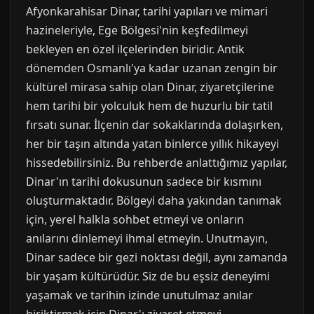
Afyonkarahisar Dinar, tarihi yapıları ve mimari
hazineleriyle, Ege Bölgesi'nin keşfedilmeyi
bekleyen en özel ilçelerinden biridir. Antik
dönemden Osmanlı'ya kadar uzanan zengin bir
kültürel mirasa sahip olan Dinar, ziyaretçilerine
hem tarihi bir yolculuk hem de huzurlu bir tatil
fırsatı sunar. İlçenin dar sokaklarında dolaşırken,
her bir taşın altında yatan binlerce yıllık hikayeyi
hissedebilirsiniz. Bu rehberde anlattığımız yapılar,
Dinar'ın tarihi dokusunun sadece bir kısmını
oluşturmaktadır. Bölgeyi daha yakından tanımak
için, yerel halkla sohbet etmeyi ve onların
anılarını dinlemeyi ihmal etmeyin. Unutmayın,
Dinar sadece bir gezi noktası değil, aynı zamanda
bir yaşam kültürüdür. Siz de bu eşsiz deneyimi
yaşamak ve tarihin izinde unutulmaz anılar