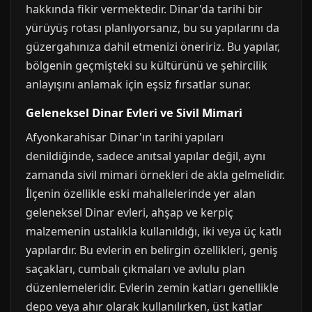
hakkında fikir vermektedir. Dinar'da tarihi bir
yürüyüş rotası planlıyorsanız, bu su yapılarını da
güzergahınıza dahil etmenizi öneririz. Bu yapılar,
bölgenin geçmişteki su kültürünü ve şehircilik
anlayışını anlamak için eşsiz fırsatlar sunar.
Geleneksel Dinar Evleri ve Sivil Mimari
Afyonkarahisar Dinar'ın tarihi yapıları
denildiğinde, sadece anıtsal yapılar değil, aynı
zamanda sivil mimari örnekleri de akla gelmelidir.
İlçenin özellikle eski mahallelerinde yer alan
geleneksel Dinar evleri, ahşap ve kerpiç
malzemenin ustalıkla kullanıldığı, iki veya üç katlı
yapılardır. Bu evlerin en belirgin özellikleri, geniş
saçakları, cumbalı çıkmaları ve avlulu plan
düzenlemeleridir. Evlerin zemin katları genellikle
depo veya ahır olarak kullanılırken, üst katlar