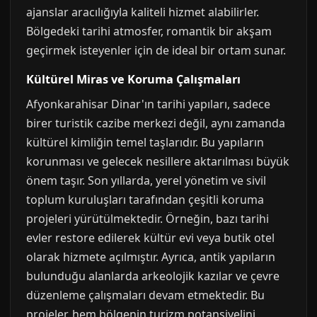
ajanslar aracılığıyla kaliteli hizmet alabilirler.
Bölgedeki tarihi atmosfer, romantik bir akşam
geçirmek isteyenler için de ideal bir ortam sunar.
Kültürel Miras ve Koruma Çalışmaları
Afyonkarahisar Dinar'ın tarihi yapıları, sadece
birer turistik cazibe merkezi değil, aynı zamanda
kültürel kimliğin temel taşlarıdır. Bu yapıların
korunması ve gelecek nesillere aktarılması büyük
önem taşır. Son yıllarda, yerel yönetim ve sivil
toplum kuruluşları tarafından çeşitli koruma
projeleri yürütülmektedir. Örneğin, bazı tarihi
evler restore edilerek kültür evi veya butik otel
olarak hizmete açılmıştır. Ayrıca, antik yapıların
bulunduğu alanlarda arkeolojik kazılar ve çevre
düzenleme çalışmaları devam etmektedir. Bu
projeler, hem bölgenin turizm potansiyelini