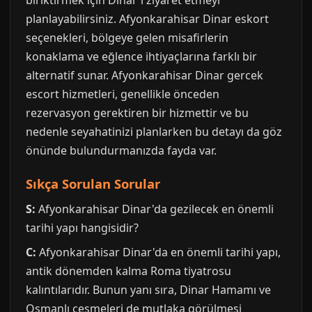
biriktirmek için Dinar'ı ziyaret etmeyi
planlayabilirsiniz. Afyonkarahisar Dinar eskort
seçenekleri, bölgeye gelen misafirlerin
konaklama ve eğlence ihtiyaçlarına farklı bir
alternatif sunar. Afyonkarahisar Dinar gercek
escort hizmetleri, genellikle önceden
rezervasyon gerektiren bir hizmettir ve bu
nedenle seyahatinizi planlarken bu detayı da göz
önünde bulundurmanızda fayda var.
Sıkça Sorulan Sorular
S:
Afyonkarahisar Dinar'da gezilecek en önemli
tarihi yapı hangisidir?
C:
Afyonkarahisar Dinar'da en önemli tarihi yapı,
antik dönemden kalma Roma tiyatrosu
kalıntılarıdır. Bunun yanı sıra, Dinar Hamamı ve
Osmanlı çeşmeleri de mutlaka görülmesi