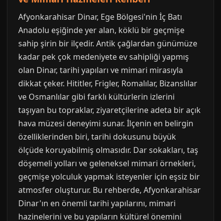
Afyonkarahisar Dinar, Ege Bölgesi'nin İç Batı
Anadolu eşiğinde yer alan, köklü bir geçmişe
sahip şirin bir ilçedir. Antik çağlardan günümüze
kadar pek çok medeniyete ev sahipliği yapmış
olan Dinar, tarihi yapıları ve mimari mirasıyla
dikkat çeker. Hititler, Frigler, Romalılar, Bizanslılar
ve Osmanlılar gibi farklı kültürlerin izlerini
taşıyan bu topraklar, ziyaretçilerine adeta bir açık
hava müzesi deneyimi sunar. İlçenin en belirgin
özelliklerinden biri, tarihi dokusunu büyük
ölçüde koruyabilmiş olmasıdır. Dar sokakları, taş
döşemeli yolları ve geleneksel mimari örnekleri,
geçmişe yolculuk yapmak isteyenler için eşsiz bir
atmosfer oluşturur. Bu rehberde, Afyonkarahisar
Dinar'ın en önemli tarihi yapılarını, mimari
hazinelerini ve bu yapıların kültürel önemini