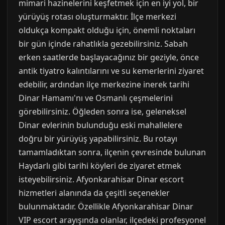
mimari hazinelerini keşfetmek için en iyi yol, bir
yürüyüş rotası oluşturmaktır. İlçe merkezi
oldukça kompakt olduğu için, önemli noktaları
bir gün içinde rahatlıkla gezebilirsiniz. Sabah
erken saatlerde başlayacağınız bir geziyle, önce
antik tiyatro kalıntılarını ve su kemerlerini ziyaret
edebilir, ardından ilçe merkezine inerek tarihi
Dinar Hamamı'nı ve Osmanlı çeşmelerini
görebilirsiniz. Öğleden sonra ise, geleneksel
Dinar evlerinin bulunduğu eski mahallelere
doğru bir yürüyüş yapabilirsiniz. Bu rotayı
tamamladıktan sonra, ilçenin çevresinde bulunan
Haydarlı gibi tarihi köyleri de ziyaret etmek
isteyebilirsiniz. Afyonkarahisar Dinar escort
hizmetleri alanında da çeşitli seçenekler
bulunmaktadır. Özellikle Afyonkarahisar Dinar
VIP escort arayışında olanlar, ilçedeki profesyonel