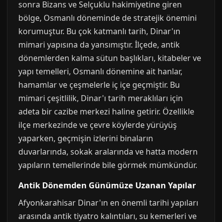
sonra Bizans ve Selçuklu hakimiyetine giren
bölge, Osmanlı döneminde de stratejik önemini
korumuştur. Bu çok katmanlı tarih, Dinar'ın
mimari yapısına da yansımıştır. İlçede, antik
dönemlerden kalma sütun başlıkları, kitabeler ve
yapı temelleri, Osmanlı dönemine ait hanlar,
hamamlar ve çeşmelerle iç içe geçmiştir. Bu
mimari çeşitlilik, Dinar'ı tarih meraklıları için
adeta bir cazibe merkezi haline getirir. Özellikle
ilçe merkezinde ve çevre köylerde yürüyüş
yaparken, geçmişin izlerini binaların
duvarlarında, sokak aralarında ve hatta modern
yapıların temellerinde bile görmek mümkündür.
Antik Dönemden Günümüze Uzanan Yapılar
Afyonkarahisar Dinar'ın en önemli tarihi yapıları
arasında antik tiyatro kalıntıları, su kemerleri ve