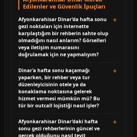
Edilenler ve Güvenlik İpuçları
Afyonkarahisar Dinar’da hafta sonu
gezi noktaları için internette
karşılaştığım bir rehberin sahte olup
olmadığını nasıl anlarım? Görselleri
veya iletişim numarasını
doğrulamak için ne yapmalıyım?
Dinar’a hafta sonu kaçamağı
yaparken, bir rehber veya tur
düzenleyicisinin otele ya da
konaklama noktasına gelerek
hizmet vermesi mümkün mü? Bu
tür bir outcall lojistiği nasıl işler?
Afyonkarahisar Dinar’daki hafta
sonu gezi rehberlerinin güncel ve
gerçek olduğunu nasıl teyit