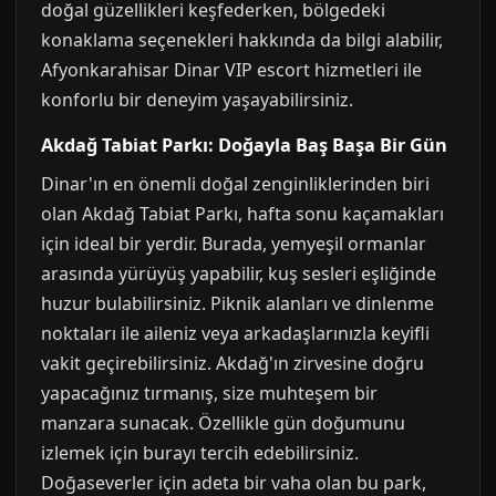
doğal güzellikleri keşfederken, bölgedeki
konaklama seçenekleri hakkında da bilgi alabilir,
Afyonkarahisar Dinar VIP escort hizmetleri ile
konforlu bir deneyim yaşayabilirsiniz.
Akdağ Tabiat Parkı: Doğayla Baş Başa Bir Gün
Dinar'ın en önemli doğal zenginliklerinden biri
olan Akdağ Tabiat Parkı, hafta sonu kaçamakları
için ideal bir yerdir. Burada, yemyeşil ormanlar
arasında yürüyüş yapabilir, kuş sesleri eşliğinde
huzur bulabilirsiniz. Piknik alanları ve dinlenme
noktaları ile aileniz veya arkadaşlarınızla keyifli
vakit geçirebilirsiniz. Akdağ'ın zirvesine doğru
yapacağınız tırmanış, size muhteşem bir
manzara sunacak. Özellikle gün doğumunu
izlemek için burayı tercih edebilirsiniz.
Doğaseverler için adeta bir vaha olan bu park,