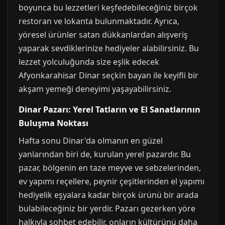
boyunca bu lezzetleri keşfedebileceğiniz birçok
restoran ve lokanta bulunmaktadır. Ayrıca,
yöresel ürünler satan dükkanlardan alışveriş
yaparak sevdiklerinize hediyeler alabilirsiniz. Bu
lezzet yolculuğunda size eşlik edecek
Afyonkarahisar Dinar seçkin bayan ile keyifli bir
akşam yemeği deneyimi yaşayabilirsiniz.
Dinar Pazarı: Yerel Tatların ve El Sanatlarının
Buluşma Noktası
Hafta sonu Dinar'da olmanın en güzel
yanlarından biri de, kurulan yerel pazardır. Bu
pazar, bölgenin en taze meyve ve sebzelerinden,
ev yapımı reçellere, peynir çeşitlerinden el yapımı
hediyelik eşyalara kadar birçok ürünü bir arada
bulabileceğiniz bir yerdir. Pazarı gezerken yöre
halkıyla sohbet edebilir, onların kültürünü daha