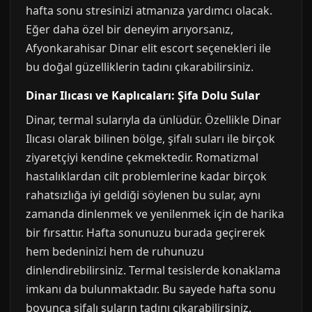
hafta sonu stresinizi atmanıza yardımcı olacak.
Eğer daha özel bir deneyim arıyorsanız,
Afyonkarahisar Dinar elit escort seçenekleri ile
bu doğal güzelliklerin tadını çıkarabilirsiniz.
Dinar Ilıcası ve Kaplıcaları: Şifa Dolu Sular
Dinar, termal sularıyla da ünlüdür. Özellikle Dinar
Ilıcası olarak bilinen bölge, şifalı suları ile birçok
ziyaretçiyi kendine çekmektedir. Romatizmal
hastalıklardan cilt problemlerine kadar birçok
rahatsızlığa iyi geldiği söylenen bu sular, aynı
zamanda dinlenmek ve yenilenmek için de harika
bir fırsattır. Hafta sonunuzu burada geçirerek
hem bedeninizi hem de ruhunuzu
dinlendirebilirsiniz. Termal tesislerde konaklama
imkanı da bulunmaktadır. Bu sayede hafta sonu
boyunca şifalı suların tadını çıkarabilirsiniz.