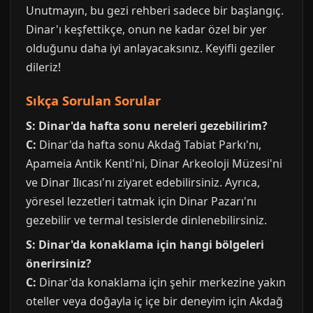
Unutmayın, bu gezi rehberi sadece bir başlangıç.
Dinar'ı keşfettikçe, onun ne kadar özel bir yer
olduğunu daha iyi anlayacaksınız. Keyifli geziler
dileriz!
Sıkça Sorulan Sorular
S: Dinar'da hafta sonu nereleri gezebilirim?
C:
Dinar'da hafta sonu Akdağ Tabiat Parkı'nı,
Apameia Antik Kenti'ni, Dinar Arkeoloji Müzesi'ni
ve Dinar Ilıcası'nı ziyaret edebilirsiniz. Ayrıca,
yöresel lezzetleri tatmak için Dinar Pazarı'nı
gezebilir ve termal tesislerde dinlenebilirsiniz.
S: Dinar'da konaklama için hangi bölgeleri
önerirsiniz?
C:
Dinar'da konaklama için şehir merkezine yakın
oteller veya doğayla iç içe bir deneyim için Akdağ