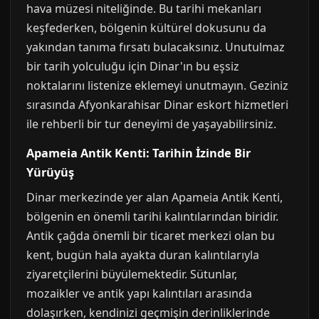
hava müzesi niteliğinde. Bu tarihi mekanları
keşfederken, bölgenin kültürel dokusunu da
yakından tanıma fırsatı bulacaksınız. Unutulmaz
bir tarih yolculuğu için Dinar'ın bu eşsiz
noktalarını listenize eklemeyi unutmayın. Geziniz
sırasında Afyonkarahisar Dinar eskort hizmetleri
ile rehberli bir tur deneyimi de yaşayabilirsiniz.
Apameia Antik Kenti: Tarihin İzinde Bir
Yürüyüş
Dinar merkezinde yer alan Apameia Antik Kenti,
bölgenin en önemli tarihi kalıntılarından biridir.
Antik çağda önemli bir ticaret merkezi olan bu
kent, bugün hala ayakta duran kalıntılarıyla
ziyaretçilerini büyülemektedir. Sütunlar,
mozaikler ve antik yapı kalıntıları arasında
dolaşırken, kendinizi geçmişin derinliklerinde