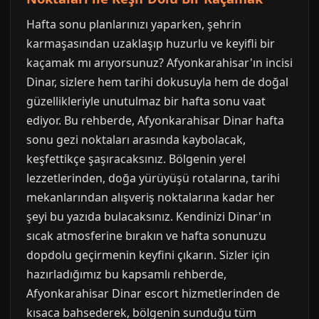
Hafta sonu planlarınızı yaparken, şehrin
karmaşasından uzaklaşıp huzurlu ve keyifli bir
kaçamak mı arıyorsunuz? Afyonkarahisar'ın incisi
Dinar, sizlere hem tarihi dokusuyla hem de doğal
güzellikleriyle unutulmaz bir hafta sonu vaat
ediyor. Bu rehberde, Afyonkarahisar Dinar hafta
sonu gezi noktaları arasında kaybolacak,
keşfettikçe şaşıracaksınız. Bölgenin yerel
lezzetlerinden, doğa yürüyüşü rotalarına, tarihi
mekanlarından alışveriş noktalarına kadar her
şeyi bu yazıda bulacaksınız. Kendinizi Dinar'ın
sıcak atmosferine bırakın ve hafta sonunuzu
dopdolu geçirmenin keyfini çıkarın. Sizler için
hazırladığımız bu kapsamlı rehberde,
Afyonkarahisar Dinar escort hizmetlerinden de
kısaca bahsederek, bölgenin sunduğu tüm