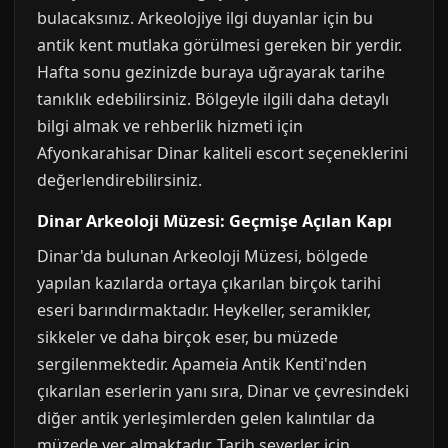
bulacaksınız. Arkeolojiye ilgi duyanlar için bu
antik kent mutlaka görülmesi gereken bir yerdir.
Hafta sonu gezinizde buraya uğrayarak tarihe
tanıklık edebilirsiniz. Bölgeyle ilgili daha detaylı
bilgi almak ve rehberlik hizmeti için
Afyonkarahisar Dinar kaliteli escort seçeneklerini
değerlendirebilirsiniz.
Dinar Arkeoloji Müzesi: Geçmişe Açılan Kapı
Dinar'da bulunan Arkeoloji Müzesi, bölgede
yapılan kazılarda ortaya çıkarılan birçok tarihi
eseri barındırmaktadır. Heykeller, seramikler,
sikkeler ve daha birçok eser, bu müzede
sergilenmektedir. Apameia Antik Kenti'nden
çıkarılan eserlerin yanı sıra, Dinar ve çevresindeki
diğer antik yerleşimlerden gelen kalıntılar da
müzede yer almaktadır. Tarih severler için