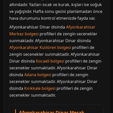
altındadır. Yazları sıcak ve kurak, kışları ise soğuk
ve yağışlıdır. Hafta sonu gezisi planlamadan önce
hava durumunu kontrol etmenizde fayda var.
Afyonkarahisar Dinar disinda
Afyonkarahisar
Merkez bolgesi
profilleri de zengin secenekler
sunmaktadir. Afyonkarahisar Dinar disinda
Afyonkarahisar Kızılören bolgesi
profilleri de
zengin secenekler sunmaktadir. Afyonkarahisar
Dinar disinda
Kocaeli bolgesi
profilleri de zengin
secenekler sunmaktadir. Afyonkarahisar Dinar
disinda
Adana bolgesi
profilleri de zengin
secenekler sunmaktadir. Afyonkarahisar Dinar
disinda
Kırıkkale bolgesi
profilleri de zengin
secenekler sunmaktadir.
Afyonkarahisar Dinar Merak