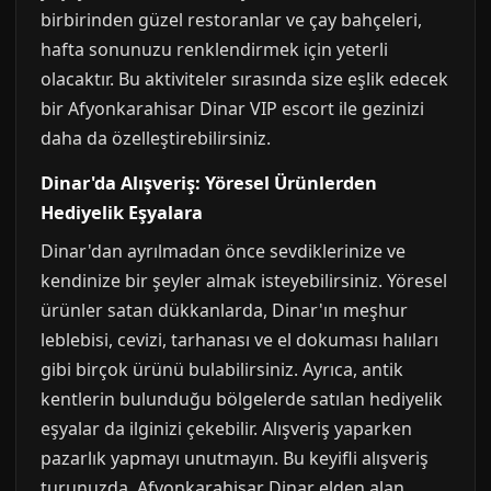
birbirinden güzel restoranlar ve çay bahçeleri,
hafta sonunuzu renklendirmek için yeterli
olacaktır. Bu aktiviteler sırasında size eşlik edecek
bir Afyonkarahisar Dinar VIP escort ile gezinizi
daha da özelleştirebilirsiniz.
Dinar'da Alışveriş: Yöresel Ürünlerden
Hediyelik Eşyalara
Dinar'dan ayrılmadan önce sevdiklerinize ve
kendinize bir şeyler almak isteyebilirsiniz. Yöresel
ürünler satan dükkanlarda, Dinar'ın meşhur
leblebisi, cevizi, tarhanası ve el dokuması halıları
gibi birçok ürünü bulabilirsiniz. Ayrıca, antik
kentlerin bulunduğu bölgelerde satılan hediyelik
eşyalar da ilginizi çekebilir. Alışveriş yaparken
pazarlık yapmayı unutmayın. Bu keyifli alışveriş
turunuzda, Afyonkarahisar Dinar elden alan