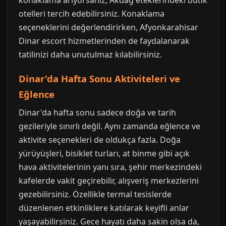
konaklama arıyorsanız, Akdağ eteklerindeki butik
otelleri tercih edebilirsiniz. Konaklama
seçeneklerini değerlendirirken, Afyonkarahisar
Dinar escort hizmetlerinden de faydalanarak
tatilinizi daha unutulmaz kılabilirsiniz.
Dinar'da Hafta Sonu Aktiviteleri ve
Eğlence
Dinar'da hafta sonu sadece doğa ve tarih
gezileriyle sınırlı değil. Aynı zamanda eğlence ve
aktivite seçenekleri de oldukça fazla. Doğa
yürüyüşleri, bisiklet turları, at binme gibi açık
hava aktivitelerinin yanı sıra, şehir merkezindeki
kafelerde vakit geçirebilir, alışveriş merkezlerini
gezebilirsiniz. Özellikle termal tesislerde
düzenlenen etkinliklere katılarak keyifli anlar
yaşayabilirsiniz. Gece hayatı daha sakin olsa da,