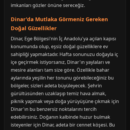
imkanları gözler önüne sereceğiz.
Dinar'da Mutlaka Görmeniz Gereken
Doğal Güzellikler
Dinar, Ege Bölgesi'nin İç Anadolu'ya açılan kapısı
konumunda olup, eşsiz doğal güzelliklere ev
sahipliği yapmaktadır. Hafta sonunuzu doğayla iç
içe geçirmek istiyorsanız, Dinar'ın yaylaları ve
mesire alanları tam size göre. Özellikle bahar
aylarında yeşilin her tonunu görebileceğiniz bu
bölgeler, sizleri adeta büyüleyecek. Şehrin
gürültüsünden uzaklaşıp temiz hava almak,
piknik yapmak veya doğa yürüyüşüne çıkmak için
Dinar'ın bu benzersiz noktalarını tercih
edebilirsiniz. Doğanın kalbinde huzur bulmak
isteyenler için Dinar, adeta bir cennet köşesi. Bu