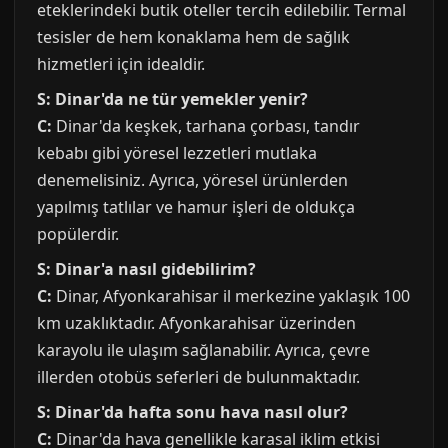
eteklerindeki butik oteller tercih edilebilir. Termal
tesisler de hem konaklama hem de sağlık
hizmetleri için idealdir.
S: Dinar'da ne tür yemekler yenir?
C:
Dinar'da keşkek, tarhana çorbası, tandır
kebabı gibi yöresel lezzetleri mutlaka
denemelisiniz. Ayrıca, yöresel ürünlerden
yapılmış tatlılar ve hamur işleri de oldukça
popülerdir.
S: Dinar'a nasıl gidebilirim?
C:
Dinar, Afyonkarahisar il merkezine yaklaşık 100
km uzaklıktadır. Afyonkarahisar üzerinden
karayolu ile ulaşım sağlanabilir. Ayrıca, çevre
illerden otobüs seferleri de bulunmaktadır.
S: Dinar'da hafta sonu hava nasıl olur?
C:
Dinar'da hava genellikle karasal iklim etkisi