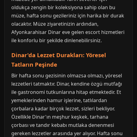
oldukça zengin bir koleksiyona sahip olan bu
müze, hafta sonu gezileriniz için harika bir durak
olacaktır. Müze ziyaretinizin ardından,
Afyonkarahisar Dinar eve gelen escort hizmetleri
ile konforlu bir şekilde dinlenebilirsiniz.
Dinar'da Lezzet Durakları: Yöresel
Tatların Peşinde
Bir hafta sonu gezisinin olmazsa olmazı, yöresel
lezzetleri tatmaktır. Dinar, kendine özgü mutfağı
ile gastronomi tutkunlarına hitap etmektedir. Et
yemeklerinden hamur işlerine, tatlılardan
çorbalara kadar birçok lezzet, sizleri bekliyor.
Özellikle Dinar'ın meşhur keşkek, tarhana
çorbası ve tandır kebabı mutlaka denenmesi
gereken lezzetler arasında yer alıyor. Hafta sonu