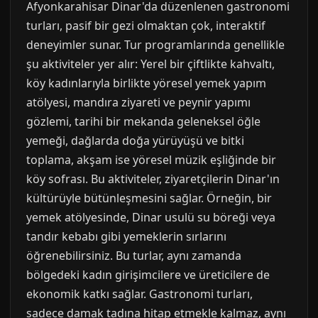
Afyonkarahisar Dinar'da düzenlenen gastronomi
turları, pasif bir gezi olmaktan çok, interaktif
deneyimler sunar. Tur programlarında genellikle
şu aktiviteler yer alır: Yerel bir çiftlikte kahvaltı,
köy kadınlarıyla birlikte yöresel yemek yapım
atölyesi, mandıra ziyareti ve peynir yapımı
gözlemi, tarihi bir mekanda geleneksel öğle
yemeği, dağlarda doğa yürüyüşü ve bitki
toplama, akşam ise yöresel müzik eşliğinde bir
köy sofrası. Bu aktiviteler, ziyaretçilerin Dinar'ın
kültürüyle bütünleşmesini sağlar. Örneğin, bir
yemek atölyesinde, Dinar usulü su böreği veya
tandır kebabı gibi yemeklerin sırlarını
öğrenebilirsiniz. Bu turlar, aynı zamanda
bölgedeki kadın girişimcilere ve üreticilere de
ekonomik katkı sağlar. Gastronomi turları,
sadece damak tadına hitap etmekle kalmaz, aynı