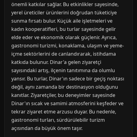
önemli katkılar sağlar. Bu etkinlikler sayesinde,
yerel üreticiler ürünlerini doğrudan tüketiciye
sunma fırsatı bulur. Küçük aile işletmeleri ve
kadın kooperatifleri, bu turlar sayesinde gelir
elde eder ve ekonomik olarak güçlenir. Ayrıca,
gastronomi turizmi, konaklama, ulaşım ve yeme-
içme sektörlerini de canlandırarak, istihdama
katkıda bulunur. Dinar'a gelen ziyaretçi
sayısındaki artış, ilçenin tanıtımına da olumlu
yansır. Bu turlar, Dinar'ın sadece bir geçiş noktası
değil, aynı zamanda bir destinasyon olduğunu
kanıtlar. Ziyaretçiler, bu deneyimler sayesinde
Dinar'ın sıcak ve samimi atmosferini keşfeder ve
tekrar ziyaret etme arzusu duyar. Bu nedenle,
gastronomi turları, sürdürülebilir turizm
açısından da büyük önem taşır.