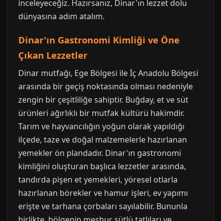
inceleyeceğiz. Hazırsanız, Dinar'ın lezzet dolu
dünyasına adım atalım.
Dinar'ın Gastronomi Kimliği ve Öne
Çıkan Lezzetler
Dinar mutfağı, Ege Bölgesi ile İç Anadolu Bölgesi
arasında bir geçiş noktasında olması nedeniyle
zengin bir çeşitliliğe sahiptir. Buğday, et ve süt
ürünleri ağırlıklı bir mutfak kültürü hakimdir.
Tarım ve hayvancılığın yoğun olarak yapıldığı
ilçede, taze ve doğal malzemelerle hazırlanan
yemekler ön plandadır. Dinar'ın gastronomi
kimliğini oluşturan başlıca lezzetler arasında,
tandırda pişen et yemekleri, yöresel otlarla
hazırlanan börekler ve hamur işleri, ev yapımı
erişte ve tarhana çorbaları sayılabilir. Bununla
birlikte, bölgenin meşhur sütlü tatlıları ve