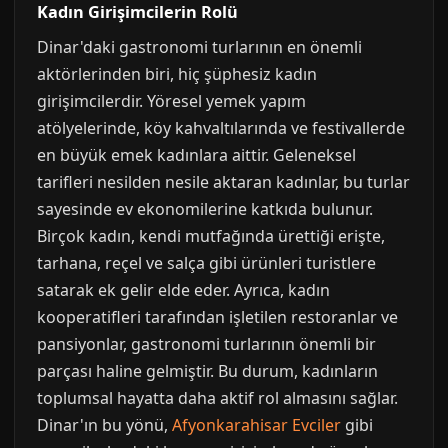
Kadın Girişimcilerin Rolü
Dinar'daki gastronomi turlarının en önemli
aktörlerinden biri, hiç şüphesiz kadın
girişimcilerdir. Yöresel yemek yapım
atölyelerinde, köy kahvaltılarında ve festivallerde
en büyük emek kadınlara aittir. Geleneksel
tarifleri nesilden nesile aktaran kadınlar, bu turlar
sayesinde ev ekonomilerine katkıda bulunur.
Birçok kadın, kendi mutfağında ürettiği erişte,
tarhana, reçel ve salça gibi ürünleri turistlere
satarak ek gelir elde eder. Ayrıca, kadın
kooperatifleri tarafından işletilen restoranlar ve
pansiyonlar, gastronomi turlarının önemli bir
parçası haline gelmiştir. Bu durum, kadınların
toplumsal hayatta daha aktif rol almasını sağlar.
Dinar'ın bu yönü,
Afyonkarahisar Evciler
gibi