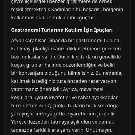
çevre ilçelerdeki benzer girişimlere de örnek
teşkil etmektedir. Kadınların bu başarısı, bölgenin
kalkınmasında önemli bir itici güçtür.
Gastronomi Turlarına Katılım İçin İpuçları
Afyonkarahisar Dinar'da bir gastronomi turuna
katılmayı planlıyorsanız, dikkat etmeniz gereken
bazı noktalar vardır. Öncelikle, turların genellikle
küçük gruplar halinde düzenlendiğini ve belirli
bir kontenjanı olduğunu bilmelisiniz. Bu nedenle,
katılmak istediğiniz tura önceden rezervasyon
yaptırmanız önemlidir. Ayrıca, mevsimsel
koşullara uygun kıyafetler ve rahat ayakkabılar
tercih etmelisiniz, çünkü turların bir kısmı doğa
yürüyüşlerini veya çiftlik ziyaretlerini içerebilir.
Yöresel lezzetleri tatmaya açık olun ve damak
tadınızda farklılıklara şans verin. Unutmayın,