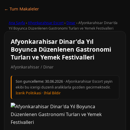
← Tum Makaleler
Ana Sayfa
›
Afyonkarahisar Escort
›
Dinar
›
Afyonkarahisar Dinar'da
Yıl Boyunca Düzenlenen Gastronomi Turları ve Yemek Festivalleri
Afyonkarahisar Dinar'da Yıl
Boyunca Düzenlenen Gastronomi
Turları ve Yemek Festivalleri
Afyonkarahisar / Dinar
Son guncelleme:
30.06.2026
· Afyonkarahisar Escort yayin
ekibi bu icerigi duzenli araliklarla gozden gecirmektedir.
Icerik Politikasi
·
Ihlal Bildir