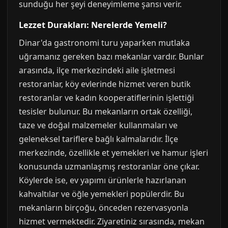
sunduğu her şeyi deneyimleme şansı verir.
Lezzet Durakları: Nerelerde Yemeli?
Dinar'da gastronomi turu yaparken mutlaka
uğramanız gereken bazı mekanlar vardır. Bunlar
arasında, ilçe merkezindeki aile işletmesi
restoranlar, köy evlerinde hizmet veren butik
restoranlar ve kadın kooperatiflerinin işlettiği
tesisler bulunur. Bu mekanların ortak özelliği,
taze ve doğal malzemeler kullanmaları ve
geleneksel tariflere bağlı kalmalarıdır. İlçe
merkezinde, özellikle et yemekleri ve hamur işleri
konusunda uzmanlaşmış restoranlar öne çıkar.
Köylerde ise, ev yapımı ürünlerle hazırlanan
kahvaltılar ve öğle yemekleri popülerdir. Bu
mekanların birçoğu, önceden rezervasyonla
hizmet vermektedir. Ziyaretiniz sırasında, mekan