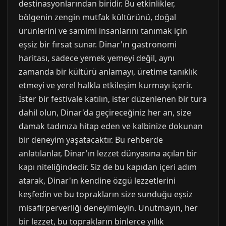
destinasyonlarından biridir. Bu etkinlikler,
bölgenin zengin mutfak kültürünü, doğal
ürünlerini ve samimi insanlarını tanımak için
eşsiz bir fırsat sunar. Dinar'ın gastronomi
haritası, sadece yemek yemeyi değil, aynı
zamanda bir kültürü anlamayı, üretime tanıklık
etmeyi ve yerel halkla etkileşim kurmayı içerir.
İster bir festivale katılın, ister düzenlenen bir tura
dahil olun, Dinar'da geçireceğiniz her an, size
damak tadınıza hitap eden ve kalbinize dokunan
bir deneyim yaşatacaktır. Bu rehberde
anlatılanlar, Dinar'ın lezzet dünyasına açılan bir
kapı niteliğindedir. Siz de bu kapıdan içeri adım
atarak, Dinar'ın kendine özgü lezzetlerini
keşfedin ve bu toprakların size sunduğu eşsiz
misafirperverliği deneyimleyin. Unutmayın, her
bir lezzet, bu toprakların binlerce yıllık