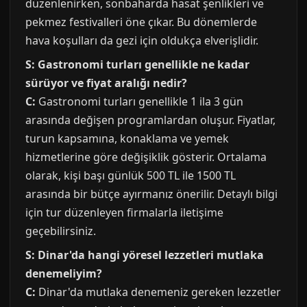
düzenlenirken, sonbaharda hasat şenlikleri ve
pekmez festivalleri öne çıkar. Bu dönemlerde
hava koşulları da gezi için oldukça elverişlidir.
S: Gastronomi turları genellikle ne kadar
sürüyor ve fiyat aralığı nedir?
C:
Gastronomi turları genellikle 1 ila 3 gün
arasında değişen programlardan oluşur. Fiyatlar,
turun kapsamına, konaklama ve yemek
hizmetlerine göre değişiklik gösterir. Ortalama
olarak, kişi başı günlük 500 TL ile 1500 TL
arasında bir bütçe ayırmanız önerilir. Detaylı bilgi
için tur düzenleyen firmalarla iletişime
geçebilirsiniz.
S: Dinar'da hangi yöresel lezzetleri mutlaka
denemeliyim?
C:
Dinar'da mutlaka denemeniz gereken lezzetler