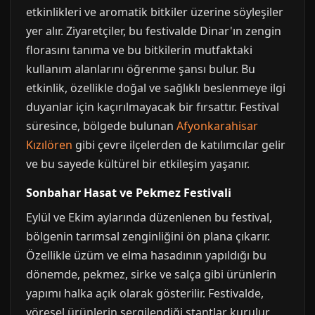
etkinlikleri ve aromatik bitkiler üzerine söyleşiler
yer alır. Ziyaretçiler, bu festivalde Dinar'ın zengin
florasını tanıma ve bu bitkilerin mutfaktaki
kullanım alanlarını öğrenme şansı bulur. Bu
etkinlik, özellikle doğal ve sağlıklı beslenmeye ilgi
duyanlar için kaçırılmayacak bir fırsattır. Festival
süresince, bölgede bulunan
Afyonkarahisar
Kızılören
gibi çevre ilçelerden de katılımcılar gelir
ve bu sayede kültürel bir etkileşim yaşanır.
Sonbahar Hasat ve Pekmez Festivali
Eylül ve Ekim aylarında düzenlenen bu festival,
bölgenin tarımsal zenginliğini ön plana çıkarır.
Özellikle üzüm ve elma hasadının yapıldığı bu
dönemde, pekmez, sirke ve salça gibi ürünlerin
yapımı halka açık olarak gösterilir. Festivalde,
yöresel ürünlerin sergilendiği stantlar kurulur,