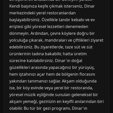
Kendi başınıza keşfe çıkmak isterseniz, Dinar
merkezindeki yerel restoranlardan
başlayabilirsiniz. Özellikle tandır kebabı ve ev
eriştesi gibi yöresel lezzetleri denemeden
dönmeyin. Ardından, çevre köylere doğru bir
yolculuğa çıkarak, mandıraları ve çiftlikleri ziyaret
edebilirsiniz. Bu ziyaretlerde, taze süt ve süt
ürünlerinin tadına bakabilir, hatta üretim
sürecine katılabilirsiniz. Dinar'ın doğal
güzellikleri arasında yapacağınız bir yürüyüş,
hem iştahınızı açar hem de bölgenin florasını
yakından tanımanızı sağlar. Akşam olduğunda
ise, bir köy evinde veya yerel bir restoranda,
yöresel müzik eşliğinde sunulan geleneksel bir
akşam yemeği, gezinizin en keyifli anılarından biri
olabilir. Bu tür bir gezi programı, Dinar'ın