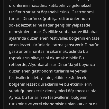
ürünlerinin hasadına katılabilir ve geleneksel
tariflerin sırlarını öğrenebilirsiniz. Gastronomi
turları, Dinar'ın coğrafi işaretli ürünlerinden
sokak lezzetlerine kadar geniş bir yelpazede
deneyimler sunar. Özellikle sonbahar ve ilkbahar
aylarında düzenlenen festivaller, bölgenin en taze
ve en lezzetli ürünlerini tatma şansı verir. Dinar'ın
gastronomi haritasını çıkarmak, aslında bu
toprakların hikayesini okumak gibidir. Bu
rehberde, Afyonkarahisar Dinar'da yıl boyunca
düzenlenen gastronomi turlarını ve yemek
festivallerini detaylı bir şekilde keşfedecek,
bölgenin lezzet duraklarını ve bu etkinliklerin
sunduğu benzersiz deneyimleri öğreneceksiniz.
Ayrıca, bu turların ve festivallerin, bölgenin
turizmine ve yerel ekonomisine olan katkısını da