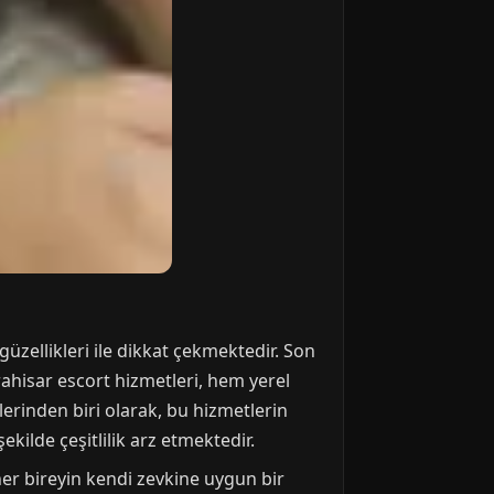
güzellikleri ile dikkat çekmektedir. Son
rahisar escort hizmetleri, hem yerel
elerinden biri olarak, bu hizmetlerin
ekilde çeşitlilik arz etmektedir.
 her bireyin kendi zevkine uygun bir