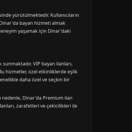
esinde yürütülmektedir. Kullanıcıların
, Dinar'da bayan hizmeti almak
r deneyim yaşamak için Dinar'daki
k sunmaktadır. VIP bayan ilanları,
 hizmetler, özel etkinliklerde eşlik
enellikle daha özel ve seçkin bir
 Bu nedenle, Dinar'da Premium ilan
arı, zarafetleri ve çekicilikleri ile