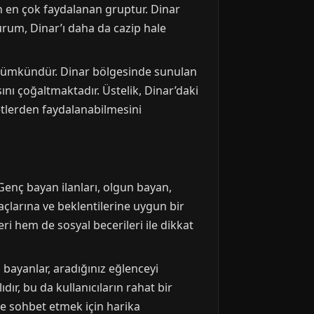
n en çok faydalanan gruptur. Dinar
 durum, Dinar’ı daha da cazip hale
k mümkündür. Dinar bölgesinde sunulan
ını çoğaltmaktadır. Üstelik, Dinar’daki
etlerden faydalanabilmesini
Genç bayan ilanları, olgun bayan,
iyaçlarına ve beklentilerine uygun bir
ri hem de sosyal becerileri ile dikkat
p bayanlar, aradığınız eğlenceyi
ır, bu da kullanıcıların rahat bir
ece sohbet etmek için harika