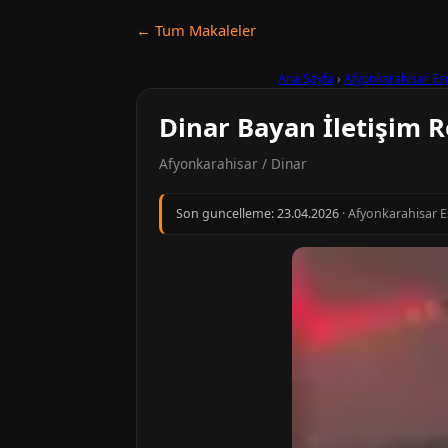
← Tum Makaleler
Ana Sayfa
›
Afyonkarahisar Es
Dinar Bayan İletişim 
Afyonkarahisar / Dinar
Son guncelleme:
23.04.2026
· Afyonkarahisar Es