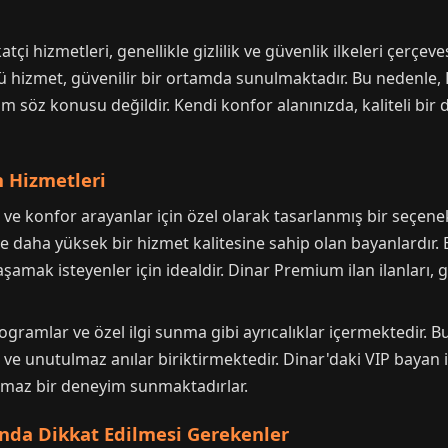
çi hizmetleri, genellikle gizlilik ve güvenlik ilkeleri çerçev
rlü hizmet, güvenilir bir ortamda sunulmaktadır. Bu nedenle
um söz konusu değildir. Kendi konfor alanınızda, kaliteli bi
n Hizmetleri
 ve konfor arayanlar için özel olarak tasarlanmış bir seçene
 daha yüksek bir hizmet kalitesine sahip olan bayanlardır. Bu
amak isteyenler için idealdir. Dinar Premium ilan ilanları, g
rogramlar ve özel ilgi sunma gibi ayrıcalıklar içermektedir.
ve unutulmaz anılar biriktirmektedir. Dinar'daki VIP bayan ilanl
ulmaz bir deneyim sunmaktadırlar.
ında Dikkat Edilmesi Gerekenler