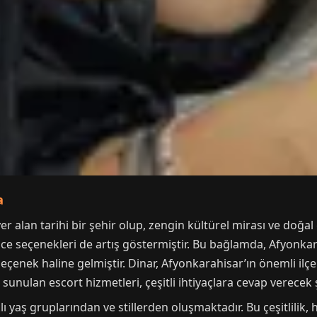
a
r alan tarihi bir şehir olup, zengin kültürel mirası ve doğal 
ence seçenekleri de artış göstermiştir. Bu bağlamda, Afyonka
 seçenek haline gelmiştir. Dinar, Afyonkarahisar’ın önemli ilç
 sunulan escort hizmetleri, çeşitli ihtiyaçlara cevap verecek ş
lı yaş gruplarından ve stillerden oluşmaktadır. Bu çeşitlilik,