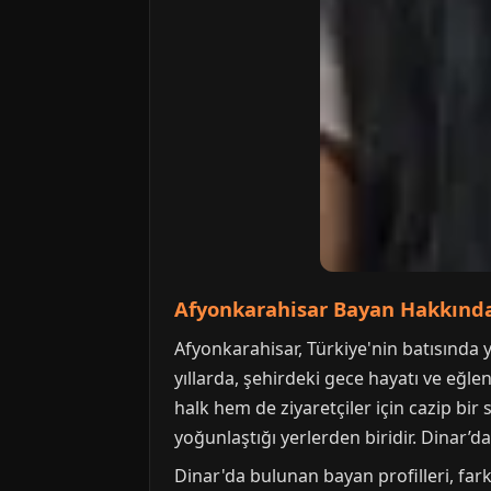
Afyonkarahisar Bayan Hakkınd
Afyonkarahisar, Türkiye'nin batısında ye
yıllarda, şehirdeki gece hayatı ve eğl
halk hem de ziyaretçiler için cazip bir
yoğunlaştığı yerlerden biridir. Dinar’da
Dinar'da bulunan bayan profilleri, fark