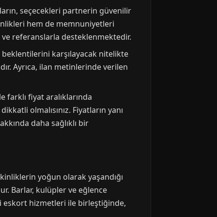
ların, seçecekleri partnerin güvenilir
enlikleri hem de memnuniyetleri
rı ve referanslarla desteklenmektedir.
 beklentilerini karşılayacak nitelikte
dır. Ayrıca, ilan metinlerinde verilen
 farklı fiyat aralıklarında
katli olmalısınız. Fiyatların yanı
akkında daha sağlıklı bir
etkinliklerin yoğun olarak yaşandığı
ur. Barlar, kulüpler ve eğlence
eskort hizmetleri ile birleştiğinde,