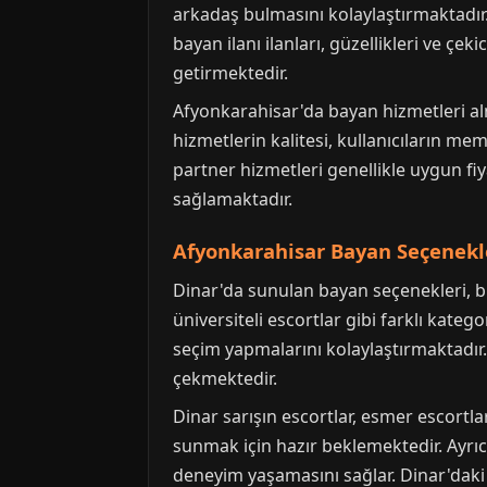
arkadaş bulmasını kolaylaştırmaktadır
bayan ilanı ilanları, güzellikleri ve çe
getirmektedir.
Afyonkarahisar'da bayan hizmetleri al
hizmetlerin kalitesi, kullanıcıların me
partner hizmetleri genellikle uygun f
sağlamaktadır.
Afyonkarahisar Bayan Seçenekl
Dinar'da sunulan bayan seçenekleri, b
üniversiteli escortlar gibi farklı katego
seçim yapmalarını kolaylaştırmaktadır. 
çekmektedir.
Dinar sarışın escortlar, esmer escortlar
sunmak için hazır beklemektedir. Ayrıca
deneyim yaşamasını sağlar. Dinar'daki b