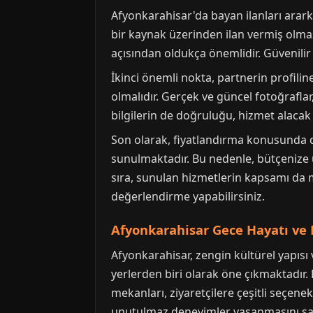
Afyonkarahisar'da bayan ilanları ararken
bir kaynak üzerinden ilan vermiş olma
açısından oldukça önemlidir. Güvenilir 
İkinci önemli nokta, partnerin profiline
olmalıdır. Gerçek ve güncel fotoğraflar,
bilgilerin de doğruluğu, hizmet alacak 
Son olarak, fiyatlandırma konusunda da 
sunulmaktadır. Bu nedenle, bütçenize 
sıra, sunulan hizmetlerin kapsamı da m
değerlendirme yapabilirsiniz.
Afyonkarahisar Gece Hayatı ve 
Afyonkarahisar, zengin kültürel yapısı v
yerlerden biri olarak öne çıkmaktadır. 
mekanları, ziyaretçilere çeşitli seçene
unutulmaz deneyimler yaşanmasını sa