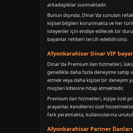
arkadaşlıklar sunmaktadır.
Bunun dışında, Dinar'da sunulan refakat
kişisel bilgileri korunmakta ve her tü
isteyenler için endişe edilecek bir dur
bayanlar rehberi tercih edebilirsiniz.
Afyonkarahisar Dinar VIP baya
Dinar'da Premium ilan hizmetleri, lüks
genellikle daha fazla deneyime sahip ve
etmek veya daha kişisel bir deneyim yaş
müşteri kitlesine hitap etmektedir.
Premium ilan hizmetleri, kişiye özel p
arayanlar, kendilerini özel hissetmekte 
fark yaratmakta, kullanıcılarına unut
Afyonkarahisar Partner İlanlar