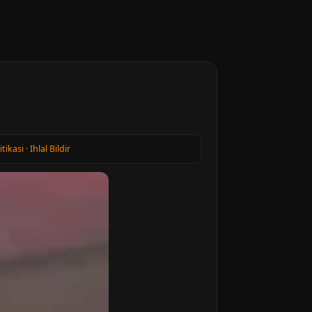
itikasi
·
Ihlal Bildir