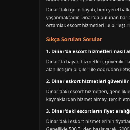
Dinar'daki gece hayatı, hem yerel halkı
yaşanmaktadır. Dinar'da bulunan barlar 
ortamlar, escort hizmetleri ile birleşti
Sıkça Sorulan Sorular
1. Dinar'da escort hizmetleri nasıl al
Dinar'da bayan hizmetleri, güvenilir il
alan iletişim bilgileri ile doğrudan ile
2. Dinar eskort hizmetleri güvenilir
Dinar'daki escort hizmetleri, genellik
kaynaklardan hizmet almayı tercih etme
3. Dinar'daki escortların fiyat aralığ
Dinar'daki eskort hizmetlerinin fiyatla
Genellikle 500 TL'den başlayarak, 2000