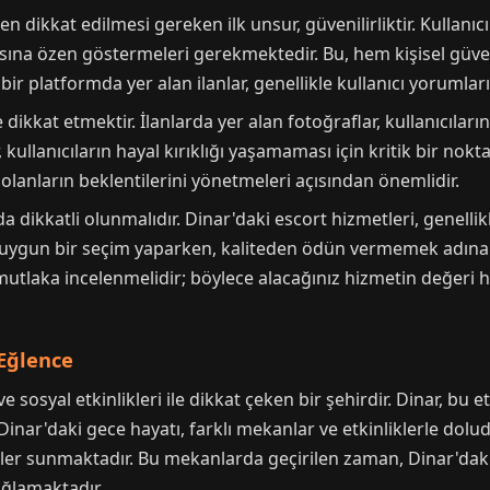
 dikkat edilmesi gereken ilk unsur, güvenilirliktir. Kullanıcı
sına özen göstermeleri gerekmektedir. Bu, hem kişisel güv
bir platformda yer alan ilanlar, genellikle kullanıcı yorumla
 dikkat etmektir. İlanlarda yer alan fotoğraflar, kullanıcıların
 kullanıcıların hayal kırıklığı yaşamaması için kritik bir nokta
olanların beklentilerini yönetmeleri açısından önemlidir.
dikkatli olunmalıdır. Dinar'daki escort hizmetleri, genellikle
uygun bir seçim yaparken, kaliteden ödün vermemek adına dik
utlaka incelenmelidir; böylece alacağınız hizmetin değeri h
Eğlence
e sosyal etkinlikleri ile dikkat çeken bir şehirdir. Dinar, bu 
Dinar'daki gece hayatı, farklı mekanlar ve etkinliklerle dolud
kler sunmaktadır. Bu mekanlarda geçirilen zaman, Dinar'daki 
ğlamaktadır.