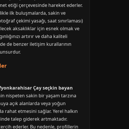
izmet etiği çerçevesinde hareket ederler.
ikle ilk buluşmalarda, sakin ve
fotoğraf çekimi yasağı, saat sınırlaması)
ilecek aksaklıklar için esnek olmak ve
lığınızı artırır ve daha kaliteli
de de benzer iletişim kurallarının
 unsurdur.
ler
fyonkarahisar Çay seçkin bayan
in nispeten sakin bir yaşam tarzına
amuya açık alanlarda veya yoğun
a rahat etmesini sağlar. Yerel halkın
sinde talep giderek artmaktadır.
tercih ederler. Bu nedenle, profillerin