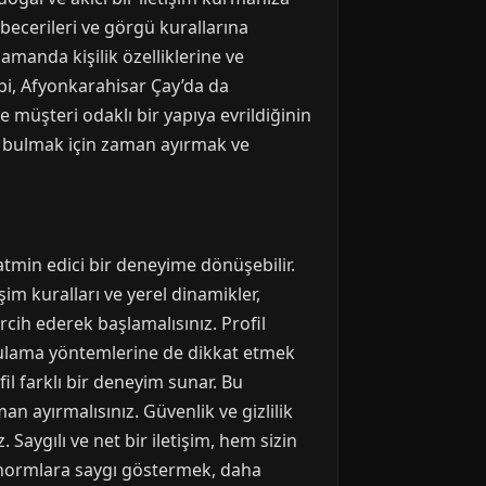
 becerileri ve görgü kurallarına
zamanda kişilik özelliklerine ve
ibi, Afyonkarahisar Çay’da da
 müşteri odaklı bir yapıya evrildiğinin
ili bulmak için zaman ayırmak ve
tatmin edici bir deneyime dönüşebilir.
şim kuralları ve yerel dinamikler,
ercih ederek başlamalısınız. Profil
ğrulama yöntemlerine de dikkat etmek
il farklı bir deneyim sunar. Bu
n ayırmalısınız. Güvenlik ve gizlilik
 Saygılı ve net bir iletişim, hem sizin
l normlara saygı göstermek, daha