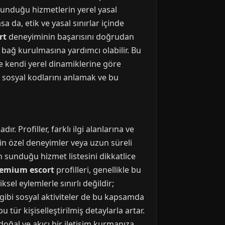
 sunduğu hizmetlerin yerel yasal
 da, etik ve yasal sınırlar içinde
rt
deneyiminin başarısını doğrudan
r bağ kurulmasına yardımcı olabilir. Bu
de kendi yerel dinamiklerine göre
 sosyal kodlarını anlamak ve bu
 Profiller, farklı ilgi alanlarına ve
çin özel deneyimler veya uzun süreli
in sunduğu hizmet listesini dikkatlice
remium escort
profilleri, genellikle bu
ksel eylemlerle sınırlı değildir;
gibi sosyal aktiviteler de bu kapsamda
u tür kişiselleştirilmiş detaylarla artar.
doğal ve akıcı bir iletişim kurmanıza