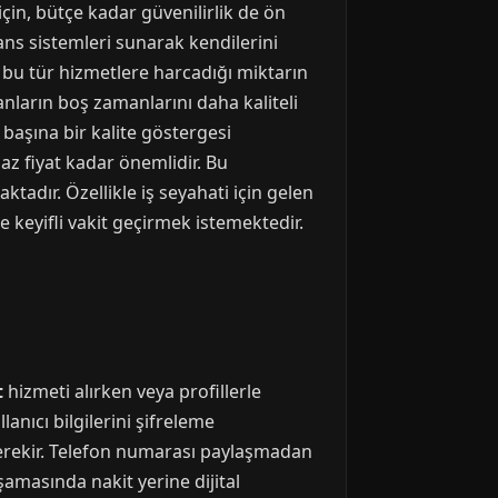
için, bütçe kadar güvenilirlik de ön
rans sistemleri sunarak kendilerini
 bu tür hizmetlere harcadığı miktarın
nların boş zamanlarını daha kaliteli
k başına bir kalite göstergesi
 az fiyat kadar önemlidir. Bu
tadır. Özellikle iş seyahati için gelen
e keyifli vakit geçirmek istemektedir.
t
hizmeti alırken veya profillerle
anıcı bilgilerini şifreleme
 gerekir. Telefon numarası paylaşmadan
amasında nakit yerine dijital