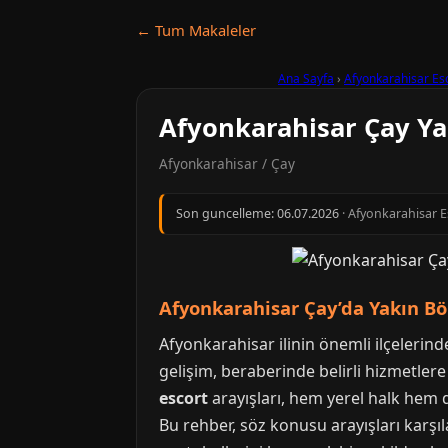
← Tum Makaleler
Ana Sayfa
›
Afyonkarahisar Es
Afyonkarahisar Çay Ya
Afyonkarahisar / Çay
Son guncelleme:
06.07.2026
· Afyonkarahisar Es
Afyonkarahisar Çay’da Yakın Böl
Afyonkarahisar ilinin önemli ilçelerin
gelişim, beraberinde belirli hizmetlere
escort
arayışları, hem yerel halk hem d
Bu rehber, söz konusu arayışları karşı