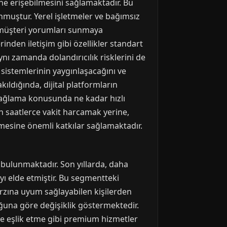
ine erişebilmesini sağlamaktadır. Bu
muştur. Yerel işletmeler ve bağımsız
k müşteri yorumları sunmaya
rinden iletişim gibi özellikler standart
nı zamanda dolandırıcılık risklerini de
 sistemlerinin yaygınlaşacağını ve
ldığında, dijital platformların
sağlama konusunda ne kadar hızlı
n saatlerce vakit harcamak yerine,
nmesine önemli katkılar sağlamaktadır.
 bulunmaktadır. Son yıllarda, daha
ayı elde etmiştir. Bu segmentteki
 tarzına uyum sağlayabilen kişilerden
ğuna göre değişiklik göstermektedir.
ere eşlik etme gibi premium hizmetler