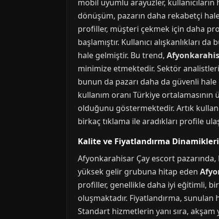
mobil uyumlu arayüzler, kullanıcıların
dönüşüm, pazarın daha rekabetçi hale 
profiller, müşteri çekmek için daha pr
başlamıştır. Kullanıcı alışkanlıkları d
hale gelmiştir. Bu trend,
Afyonkarahis
minimize etmektedir. Sektör analistler
bunun da pazarı daha da güvenli hale g
kullanım oranı Türkiye ortalamasının 
olduğunu göstermektedir. Artık kullanıc
birkaç tıklama ile aradıkları profile 
Kalite ve Fiyatlandırma Dinamikler
Afyonkarahisar Çay escort pazarında, h
yüksek gelir grubuna hitap eden
Afyo
profiller, genellikle daha iyi eğitimli,
oluşmaktadır. Fiyatlandırma, sunulan 
Standart hizmetlerin yanı sıra, akşam 