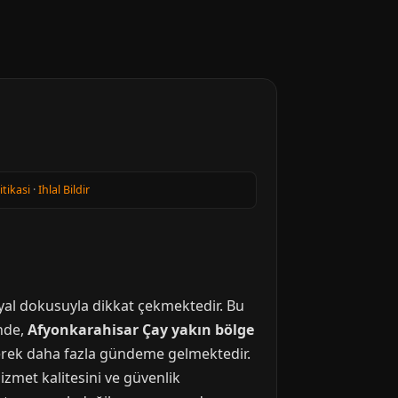
itikasi
·
Ihlal Bildir
syal dokusuyla dikkat çekmektedir. Bu
ünde,
Afyonkarahisar Çay yakın bölge
giderek daha fazla gündeme gelmektedir.
izmet kalitesini ve güvenlik