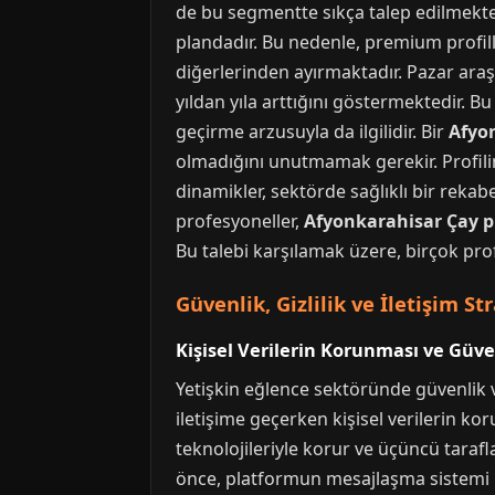
de bu segmentte sıkça talep edilmekte
plandadır. Bu nedenle, premium profille
diğerlerinden ayırmaktadır. Pazar araş
yıldan yıla arttığını göstermektedir. 
geçirme arzusuyla da ilgilidir. Bir
Afyon
olmadığını unutmamak gerekir. Profilin s
dinamikler, sektörde sağlıklı bir rekab
profesyoneller,
Afyonkarahisar Çay 
Bu talebi karşılamak üzere, birçok pro
Güvenlik, Gizlilik ve İletişim Str
Kişisel Verilerin Korunması ve Güv
Yetişkin eğlence sektöründe güvenlik ve
iletişime geçerken kişisel verilerin kor
teknolojileriyle korur ve üçüncü taraf
önce, platformun mesajlaşma sistemi ü