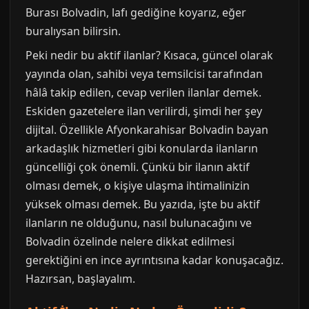
Burası Bolvadin, lafı gediğine koyarız, eğer
buralıysan bilirsin.
Peki nedir bu aktif ilanlar? Kısaca, güncel olarak
yayında olan, sahibi veya temsilcisi tarafından
hâlâ takip edilen, cevap verilen ilanlar demek.
Eskiden gazetelere ilan verilirdi, şimdi her şey
dijital. Özellikle Afyonkarahisar Bolvadin bayan
arkadaşlık hizmetleri gibi konularda ilanların
güncelliği çok önemli. Çünkü bir ilanın aktif
olması demek, o kişiye ulaşma ihtimalinizin
yüksek olması demek. Bu yazıda, işte bu aktif
ilanların ne olduğunu, nasıl bulunacağını ve
Bolvadin özelinde nelere dikkat edilmesi
gerektiğini en ince ayrıntısına kadar konuşacağız.
Hazırsan, başlayalım.