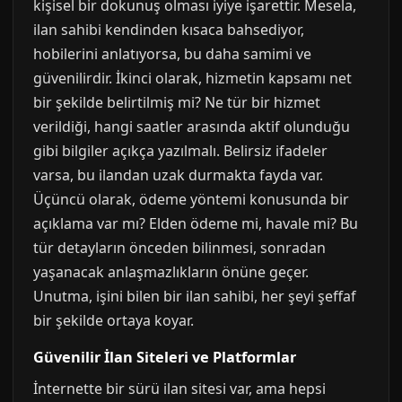
kişisel bir dokunuş olması iyiye işarettir. Mesela,
ilan sahibi kendinden kısaca bahsediyor,
hobilerini anlatıyorsa, bu daha samimi ve
güvenilirdir. İkinci olarak, hizmetin kapsamı net
bir şekilde belirtilmiş mi? Ne tür bir hizmet
verildiği, hangi saatler arasında aktif olunduğu
gibi bilgiler açıkça yazılmalı. Belirsiz ifadeler
varsa, bu ilandan uzak durmakta fayda var.
Üçüncü olarak, ödeme yöntemi konusunda bir
açıklama var mı? Elden ödeme mi, havale mi? Bu
tür detayların önceden bilinmesi, sonradan
yaşanacak anlaşmazlıkların önüne geçer.
Unutma, işini bilen bir ilan sahibi, her şeyi şeffaf
bir şekilde ortaya koyar.
Güvenilir İlan Siteleri ve Platformlar
İnternette bir sürü ilan sitesi var, ama hepsi