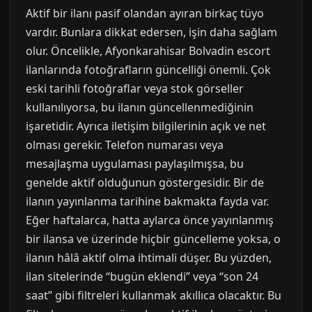
Aktif bir ilanı pasif olandan ayıran birkaç tüyo
vardır. Bunlara dikkat edersen, işin daha sağlam
olur. Öncelikle, Afyonkarahisar Bolvadin escort
ilanlarında fotoğrafların güncelliği önemli. Çok
eski tarihli fotoğraflar veya stok görseller
kullanılıyorsa, bu ilanın güncellenmediğinin
işaretidir. Ayrıca iletişim bilgilerinin açık ve net
olması gerekir. Telefon numarası veya
mesajlaşma uygulaması paylaşılmışsa, bu
genelde aktif olduğunun göstergesidir. Bir de
ilanın yayınlanma tarihine bakmakta fayda var.
Eğer haftalarca, hatta aylarca önce yayınlanmış
bir ilansa ve üzerinde hiçbir güncelleme yoksa, o
ilanın hâlâ aktif olma ihtimali düşer. Bu yüzden,
ilan sitelerinde “bugün eklendi” veya “son 24
saat” gibi filtreleri kullanmak akıllıca olacaktır. Bu