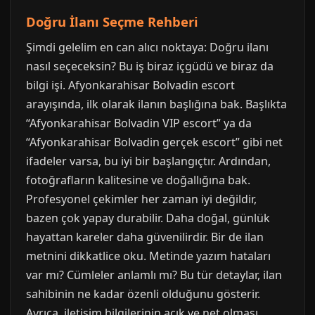
Doğru İlanı Seçme Rehberi
Şimdi gelelim en can alıcı noktaya: Doğru ilanı
nasıl seçeceksin? Bu iş biraz içgüdü ve biraz da
bilgi işi. Afyonkarahisar Bolvadin escort
arayışında, ilk olarak ilanın başlığına bak. Başlıkta
“Afyonkarahisar Bolvadin VIP escort” ya da
“Afyonkarahisar Bolvadin gerçek escort” gibi net
ifadeler varsa, bu iyi bir başlangıçtır. Ardından,
fotoğrafların kalitesine ve doğallığına bak.
Profesyonel çekimler her zaman iyi değildir,
bazen çok yapay durabilir. Daha doğal, günlük
hayattan kareler daha güvenilirdir. Bir de ilan
metnini dikkatlice oku. Metinde yazım hataları
var mı? Cümleler anlamlı mı? Bu tür detaylar, ilan
sahibinin ne kadar özenli olduğunu gösterir.
Ayrıca, iletişim bilgilerinin açık ve net olması