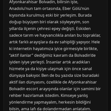
Afyonkarahisar Bolvadin, bilirsin işte,
Anadolu’nun tam ortasında, Eber Gölü’nün
kıyısında kurulmuş eski bir yerleşim. Burada
doğup büyüyen biri olarak söyleyeyim, son
yıllarda ilçenin çehresi epey değişti. Eskiden
sadece tarım ve hayvancılıkla anılan bu topraklar,
artık farklı arayışlara da ev sahipliği yapıyor. Hele
ki internetin hayatımıza iyice girmesiyle birlikte,
“aktif ilanlar” dediğimiz kavram da Bolvadin’de
iyiden iyiye yerleşti. İnsanlar artık aradıkları
hizmete ya da kişiye ulaşmak için önce sanal
dünyaya bakıyor. Ben de bu yazıda size buradaki
aktif ilan dünyasını, özellikle de Afyonkarahisar
Bolvadin escort arayışında olanlar için samimi bir
rehber hazırlamak istedim. Kimseye yanlış
yönlendirme yapmayalım, herkesin bildiğini
bilsin, ama lafı da dolandırmadan anlatalım.