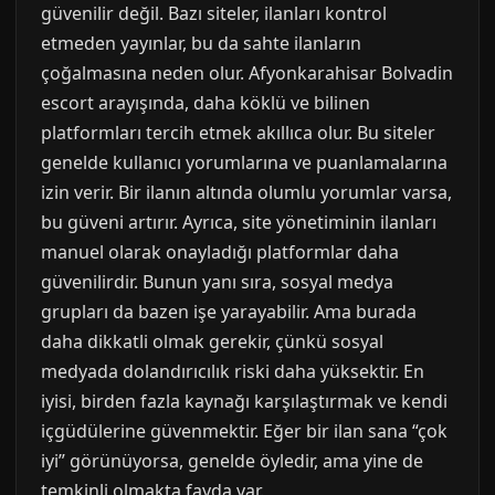
güvenilir değil. Bazı siteler, ilanları kontrol
etmeden yayınlar, bu da sahte ilanların
çoğalmasına neden olur. Afyonkarahisar Bolvadin
escort arayışında, daha köklü ve bilinen
platformları tercih etmek akıllıca olur. Bu siteler
genelde kullanıcı yorumlarına ve puanlamalarına
izin verir. Bir ilanın altında olumlu yorumlar varsa,
bu güveni artırır. Ayrıca, site yönetiminin ilanları
manuel olarak onayladığı platformlar daha
güvenilirdir. Bunun yanı sıra, sosyal medya
grupları da bazen işe yarayabilir. Ama burada
daha dikkatli olmak gerekir, çünkü sosyal
medyada dolandırıcılık riski daha yüksektir. En
iyisi, birden fazla kaynağı karşılaştırmak ve kendi
içgüdülerine güvenmektir. Eğer bir ilan sana “çok
iyi” görünüyorsa, genelde öyledir, ama yine de
temkinli olmakta fayda var.