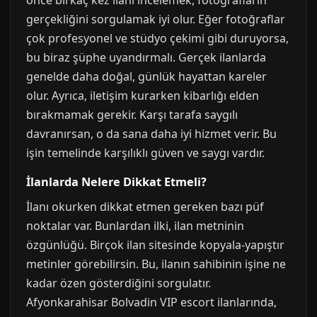
önce birkaç kez ilanı incelemek, fotoğrafların
gerçekliğini sorgulamak iyi olur. Eğer fotoğraflar
çok profesyonel ve stüdyo çekimi gibi duruyorsa,
bu biraz şüphe uyandırmalı. Gerçek ilanlarda
genelde daha doğal, günlük hayattan kareler
olur. Ayrıca, iletişim kurarken kibarlığı elden
bırakmamak gerekir. Karşı tarafa saygılı
davranırsan, o da sana daha iyi hizmet verir. Bu
işin temelinde karşılıklı güven ve saygı vardır.
İlanlarda Nelere Dikkat Etmeli?
İlanı okurken dikkat etmen gereken bazı püf
noktalar var. Bunlardan ilki, ilan metninin
özgünlüğü. Birçok ilan sitesinde kopyala-yapıştır
metinler görebilirsin. Bu, ilanın sahibinin işine ne
kadar özen gösterdiğini sorgulatır.
Afyonkarahisar Bolvadin VIP escort ilanlarında,