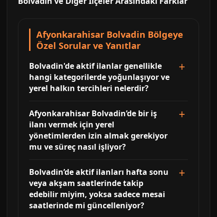
Bolvadin ve Diğer İlçeler Arasındaki Farklar
Afyonkarahisar Bolvadin Bölgeye
Özel Sorular ve Yanıtlar
Bolvadin'de aktif ilanlar genellikle
hangi kategorilerde yoğunlaşıyor ve
yerel halkın tercihleri nelerdir?
Afyonkarahisar Bolvadin’de bir iş
ilanı vermek için yerel
yönetimlerden izin almak gerekiyor
mu ve süreç nasıl işliyor?
Bolvadin’de aktif ilanları hafta sonu
veya akşam saatlerinde takip
edebilir miyim, yoksa sadece mesai
saatlerinde mi güncelleniyor?