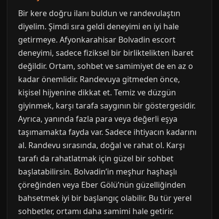
Bir kere doğru ilanı buldun ve randevulaştın
diyelim. Şimdi sıra geldi deneyimi en iyi hale
getirmeye. Afyonkarahisar Bolvadin escort
deneyimi, sadece fiziksel bir birliktelikten ibaret
değildir. Ortam, sohbet ve samimiyet de en az o
kadar önemlidir. Randevuya gitmeden önce,
kişisel hijyenine dikkat et. Temiz ve düzgün
giyinmek, karşı tarafa saygının bir göstergesidir.
Ayrıca, yanında fazla para veya değerli eşya
taşımamakta fayda var. Sadece ihtiyacın kadarını
al. Randevu sırasında, doğal ve rahat ol. Karşı
tarafı da rahatlatmak için güzel bir sohbet
başlatabilirsin. Bolvadin’in meşhur haşhaşlı
çöreğinden veya Eber Gölü’nün güzelliğinden
bahsetmek iyi bir başlangıç olabilir. Bu tür yerel
sohbetler, ortamı daha samimi hale getirir.