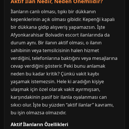
Aktif İlan Nedir, Neden Önemlidir?
İlanların canlı olması, tıpkı bir dükkanın
kepenklerinin açık olması gibidir. Kepenği kapalı
bir dükkana gidip alışveriş yapamazsın. İşte
Afyonkarahisar Bolvadin escort ilanlarında da
durum aynı. Bir ilanın aktif olması, o ilanın
sahibinin veya temsilcisinin halen hizmet
verdiğini, telefonlarına baktığını veya mesajlarına
cevap verdiğini gösterir. Peki bunu anlamak
neden bu kadar kritik? Çünkü vakit kaybı
yaşamak istemezsin. Hele ki aradığın kişiye
ulaşmak için özel olarak vakit ayırmışsan,
karşındakinin pasif bir ilanla oyalanması can
sıkıcı olur. İşte bu yüzden “aktif ilanlar” kavramı,
bu işin olmazsa olmazıdır.
Aktif İlanların Özellikleri