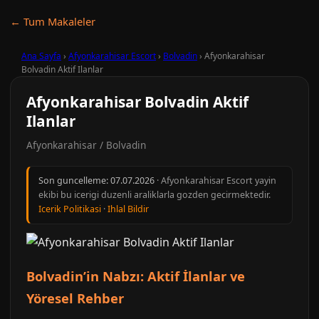
← Tum Makaleler
Ana Sayfa
›
Afyonkarahisar Escort
›
Bolvadin
›
Afyonkarahisar
Bolvadin Aktif Ilanlar
Afyonkarahisar Bolvadin Aktif
Ilanlar
Afyonkarahisar / Bolvadin
Son guncelleme:
07.07.2026
· Afyonkarahisar Escort yayin
ekibi bu icerigi duzenli araliklarla gozden gecirmektedir.
Icerik Politikasi
·
Ihlal Bildir
Bolvadin’in Nabzı: Aktif İlanlar ve
Yöresel Rehber