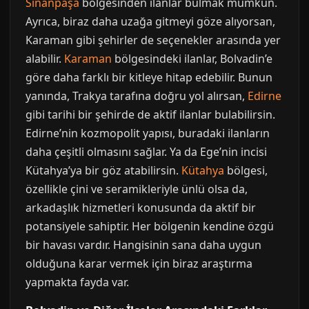
Sinanpaşa
bölgesinden ilanlar bulmak mümkün.
Ayrıca, biraz daha uzağa gitmeyi göze alıyorsan,
Karaman gibi şehirler de seçenekler arasında yer
alabilir.
Karaman
bölgesindeki ilanlar, Bolvadin’e
göre daha farklı bir kitleye hitap edebilir. Bunun
yanında, Trakya tarafına doğru yol alırsan,
Edirne
gibi tarihi bir şehirde de aktif ilanlar bulabilirsin.
Edirne’nin kozmopolit yapısı, buradaki ilanların
daha çeşitli olmasını sağlar. Ya da Ege’nin incisi
Kütahya’ya bir göz atabilirsin.
Kütahya
bölgesi,
özellikle çini ve seramikleriyle ünlü olsa da,
arkadaşlık hizmetleri konusunda da aktif bir
potansiyele sahiptir. Her bölgenin kendine özgü
bir havası vardır. Hangisinin sana daha uygun
olduğuna karar vermek için biraz araştırma
yapmakta fayda var.