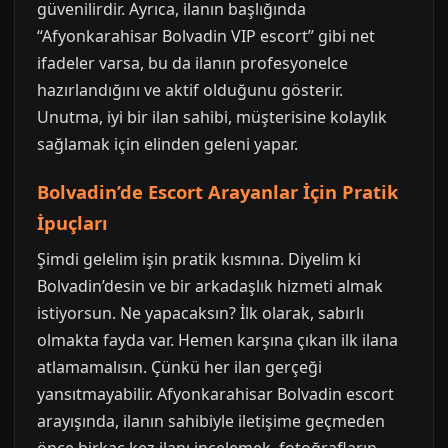
güvenilirdir. Ayrıca, ilanın başlığında
“Afyonkarahisar Bolvadin VIP escort” gibi net
ifadeler varsa, bu da ilanın profesyonelce
hazırlandığını ve aktif olduğunu gösterir.
Unutma, iyi bir ilan sahibi, müşterisine kolaylık
sağlamak için elinden geleni yapar.
Bolvadin’de Escort Arayanlar İçin Pratik
İpuçları
Şimdi gelelim işin pratik kısmına. Diyelim ki
Bolvadin’desin ve bir arkadaşlık hizmeti almak
istiyorsun. Ne yapacaksın? İlk olarak, sabırlı
olmakta fayda var. Hemen karşına çıkan ilk ilana
atlamamalısın. Çünkü her ilan gerçeği
yansıtmayabilir. Afyonkarahisar Bolvadin escort
arayışında, ilanın sahibiyle iletişime geçmeden