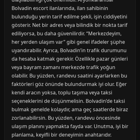
Bolvadin escort ilanlarında, ilan sahibinin
bulunduğu yerin tarif edilme şekli, işin ciddiyetini
gösterir. Net bir adres veya bilindik bir nokta tarif
ediliyorsa, bu daha güvenilirdir. “Merkezdeyim,
her yerden ulaşım var” gibi genel ifadeler şüphe
uyandırabilir. Ayrıca, Bolvadin’in trafik durumunu
da hesaba katmak gerekir. Özellikle pazar günleri
veya bayram zamanı merkezde trafik yoğun
olabilir. Bu yüzden, randevu saatini ayarlarken bu
faktörleri göz önünde bulundurmak iyi olur. Eğer
kendi aracın yoksa, toplu taşıma veya taksi
seçeneklerini de düşünmelisin. Bolvadin’de taksi
bulmak genelde kolaydır, ama geç saatlerde biraz
zorlanabilirsin. Bu yüzden, randevu öncesinde
ulaşım planını yapmakta fayda var. Unutma, iyi bir
planlama, keyifli bir deneyimin anahtarıdır.