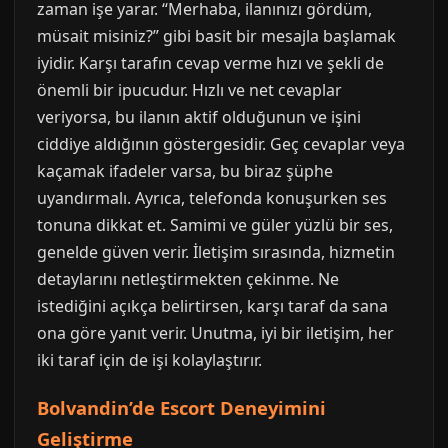
zaman işe yarar. “Merhaba, ilanınızı gördüm,
müsait misiniz?” gibi basit bir mesajla başlamak
iyidir. Karşı tarafın cevap verme hızı ve şekli de
önemli bir ipucudur. Hızlı ve net cevaplar
veriyorsa, bu ilanın aktif olduğunun ve işini
ciddiye aldığının göstergesidir. Geç cevaplar veya
kaçamak ifadeler varsa, bu biraz şüphe
uyandırmalı. Ayrıca, telefonda konuşurken ses
tonuna dikkat et. Samimi ve güler yüzlü bir ses,
genelde güven verir. İletişim sırasında, hizmetin
detaylarını netleştirmekten çekinme. Ne
istediğini açıkça belirtirsen, karşı taraf da sana
ona göre yanıt verir. Unutma, iyi bir iletişim, her
iki taraf için de işi kolaylaştırır.
Bolvandin’de Escort Deneyimini
Geliştirme