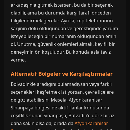
arkadaşınla gitmek istersen, bu da bir seçenek
olabilir, ama bu durumda karşı tarafı önceden
bilgilendirmek gerekir. Ayrıca, cep telefonunun
şarjının dolu olduğundan ve gerektiğinde yardım
isteyebileceğin bir numaranın olduğundan emin
ol. Unutma, güvenlik önlemleri almak, keyifli bir
deneyimin ön koşuludur. Bu konuda asla taviz
verme.
Alternatif Bölgeler ve Karşılaştırmalar
Bolvadin’de aradığını bulamadıysan veya farklı
seçenekleri keşfetmek istiyorsan, çevre ilçelere
de göz atabilirsin. Mesela, Afyonkarahisar
Sinanpaşa bölgesi de aktif ilanlar konusunda
çeşitlilik sunar. Sinanpaşa, Bolvadin’e göre biraz
daha sakin olsa da, orada da
Afyonkarahisar