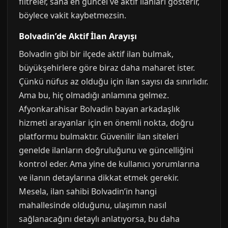
filtreler, sana en güncel ve aktif ilanları gösterir,
böylece vakit kaybetmezsin.
Bolvadin’de Aktif İlan Arayışı
Bolvadin gibi bir ilçede aktif ilan bulmak,
büyükşehirlere göre biraz daha maharet ister.
Çünkü nüfus az olduğu için ilan sayısı da sınırlıdır.
Ama bu, hiç olmadığı anlamına gelmez.
Afyonkarahisar Bolvadin bayan arkadaşlık
hizmeti arayanlar için en önemli nokta, doğru
platformu bulmaktır. Güvenilir ilan siteleri
genelde ilanların doğruluğunu ve güncelliğini
kontrol eder. Ama yine de kullanıcı yorumlarına
ve ilanın detaylarına dikkat etmek gerekir.
Mesela, ilan sahibi Bolvadin’in hangi
mahallesinde olduğunu, ulaşımın nasıl
sağlanacağını detaylı anlatıyorsa, bu daha