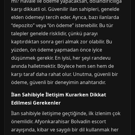
mi? Havale ile ödeme yapacaksan, dolandırıcılığa
karşı dikkatli ol. Güvenilir ilan sahipleri, genelde
elden ödemeyi tercih eder. Ayrıca, bazı ilanlarda
“depozito” veya “ön ödeme” istenebilir. Bu tür
talepler genelde risklidir, çünkü parayı
kaptırdıktan sonra geri almak zor olabilir. Bu
yüzden, ön ödeme yapmadan önce iyice
düşünmek gerekir. En iyisi, her şeyi randevu
anında halletmektir. Böylece hem sen hem de
karşı taraf daha rahat olur. Unutma, güvenli bir
ödeme, güvenli bir deneyimin anahtarıdır.
İlan Sahibiyle İletişim Kurarken Dikkat
Edilmesi Gerekenler
İlan sahibiyle iletişime geçtiğinde, ilk izlenim çok
önemlidir. Afyonkarahisar Bolvadin escort
arayışında, kibar ve saygılı bir dil kullanmak her