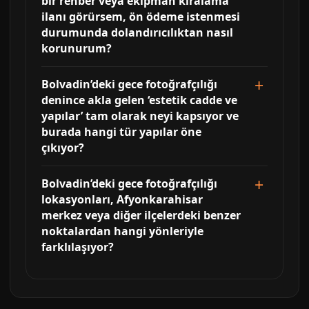
bir rehber veya ekipman kiralama
ilanı görürsem, ön ödeme istenmesi
durumunda dolandırıcılıktan nasıl
korunurum?
Bolvadin’deki gece fotoğrafçılığı
denince akla gelen ‘estetik cadde ve
yapılar’ tam olarak neyi kapsıyor ve
burada hangi tür yapılar öne
çıkıyor?
Bolvadin’deki gece fotoğrafçılığı
lokasyonları, Afyonkarahisar
merkez veya diğer ilçelerdeki benzer
noktalardan hangi yönleriyle
farklılaşıyor?