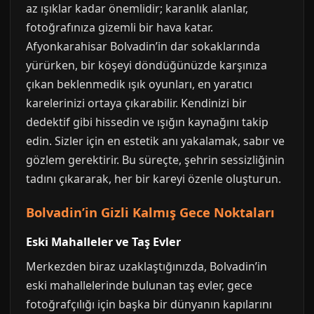
az ışıklar kadar önemlidir; karanlık alanlar,
fotoğrafınıza gizemli bir hava katar.
Afyonkarahisar Bolvadin’in dar sokaklarında
yürürken, bir köşeyi döndüğünüzde karşınıza
çıkan beklenmedik ışık oyunları, en yaratıcı
karelerinizi ortaya çıkarabilir. Kendinizi bir
dedektif gibi hissedin ve ışığın kaynağını takip
edin. Sizler için en estetik anı yakalamak, sabır ve
gözlem gerektirir. Bu süreçte, şehrin sessizliğinin
tadını çıkararak, her bir kareyi özenle oluşturun.
Bolvadin’in Gizli Kalmış Gece Noktaları
Eski Mahalleler ve Taş Evler
Merkezden biraz uzaklaştığınızda, Bolvadin’in
eski mahallelerinde bulunan taş evler, gece
fotoğrafçılığı için başka bir dünyanın kapılarını