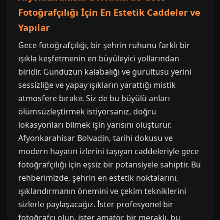
Fotoğrafçılığı İçin En Estetik Caddeler ve
Yapılar
Gece fotoğrafçılığı, bir şehrin ruhunu farklı bir
ışıkla keşfetmenin en büyüleyici yollarından
biridir. Gündüzün kalabalığı ve gürültüsü yerini
sessizliğe ve yapay ışıkların yarattığı mistik
atmosfere bırakır. Siz de bu büyülü anları
ölümsüzleştirmek istiyorsanız, doğru
lokasyonları bilmek işin yarısını oluşturur.
Afyonkarahisar Bolvadin, tarihi dokusu ve
modern hayatın izlerini taşıyan caddeleriyle gece
fotoğrafçılığı için eşsiz bir potansiyele sahiptir. Bu
rehberimizde, şehrin en estetik noktalarını,
ışıklandırmanın önemini ve çekim tekniklerini
sizlerle paylaşacağız. İster profesyonel bir
fotoğrafçı olun, ister amatör bir meraklı, bu