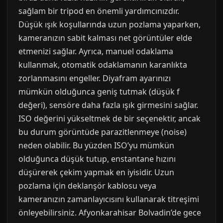
sağlam bir tripod en önemli yardımcınızdır.
Düşük ışık koşullarında uzun pozlama yaparken,
kameranızın sabit kalması net görüntüler elde
etmenizi sağlar. Ayrıca, manuel odaklama
kullanmak, otomatik odaklamanın karanlıkta
zorlanmasını engeller. Diyafram ayarınızı
mümkün olduğunca geniş tutmak (düşük f
değeri), sensöre daha fazla ışık girmesini sağlar.
ISO değerini yükseltmek de bir seçenektir, ancak
bu durum görüntüde parazitlenmeye (noise)
neden olabilir. Bu yüzden ISO’yu mümkün
olduğunca düşük tutup, enstantane hızını
düşürerek çekim yapmak en iyisidir. Uzun
pozlama için deklanşör kablosu veya
kameranızın zamanlayıcısını kullanarak titreşimi
önleyebilirsiniz. Afyonkarahisar Bolvadin’de gece