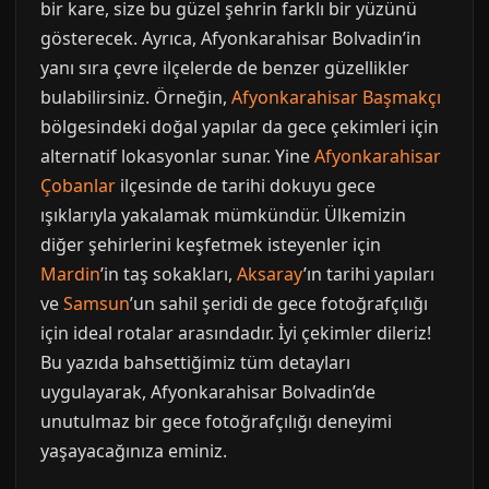
bir kare, size bu güzel şehrin farklı bir yüzünü
gösterecek. Ayrıca, Afyonkarahisar Bolvadin’in
yanı sıra çevre ilçelerde de benzer güzellikler
bulabilirsiniz. Örneğin,
Afyonkarahisar Başmakçı
bölgesindeki doğal yapılar da gece çekimleri için
alternatif lokasyonlar sunar. Yine
Afyonkarahisar
Çobanlar
ilçesinde de tarihi dokuyu gece
ışıklarıyla yakalamak mümkündür. Ülkemizin
diğer şehirlerini keşfetmek isteyenler için
Mardin
’in taş sokakları,
Aksaray
’ın tarihi yapıları
ve
Samsun
’un sahil şeridi de gece fotoğrafçılığı
için ideal rotalar arasındadır. İyi çekimler dileriz!
Bu yazıda bahsettiğimiz tüm detayları
uygulayarak, Afyonkarahisar Bolvadin’de
unutulmaz bir gece fotoğrafçılığı deneyimi
yaşayacağınıza eminiz.