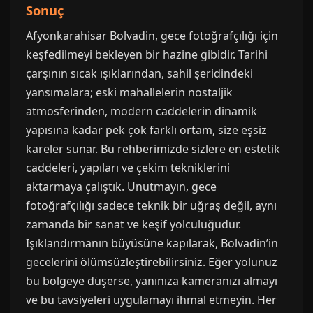
Sonuç
Afyonkarahisar Bolvadin, gece fotoğrafçılığı için
keşfedilmeyi bekleyen bir hazine gibidir. Tarihi
çarşının sıcak ışıklarından, sahil şeridindeki
yansımalara; eski mahallelerin nostaljik
atmosferinden, modern caddelerin dinamik
yapısına kadar pek çok farklı ortam, size eşsiz
kareler sunar. Bu rehberimizde sizlere en estetik
caddeleri, yapıları ve çekim tekniklerini
aktarmaya çalıştık. Unutmayın, gece
fotoğrafçılığı sadece teknik bir uğraş değil, aynı
zamanda bir sanat ve keşif yolculuğudur.
Işıklandırmanın büyüsüne kapılarak, Bolvadin’in
gecelerini ölümsüzleştirebilirsiniz. Eğer yolunuz
bu bölgeye düşerse, yanınıza kameranızı almayı
ve bu tavsiyeleri uygulamayı ihmal etmeyin. Her