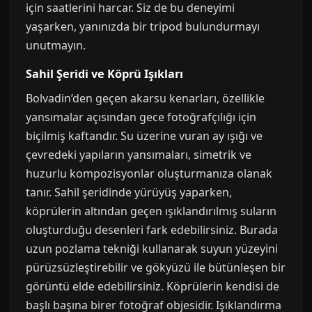
için saatlerini harcar. Siz de bu deneyimi
yaşarken, yanınızda bir tripod bulundurmayı
unutmayın.
Sahil Şeridi ve Köprü Işıkları
Bolvadin’den geçen akarsu kenarları, özellikle
yansımalar açısından gece fotoğrafçılığı için
biçilmiş kaftandır. Su üzerine vuran ay ışığı ve
çevredeki yapıların yansımaları, simetrik ve
huzurlu kompozisyonlar oluşturmanıza olanak
tanır. Sahil şeridinde yürüyüş yaparken,
köprülerin altından geçen ışıklandırılmış suların
oluşturduğu desenleri fark edebilirsiniz. Burada
uzun pozlama tekniği kullanarak suyun yüzeyini
pürüzsüzleştirebilir ve gökyüzü ile bütünleşen bir
görüntü elde edebilirsiniz. Köprülerin kendisi de
başlı başına birer fotoğraf objesidir. Işıklandırma