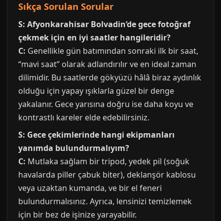
Sıkça Sorulan Sorular
S: Afyonkarahisar Bolvadin’de gece fotoğraf
çekmek için en iyi saatler hangileridir?
C:
Genellikle gün batımından sonraki ilk bir saat,
“mavi saat” olarak adlandırılır ve en ideal zaman
dilimidir. Bu saatlerde gökyüzü hâlâ biraz aydınlık
olduğu için yapay ışıklarla güzel bir denge
yakalanır. Gece yarısına doğru ise daha koyu ve
kontrastlı kareler elde edebilirsiniz.
S: Gece çekimlerinde hangi ekipmanları
yanımda bulundurmalıyım?
C:
Mutlaka sağlam bir tripod, yedek pil (soğuk
havalarda piller çabuk biter), deklanşör kablosu
veya uzaktan kumanda, ve bir el feneri
bulundurmalısınız. Ayrıca, lensinizi temizlemek
için bir bez de işinize yarayabilir.