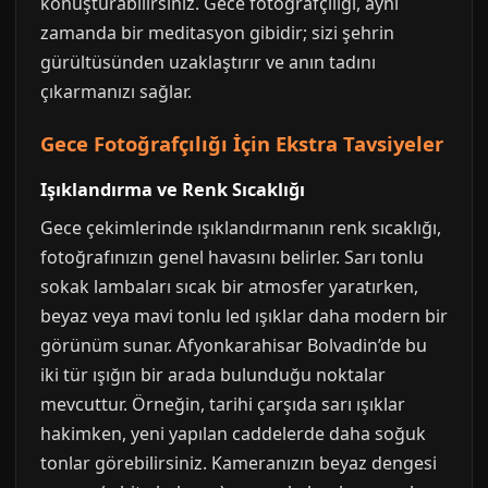
konuşturabilirsiniz. Gece fotoğrafçılığı, aynı
zamanda bir meditasyon gibidir; sizi şehrin
gürültüsünden uzaklaştırır ve anın tadını
çıkarmanızı sağlar.
Gece Fotoğrafçılığı İçin Ekstra Tavsiyeler
Işıklandırma ve Renk Sıcaklığı
Gece çekimlerinde ışıklandırmanın renk sıcaklığı,
fotoğrafınızın genel havasını belirler. Sarı tonlu
sokak lambaları sıcak bir atmosfer yaratırken,
beyaz veya mavi tonlu led ışıklar daha modern bir
görünüm sunar. Afyonkarahisar Bolvadin’de bu
iki tür ışığın bir arada bulunduğu noktalar
mevcuttur. Örneğin, tarihi çarşıda sarı ışıklar
hakimken, yeni yapılan caddelerde daha soğuk
tonlar görebilirsiniz. Kameranızın beyaz dengesi