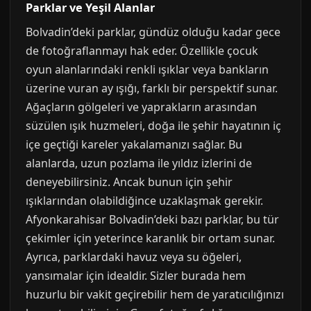
Parklar ve Yeşil Alanlar
Bolvadin’deki parklar, gündüz olduğu kadar gece
de fotoğraflanmayı hak eder. Özellikle çocuk
oyun alanlarındaki renkli ışıklar veya bankların
üzerine vuran ay ışığı, farklı bir perspektif sunar.
Ağaçların gölgeleri ve yaprakların arasından
süzülen ışık huzmeleri, doğa ile şehir hayatının iç
içe geçtiği kareler yakalamanızı sağlar. Bu
alanlarda, uzun pozlama ile yıldız izlerini de
deneyebilirsiniz. Ancak bunun için şehir
ışıklarından olabildiğince uzaklaşmak gerekir.
Afyonkarahisar Bolvadin’deki bazı parklar, bu tür
çekimler için yeterince karanlık bir ortam sunar.
Ayrıca, parklardaki havuz veya su öğeleri,
yansımalar için idealdir. Sizler burada hem
huzurlu bir vakit geçirebilir hem de yaratıcılığınızı