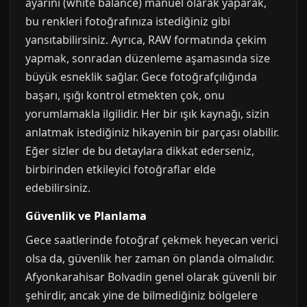
ayarını (white balance) manuel olarak yaparak,
bu renkleri fotoğrafınıza istediğiniz gibi
yansıtabilirsiniz. Ayrıca, RAW formatında çekim
yapmak, sonradan düzenleme aşamasında size
büyük esneklik sağlar. Gece fotoğrafçılığında
başarı, ışığı kontrol etmekten çok, onu
yorumlamakla ilgilidir. Her bir ışık kaynağı, sizin
anlatmak istediğiniz hikayenin bir parçası olabilir.
Eğer sizler de bu detaylara dikkat ederseniz,
birbirinden etkileyici fotoğraflar elde
edebilirsiniz.
Güvenlik ve Planlama
Gece saatlerinde fotoğraf çekmek heyecan verici
olsa da, güvenlik her zaman ön planda olmalıdır.
Afyonkarahisar Bolvadin genel olarak güvenli bir
şehirdir, ancak yine de bilmediğiniz bölgelere