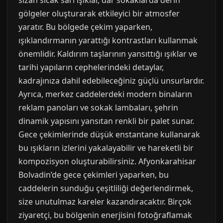
sızan sıcak sarı ışıklar, dar sokaklarda derin
gölgeler oluşturarak etkileyici bir atmosfer
yaratır. Bu bölgede çekim yaparken,
ışıklandırmanın yarattığı kontrastları kullanmak
önemlidir. Kaldırım taşlarının yansıttığı ışıklar ve
tarihi yapıların cephelerindeki detaylar,
kadrajınıza dahil edebileceğiniz güçlü unsurlardır.
Ayrıca, merkez caddelerdeki modern binaların
reklam panoları ve sokak lambaları, şehrin
dinamik yapısını yansıtan renkli bir palet sunar.
Gece çekimlerinde düşük enstantane kullanarak
bu ışıkların izlerini yakalayabilir ve hareketli bir
kompozisyon oluşturabilirsiniz. Afyonkarahisar
Bolvadin’de gece çekimleri yaparken, bu
caddelerin sunduğu çeşitliliği değerlendirmek,
size unutulmaz kareler kazandıracaktır. Birçok
ziyaretçi, bu bölgenin enerjisini fotoğraflamak