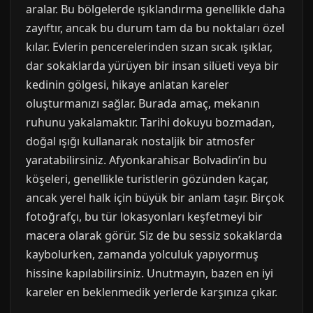
aralar. Bu bölgelerde ışıklandırma genellikle daha
zayıftır, ancak bu durum tam da bu noktaları özel
kılar. Evlerin pencerelerinden sızan sıcak ışıklar,
dar sokaklarda yürüyen bir insan silüeti veya bir
kedinin gölgesi, hikaye anlatan kareler
oluşturmanızı sağlar. Burada amaç, mekanın
ruhunu yakalamaktır. Tarihi dokuyu bozmadan,
doğal ışığı kullanarak nostaljik bir atmosfer
yaratabilirsiniz. Afyonkarahisar Bolvadin’in bu
köşeleri, genellikle turistlerin gözünden kaçar,
ancak yerel halk için büyük bir anlam taşır. Birçok
fotoğrafçı, bu tür lokasyonları keşfetmeyi bir
macera olarak görür. Siz de bu sessiz sokaklarda
kaybolurken, zamanda yolculuk yapıyormuş
hissine kapılabilirsiniz. Unutmayın, bazen en iyi
kareler en beklenmedik yerlerde karşınıza çıkar.