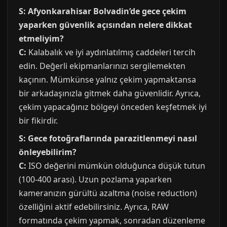
S: Afyonkarahisar Bolvadin’de gece çekim
yaparken güvenlik açısından nelere dikkat
etmeliyim?
C:
Kalabalık ve iyi aydınlatılmış caddeleri tercih
edin. Değerli ekipmanlarınızı sergilemekten
kaçının. Mümkünse yalnız çekim yapmaktansa
bir arkadaşınızla gitmek daha güvenlidir. Ayrıca,
çekim yapacağınız bölgeyi önceden keşfetmek iyi
bir fikirdir.
S: Gece fotoğraflarında parazitlenmeyi nasıl
önleyebilirim?
C:
ISO değerini mümkün olduğunca düşük tutun
(100-400 arası). Uzun pozlama yaparken
kameranızın gürültü azaltma (noise reduction)
özelliğini aktif edebilirsiniz. Ayrıca, RAW
formatında çekim yapmak, sonradan düzenleme