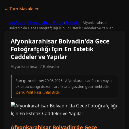
← Tum Makaleler
Ana Sayfa
›
Afyonkarahisar Escort
›
Bolvadin
›
Afyonkarahisar
Bolvadin'da Gece Fotoğrafçılığı İçin En Estetik Caddeler ve Yapılar
Afyonkarahisar Bolvadin'da Gece
Fotoğrafçılığı İçin En Estetik
Caddeler ve Yapılar
Afyonkarahisar / Bolvadin
Son guncelleme:
29.06.2026
· Afyonkarahisar Escort yayin
ekibi bu icerigi duzenli araliklarla gozden gecirmektedir.
Icerik Politikasi
·
Ihlal Bildir
Afyonkarahisar Bolvadin’de Gece