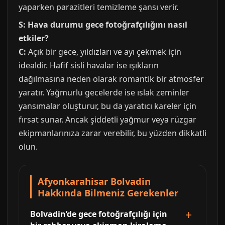
yaparken parazitleri temizleme şansı verir.
S: Hava durumu gece fotoğrafçılığını nasıl
etkiler?
C:
Açık bir gece, yıldızları ve ayı çekmek için
idealdir. Hafif sisli havalar ise ışıkların
dağılmasına neden olarak romantik bir atmosfer
yaratır. Yağmurlu gecelerde ise ıslak zeminler
yansımalar oluşturur, bu da yaratıcı kareler için
fırsat sunar. Ancak şiddetli yağmur veya rüzgar
ekipmanlarınıza zarar verebilir, bu yüzden dikkatli
olun.
Afyonkarahisar Bolvadin
Hakkında Bilmeniz Gerekenler
Bolvadin’de gece fotoğrafçılığı için