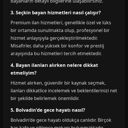
bayanların detaylı bilgilerine ulaşabilirsiniz.
3. Seçkin bayan hizmetleri nasıl çalışır?
Premium ilan hizmetleri, genellikle özel ve lüks
bir ortamda sunulmakta olup, profesyonel bir
hizmet anlayışıyla gerçekleştirilmektedir.
Misafirler, daha yüksek bir konfor ve prestij
arayışında bu hizmetleri tercih etmektedir.
4. Bayan ilanları alırken nelere dikkat
etmeliyim?
Hizmet alırken, güvenilir bir kaynak seçmek,
ilanları dikkatlice incelemek ve beklentilerinizi net
bir şekilde belirlemek önemlidir.
5. Bolvadin’de gece hayatı nasıl?
Bolvadin’de gece hayatı oldukça canlıdır. Birçok
bar, kafe ve eğlence mekanı bulunmaktadır.