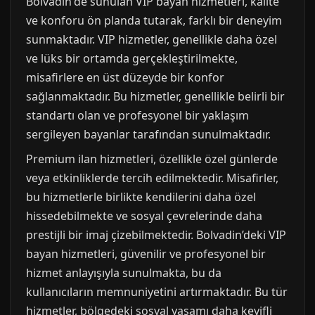
Bolvadin'de sunulan VIP bayan hizmetleri, kalite
ve konforu ön planda tutarak, farklı bir deneyim
sunmaktadır. VIP hizmetler, genellikle daha özel
ve lüks bir ortamda gerçekleştirilmekte,
misafirlere en üst düzeyde bir konfor
sağlanmaktadır. Bu hizmetler, genellikle belirli bir
standartı olan ve profesyonel bir yaklaşım
sergileyen bayanlar tarafından sunulmaktadır.
Premium ilan hizmetleri, özellikle özel günlerde
veya etkinliklerde tercih edilmektedir. Misafirler,
bu hizmetlerle birlikte kendilerini daha özel
hissedebilmekte ve sosyal çevrelerinde daha
prestijli bir imaj çizebilmektedir. Bolvadin’deki VIP
bayan hizmetleri, güvenilir ve profesyonel bir
hizmet anlayışıyla sunulmakta, bu da
kullanıcıların memnuniyetini artırmaktadır. Bu tür
hizmetler, bölgedeki sosyal yaşamı daha keyifli