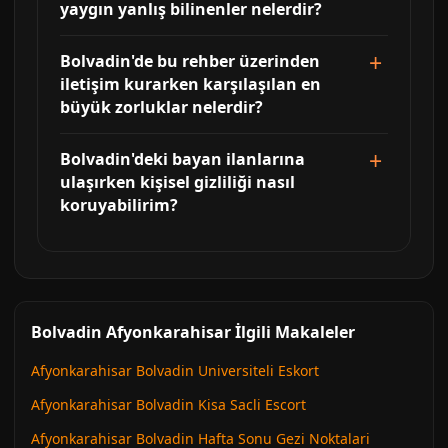
yaygın yanlış bilinenler nelerdir?
Bolvadin'de bu rehber üzerinden
iletişim kurarken karşılaşılan en
büyük zorluklar nelerdir?
Bolvadin'deki bayan ilanlarına
ulaşırken kişisel gizliliği nasıl
koruyabilirim?
Bolvadin Afyonkarahisar İlgili Makaleler
Afyonkarahisar Bolvadin Universiteli Eskort
Afyonkarahisar Bolvadin Kisa Sacli Escort
Afyonkarahisar Bolvadin Hafta Sonu Gezi Noktalari