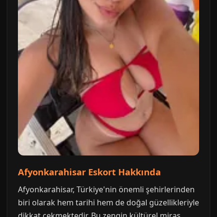
Afyonkarahisar Eskort Hakkında
Afyonkarahisar, Türkiye'nin önemli şehirlerinden
biri olarak hem tarihi hem de doğal güzellikleriyle
dikkat çekmektedir. Bu zengin kültürel miras,