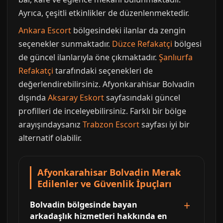
Ayrıca, çeşitli etkinlikler de düzenlenmektedir.
Ankara Escort
bölgesindeki ilanlar da zengin
seçenekler sunmaktadır.
Düzce Refakatçi
bölgesi
de güncel ilanlarıyla öne çıkmaktadır.
Şanlıurfa
Refakatçi
tarafındaki seçenekleri de
değerlendirebilirsiniz. Afyonkarahisar Bolvadin
dışında
Aksaray Eskort
sayfasındaki güncel
profilleri de inceleyebilirsiniz. Farklı bir bölge
arayışındaysanız
Trabzon Escort
sayfası iyi bir
alternatif olabilir.
Afyonkarahisar Bolvadin Merak
Edilenler ve Güvenlik İpuçları
Bolvadin bölgesinde bayan
arkadaşlık hizmetleri hakkında en