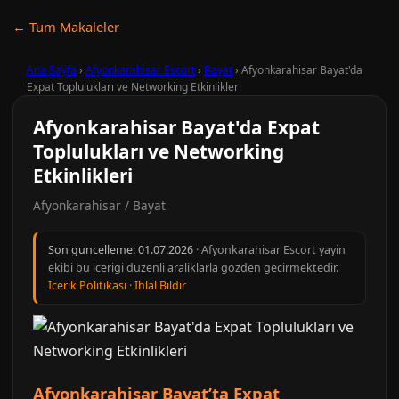
← Tum Makaleler
Ana Sayfa
›
Afyonkarahisar Escort
›
Bayat
›
Afyonkarahisar Bayat'da
Expat Toplulukları ve Networking Etkinlikleri
Afyonkarahisar Bayat'da Expat
Toplulukları ve Networking
Etkinlikleri
Afyonkarahisar / Bayat
Son guncelleme:
01.07.2026
· Afyonkarahisar Escort yayin
ekibi bu icerigi duzenli araliklarla gozden gecirmektedir.
Icerik Politikasi
·
Ihlal Bildir
Afyonkarahisar Bayat’ta Expat