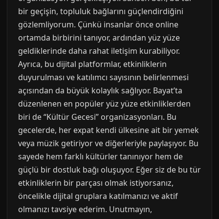
bir geçişin, topluluk bağlarını güçlendirdiğini
gözlemliyorum. Çünkü insanlar önce online
ortamda birbirini tanıyor, ardından yüz yüze
geldiklerinde daha rahat iletişim kurabiliyor.
Ayrıca, bu dijital platformlar, etkinliklerin
duyurulması ve katılımcı sayısının belirlenmesi
açısından da büyük kolaylık sağlıyor. Bayat’ta
düzenlenen en popüler yüz yüze etkinliklerden
biri de “Kültür Gecesi” organizasyonları. Bu
gecelerde, her expat kendi ülkesine ait bir yemek
veya müzik getiriyor ve diğerleriyle paylaşıyor. Bu
sayede hem farklı kültürler tanınıyor hem de
güçlü bir dostluk bağı oluşuyor. Eğer siz de bu tür
etkinliklerin bir parçası olmak istiyorsanız,
öncelikle dijital gruplara katılmanızı ve aktif
olmanızı tavsiye ederim. Unutmayın,