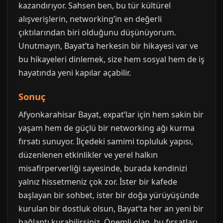
kazandırıyor. Sahsen ben, bu tür kültürel
alışverişlerin, networking’in en değerli
çıktılarından biri olduğunu düşünüyorum.
Unutmayın, Bayat’ta herkesin bir hikayesi var ve
bu hikayeleri dinlemek, size hem sosyal hem de iş
hayatında yeni kapılar açabilir.
Sonuç
Afyonkarahisar Bayat, expat’lar için hem sakin bir
yaşam hem de güçlü bir networking ağı kurma
fırsatı sunuyor. İlçedeki samimi topluluk yapısı,
düzenlenen etkinlikler ve yerel halkın
misafirperverliği sayesinde, burada kendinizi
yalnız hissetmeniz çok zor. İster bir kafede
başlayan bir sohbet, ister bir doğa yürüyüşünde
kurulan bir dostluk olsun, Bayat’ta her an yeni bir
bağlantı kurabilirsiniz. Önemli olan, bu fırsatları