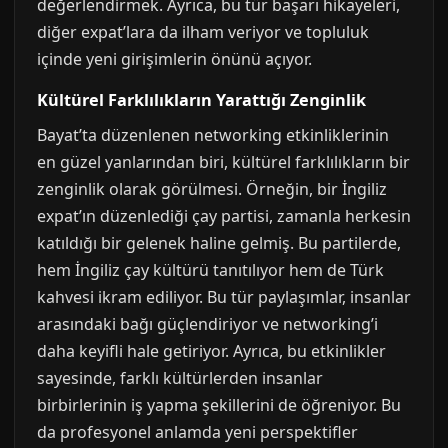
değerlendirmek. Ayrıca, bu tür başarı hikayeleri,
diğer expat’lara da ilham veriyor ve topluluk
içinde yeni girişimlerin önünü açıyor.
Kültürel Farklılıkların Yarattığı Zenginlik
Bayat’ta düzenlenen networking etkinliklerinin
en güzel yanlarından biri, kültürel farklılıkların bir
zenginlik olarak görülmesi. Örneğin, bir İngiliz
expat’ın düzenlediği çay partisi, zamanla herkesin
katıldığı bir gelenek haline gelmiş. Bu partilerde,
hem İngiliz çay kültürü tanıtılıyor hem de Türk
kahvesi ikram ediliyor. Bu tür paylaşımlar, insanlar
arasındaki bağı güçlendiriyor ve networking’i
daha keyifli hale getiriyor. Ayrıca, bu etkinlikler
sayesinde, farklı kültürlerden insanlar
birbirlerinin iş yapma şekillerini de öğreniyor. Bu
da profesyonel anlamda yeni perspektifler