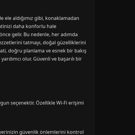
rde ele aldığımız gibi, konaklamadan
tinizi daha konforlu hale
 önce gelir. Bu nedenle, her adımda
etlerini tatmayı, doğal güzelliklerini
ati, doğru planlama ve esnek bir bakış
ardımcı olur. Güvenli ve başarılı bir
n seçenektir. Özellikle Wi-Fi erişimi
erinizin güvenlik önlemlerini kontrol