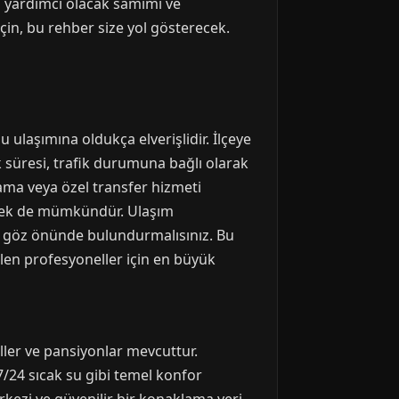
a yardımcı olacak samimi ve
e için, bu rehber size yol gösterecek.
 ulaşımına oldukça elverişlidir. İlçeye
k süresi, trafik durumuna bağlı olarak
lama veya özel transfer hizmeti
etmek de mümkündür. Ulaşım
da göz önünde bulundurmalısınız. Bu
en profesyoneller için en büyük
eller ve pansiyonlar mevcuttur.
7/24 sıcak su gibi temel konfor