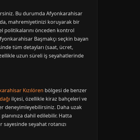
lirsiniz. Bu durumda Afyonkarahisar
zda, mahremiyetinizi koruyarak bir
el politikalarını önceden kontrol
r. Afyonkarahisar Başmakçı seçkin bayan
sinde tüm detayları (saat, ücret,
ellikle uzun süreli iş seyahatlerinde
arahisar Kızılören
bölgesi de benzer
dağı
ilçesi, özellikle kiraz bahçeleri ve
rler deneyimleyebilirsiniz. Daha uzak
 planınıza dahil edilebilir. Hatta
r sayesinde seyahat rotanızı