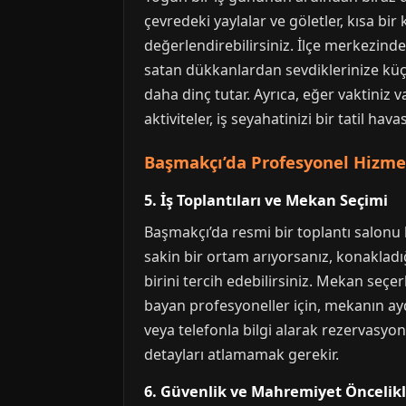
çevredeki yaylalar ve göletler, kısa bi
değerlendirebilirsiniz. İlçe merkezinde 
satan dükkanlardan sevdiklerinize küçü
daha dinç tutar. Ayrıca, eğer vaktiniz 
aktiviteler, iş seyahatinizi bir tatil hav
Başmakçı’da Profesyonel Hizmet
5. İş Toplantıları ve Mekan Seçimi
Başmakçı’da resmi bir toplantı salonu b
sakin bir ortam arıyorsanız, konakladığ
birini tercih edebilirsiniz. Mekan seçer
bayan profesyoneller için, mekanın ay
veya telefonla bilgi alarak rezervasyon
detayları atlamamak gerekir.
6. Güvenlik ve Mahremiyet Öncelikl