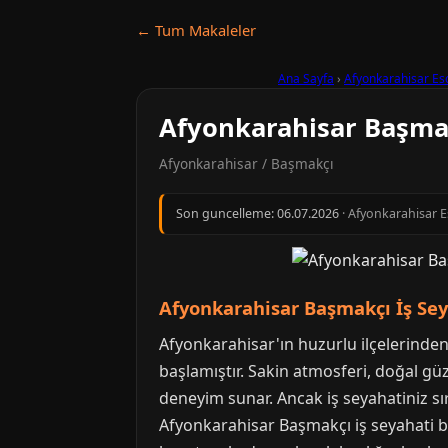
← Tum Makaleler
Ana Sayfa
›
Afyonkarahisar Es
Afyonkarahisar Başmak
Afyonkarahisar / Başmakçı
Son guncelleme:
06.07.2026
· Afyonkarahisar Es
Afyonkarahisar Başmakçı İş Se
Afyonkarahisar'ın huzurlu ilçelerinden 
başlamıştır. Sakin atmosferi, doğal güzel
deneyim sunar. Ancak iş seyahatiniz sı
Afyonkarahisar Başmakçı iş seyahati b