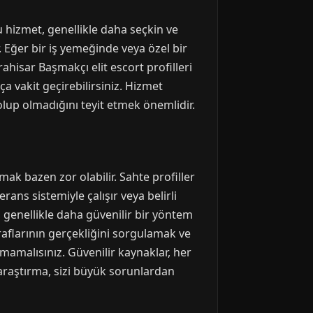
u hizmet, genellikle daha seçkin ve
r. Eğer bir iş yemeğinde veya özel bir
ahisar Başmakçı elit escort profilleri
ça vakit geçirebilirsiniz. Hizmet
olup olmadığını teyit etmek önemlidir.
ak bazen zor olabilir. Sahte profiller
erans sistemiyle çalışır veya belirli
 genellikle daha güvenilir bir yöntem
ğraflarının gerçekliğini sorgulamak ve
amalısınız. Güvenilir kaynaklar, her
araştırma, sizi büyük sorunlardan