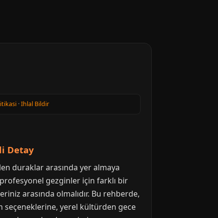
itikasi
·
Ihlal Bildir
li Detay
dilen duraklar arasında yer almaya
e profesyonel gezginler için farklı bir
riniz arasında olmalıdır. Bu rehberde,
m seçeneklerine, yerel kültürden gece