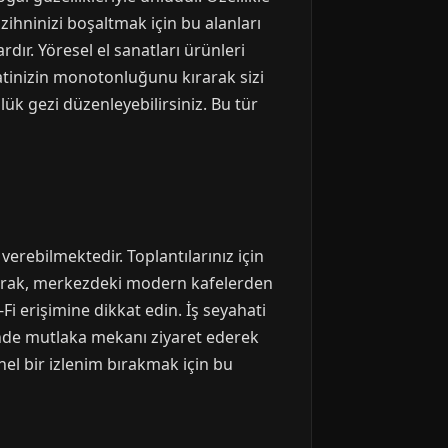
zihninizi boşaltmak için bu alanları
rdır. Yöresel el sanatları ürünleri
hatinizin monotonluğunu kırarak sizi
lük gezi düzenleyebilirsiniz. Bu tür
verebilmektedir. Toplantılarınız için
f olarak, merkezdeki modern kafelerden
Fi erişimine dikkat edin. İş seyahati
inde mutlaka mekanı ziyaret ederek
nel bir izlenim bırakmak için bu