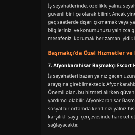
İş seyahatlerinde, özellikle yalnız se
güvenli bir ilçe olarak bilinir. Ancak 
geç saatlerde dışarı çıkmamak veya yaln
bilgilerinizi ve konumunuzu yalnızca gü
mesafenizi korumak her zaman iyidir. 
Başmakçı’da Özel Hizmetler ve 
7. Afyonkarahisar Başmakçı Escort 
İş seyahatleri bazen yalnız geçen uzun
arayışına girebilmektedir. Afyonkarahi
Önemli olan, bu hizmeti alırken güvenil
yardımcı olabilir. Afyonkarahisar Başma
sosyal bir ortamda kendinizi yalnız hi
karşılıklı saygı çerçevesinde hareket
sağlayacaktır.