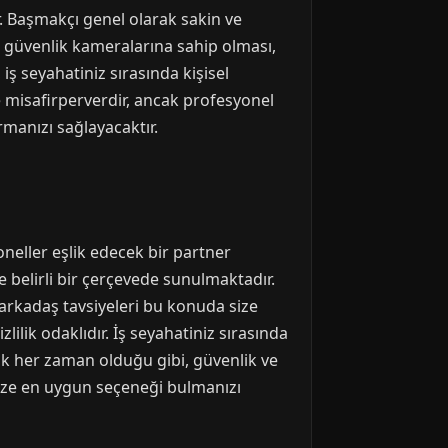
r. Başmakçı genel olarak sakin ve
in güvenlik kameralarına sahip olması,
iş seyahatiniz sırasında kişisel
le misafirperverdir, ancak profesyonel
manızı sağlayacaktır.
neller eşlik edecek bir partner
 belirli bir çerçevede sunulmaktadır.
e arkadaş tavsiyeleri bu konuda size
ilik odaklıdır. İş seyahatiniz sırasında
ak her zaman olduğu gibi, güvenlik ve
size en uygun seçeneği bulmanızı