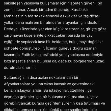
sakinleşen yapısıyla buluşmalar için nispeten güvenli bir
zemin sunar. Ancak bir adım ötesinde, Karabekir
Mahallesi'nin ara sokaklarındaki eski evler ve taş döşeli
yollar, daha mahrem bir atmosfer arayanlar için idealdir.
Dedeyolu üzerinde yer alan küçük restoranlar, girişte göze
çarpmayan köşeleriyle dikkat çeker; burada bir çay
eşliğinde yapılacak kısa bir bekleme, buluşmayı doğal bir
sohbete dönüştürebilir. İlçenin güneye doğru uzanan
kısmında, Fatih Mahallesi'ndeki yeni yapılaşma nedeniyle
bazı inşaat alanları bulunsa da, gece bu bölgelerden uzak
durulması önerilir.
Sultandağı'nın dışa açılan noktalarından biri,
Afyonkarahisar yoluna çıkan kavşak ve çevresindeki
benzin istasyonlarıdır. Bu istasyonlar, özellikle ilçe
dışından gelenler için bir buluşma noktası olarak işlev
görebilir; ancak burada geçirilen sürenin kısa tutulması ve
dikkatli olunması gerekir, çünkü gece saatlerinde bile