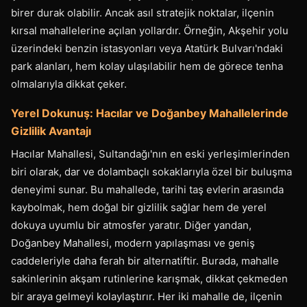
birer durak olabilir. Ancak asıl stratejik noktalar, ilçenin
kırsal mahallelerine açılan yollardır. Örneğin, Akşehir yolu
üzerindeki benzin istasyonları veya Atatürk Bulvarı'ndaki
park alanları, hem kolay ulaşılabilir hem de görece tenha
olmalarıyla dikkat çeker.
Yerel Dokunuş: Hacılar ve Doğanbey Mahallelerinde
Gizlilik Avantajı
Hacılar Mahallesi, Sultandağı'nın en eski yerleşimlerinden
biri olarak, dar ve dolambaçlı sokaklarıyla özel bir buluşma
deneyimi sunar. Bu mahallede, tarihi taş evlerin arasında
kaybolmak, hem doğal bir gizlilik sağlar hem de yerel
dokuya uyumlu bir atmosfer yaratır. Diğer yandan,
Doğanbey Mahallesi, modern yapılaşması ve geniş
caddeleriyle daha ferah bir alternatiftir. Burada, mahalle
sakinlerinin akşam rutinlerine karışmak, dikkat çekmeden
bir araya gelmeyi kolaylaştırır. Her iki mahalle de, ilçenin