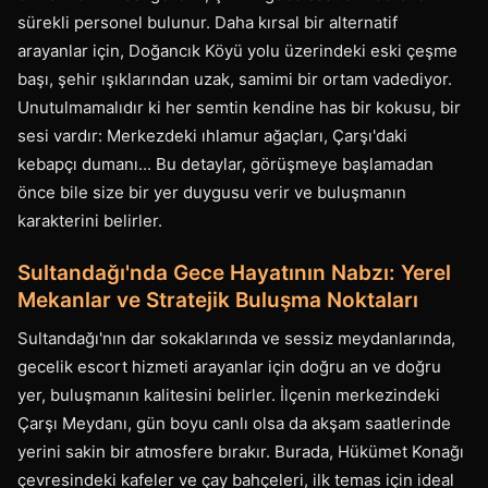
sürekli personel bulunur. Daha kırsal bir alternatif
arayanlar için, Doğancık Köyü yolu üzerindeki eski çeşme
başı, şehir ışıklarından uzak, samimi bir ortam vadediyor.
Unutulmamalıdır ki her semtin kendine has bir kokusu, bir
sesi vardır: Merkezdeki ıhlamur ağaçları, Çarşı'daki
kebapçı dumanı... Bu detaylar, görüşmeye başlamadan
önce bile size bir yer duygusu verir ve buluşmanın
karakterini belirler.
Sultandağı'nda Gece Hayatının Nabzı: Yerel
Mekanlar ve Stratejik Buluşma Noktaları
Sultandağı'nın dar sokaklarında ve sessiz meydanlarında,
gecelik escort hizmeti arayanlar için doğru an ve doğru
yer, buluşmanın kalitesini belirler. İlçenin merkezindeki
Çarşı Meydanı, gün boyu canlı olsa da akşam saatlerinde
yerini sakin bir atmosfere bırakır. Burada, Hükümet Konağı
çevresindeki kafeler ve çay bahçeleri, ilk temas için ideal