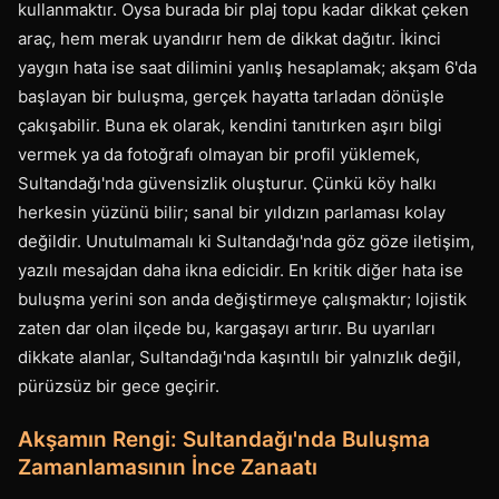
kullanmaktır. Oysa burada bir plaj topu kadar dikkat çeken
araç, hem merak uyandırır hem de dikkat dağıtır. İkinci
yaygın hata ise saat dilimini yanlış hesaplamak; akşam 6'da
başlayan bir buluşma, gerçek hayatta tarladan dönüşle
çakışabilir. Buna ek olarak, kendini tanıtırken aşırı bilgi
vermek ya da fotoğrafı olmayan bir profil yüklemek,
Sultandağı'nda güvensizlik oluşturur. Çünkü köy halkı
herkesin yüzünü bilir; sanal bir yıldızın parlaması kolay
değildir. Unutulmamalı ki Sultandağı'nda göz göze iletişim,
yazılı mesajdan daha ikna edicidir. En kritik diğer hata ise
buluşma yerini son anda değiştirmeye çalışmaktır; lojistik
zaten dar olan ilçede bu, kargaşayı artırır. Bu uyarıları
dikkate alanlar, Sultandağı'nda kaşıntılı bir yalnızlık değil,
pürüzsüz bir gece geçirir.
Akşamın Rengi: Sultandağı'nda Buluşma
Zamanlamasının İnce Zanaatı