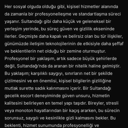
Her sosyal olguda olduğu gibi, kişisel hizmetler alanında
da zamanla bir profesyonelleşme ve standartlaşma süreci
yaşanır. Sultandağı gibi daha küçük ve geleneksel bir
yerleşim yerinde, bu süreç güven ve gizlilik ekseninde
ilerler. Geçmişte daha kapalı ve belirsiz olan bu tür ilişkiler,
günümüzde iletişim teknolojilerinin de etkisiyle daha şeffaf
ve beklentilerin net olduğu bir zemine oturmuştur.
Profesyonel bir yaklaşım, artık sadece büyük şehirlerde
değil, Sultandağı'nda da aranan bir nitelik haline gelmiştir.
Bu yaklaşım; karşılıklı saygıyı, sınırların net bir şekilde
çizilmesini ve en önemlisi, kişisel bilgilerin gizliliğine
mutlak surette sadık kalınmasını içerir. Bir Sultandağı
gecelik escort deneyiminde güven unsuru, hizmetin
kalitesini belirleyen en temel yapı taşıdır. Bireyler, stresli
veya monoton hayatlarından bir kaçış ararken, bu sürecin
sorunsuz, saygılı ve kesinlikle gizli kalmasını bekler. Bu
beklenti, hizmet sunumunda profesyonelliği ve