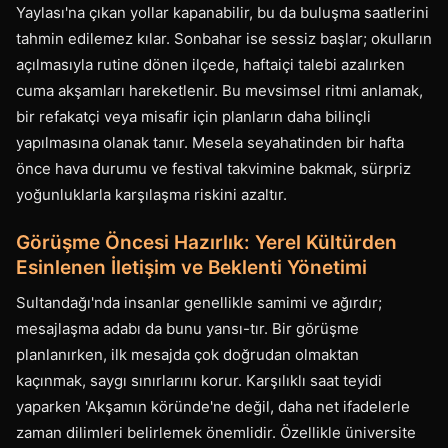
Yaylası'na çıkan yollar kapanabilir, bu da buluşma saatlerini
tahmin edilemez kılar. Sonbahar ise sessiz başlar; okulların
açılmasıyla rutine dönen ilçede, haftaiçi talebi azalırken
cuma akşamları hareketlenir. Bu mevsimsel ritmi anlamak,
bir refakatçi veya misafir için planların daha bilinçli
yapılmasına olanak tanır. Mesela seyahatinden bir hafta
önce hava durumu ve festival takvimine bakmak, sürpriz
yoğunluklarla karşılaşma riskini azaltır.
Görüşme Öncesi Hazırlık: Yerel Kültürden
Esinlenen İletişim ve Beklenti Yönetimi
Sultandağı'nda insanlar genellikle samimi ve ağırdır;
mesajlaşma adabı da bunu yansı-tır. Bir görüşme
planlanırken, ilk mesajda çok doğrudan olmaktan
kaçınmak, saygı sınırlarını korur. Karşılıklı saat teyidi
yaparken 'Akşamın köründe'ne değil, daha net ifadelerle
zaman dilimleri belirlemek önemlidir. Özellikle üniversite