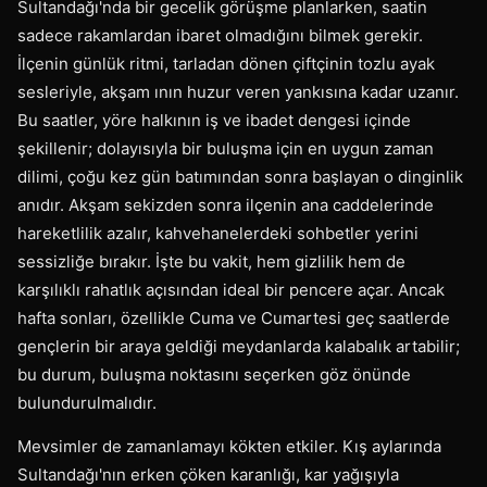
Sultandağı'nda bir gecelik görüşme planlarken, saatin
sadece rakamlardan ibaret olmadığını bilmek gerekir.
İlçenin günlük ritmi, tarladan dönen çiftçinin tozlu ayak
sesleriyle, akşam ının huzur veren yankısına kadar uzanır.
Bu saatler, yöre halkının iş ve ibadet dengesi içinde
şekillenir; dolayısıyla bir buluşma için en uygun zaman
dilimi, çoğu kez gün batımından sonra başlayan o dinginlik
anıdır. Akşam sekizden sonra ilçenin ana caddelerinde
hareketlilik azalır, kahvehanelerdeki sohbetler yerini
sessizliğe bırakır. İşte bu vakit, hem gizlilik hem de
karşılıklı rahatlık açısından ideal bir pencere açar. Ancak
hafta sonları, özellikle Cuma ve Cumartesi geç saatlerde
gençlerin bir araya geldiği meydanlarda kalabalık artabilir;
bu durum, buluşma noktasını seçerken göz önünde
bulundurulmalıdır.
Mevsimler de zamanlamayı kökten etkiler. Kış aylarında
Sultandağı'nın erken çöken karanlığı, kar yağışıyla