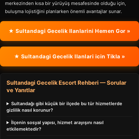
merkezinden kısa bir yürüyüş mesafesinde olduğu için,
buluşma lojistiğini planlarken önemli avantajlar sunar.
★ Sultandagi Gecelik Ilanlarini Hemen Gor »
★ Sultandagi Gecelik Ilanlari icin Tikla »
Sultandagi Gecelik Escort Rehberi — Sorular
ve Yanıtlar
Sultandağı gibi küçük bir ilçede bu tür hizmetlerde
gizlilik nasıl korunur?
İlçenin sosyal yapısı, hizmet arayışını nasıl
etkilemektedir?