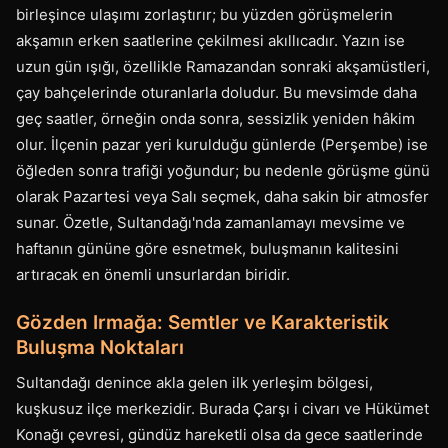
birleşince ulaşımı zorlaştırır; bu yüzden görüşmelerin
akşamın erken saatlerine çekilmesi akıllıcadır. Yazın ise
uzun gün ışığı, özellikle Ramazandan sonraki akşamüstleri,
çay bahçelerinde oturanlarla doludur. Bu mevsimde daha
geç saatler, örneğin onda sonra, sessizlik yeniden hâkim
olur. İlçenin pazar yeri kurulduğu günlerde (Perşembe) ise
öğleden sonra trafiği yoğundur; bu nedenle görüşme günü
olarak Pazartesi veya Salı seçmek, daha sakin bir atmosfer
sunar. Özetle, Sultandağı'nda zamanlamayı mevsime ve
haftanın gününe göre esnetmek, buluşmanın kalitesini
artıracak en önemli unsurlardan biridir.
Gözden Irmağa: Semtler ve Karakteristik
Buluşma Noktaları
Sultandağı denince akla gelen ilk yerleşim bölgesi,
kuşkusuz ilçe merkezidir. Burada Çarşı i civarı ve Hükümet
Konağı çevresi, gündüz hareketli olsa da gece saatlerinde