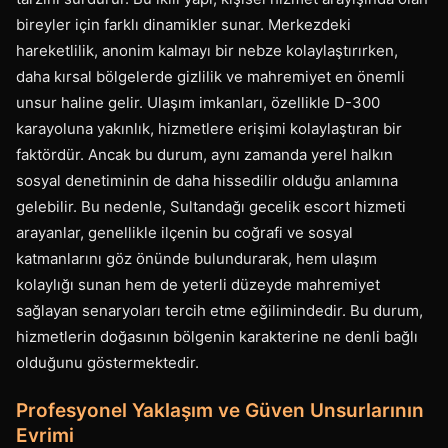
bireyler için farklı dinamikler sunar. Merkezdeki
hareketlilik, anonim kalmayı bir nebze kolaylaştırırken,
daha kırsal bölgelerde gizlilik ve mahremiyet en önemli
unsur haline gelir. Ulaşım imkanları, özellikle D-300
karayoluna yakınlık, hizmetlere erişimi kolaylaştıran bir
faktördür. Ancak bu durum, aynı zamanda yerel halkın
sosyal denetiminin de daha hissedilir olduğu anlamına
gelebilir. Bu nedenle, Sultandağı gecelik escort hizmeti
arayanlar, genellikle ilçenin bu coğrafi ve sosyal
katmanlarını göz önünde bulundurarak, hem ulaşım
kolaylığı sunan hem de yeterli düzeyde mahremiyet
sağlayan senaryoları tercih etme eğilimindedir. Bu durum,
hizmetlerin doğasının bölgenin karakterine ne denli bağlı
olduğunu göstermektedir.
Profesyonel Yaklaşım ve Güven Unsurlarının
Evrimi