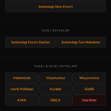
Sultandagi Genc Escort
ILGILI SAYFALAR
Sultandagi Escort Sayfasi
Sultandagi Tum Makaleler
YASAL & BILGI SAYFALARI
Hakkimizda
Vizyonumuz
Misyonumuz
Icerik Politikasi
Kurallar
Gizlilik
KVKK
DMCA
Ihlal Bildir