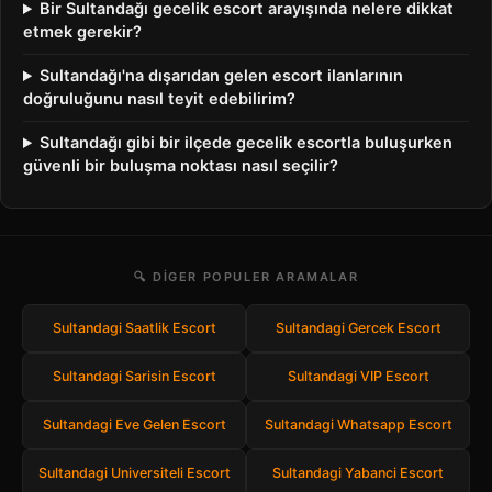
Bir Sultandağı gecelik escort arayışında nelere dikkat
etmek gerekir?
Sultandağı'na dışarıdan gelen escort ilanlarının
doğruluğunu nasıl teyit edebilirim?
Sultandağı gibi bir ilçede gecelik escortla buluşurken
güvenli bir buluşma noktası nasıl seçilir?
🔍 DIGER POPULER ARAMALAR
Sultandagi Saatlik Escort
Sultandagi Gercek Escort
Sultandagi Sarisin Escort
Sultandagi VIP Escort
Sultandagi Eve Gelen Escort
Sultandagi Whatsapp Escort
Sultandagi Universiteli Escort
Sultandagi Yabanci Escort