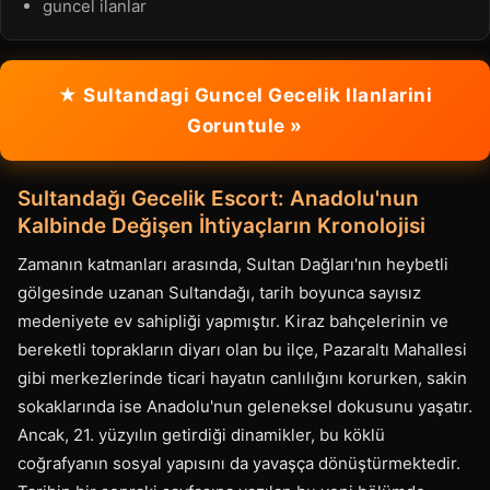
guncel ilanlar
★ Sultandagi Guncel Gecelik Ilanlarini
Goruntule »
Sultandağı Gecelik Escort: Anadolu'nun
Kalbinde Değişen İhtiyaçların Kronolojisi
Zamanın katmanları arasında, Sultan Dağları'nın heybetli
gölgesinde uzanan Sultandağı, tarih boyunca sayısız
medeniyete ev sahipliği yapmıştır. Kiraz bahçelerinin ve
bereketli toprakların diyarı olan bu ilçe, Pazaraltı Mahallesi
gibi merkezlerinde ticari hayatın canlılığını korurken, sakin
sokaklarında ise Anadolu'nun geleneksel dokusunu yaşatır.
Ancak, 21. yüzyılın getirdiği dinamikler, bu köklü
coğrafyanın sosyal yapısını da yavaşça dönüştürmektedir.