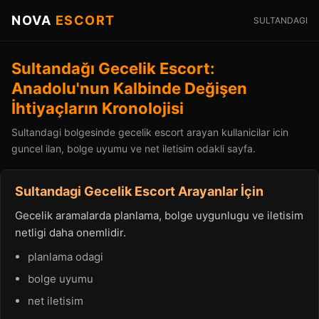
NOVA
ESCORT
SULTANDAGI
Sultandağı Gecelik Escort:
Anadolu'nun Kalbinde Değişen
İhtiyaçların Kronolojisi
Sultandagi bolgesinde gecelik escort arayan kullanicilar icin
guncel ilan, bolge uyumu ve net iletisim odakli sayfa.
Sultandagi Gecelik Escort Arayanlar İçin
Gecelik aramalarda planlama, bolge uygunlugu ve iletisim
netligi daha onemlidir.
planlama odagi
bolge uyumu
net iletisim