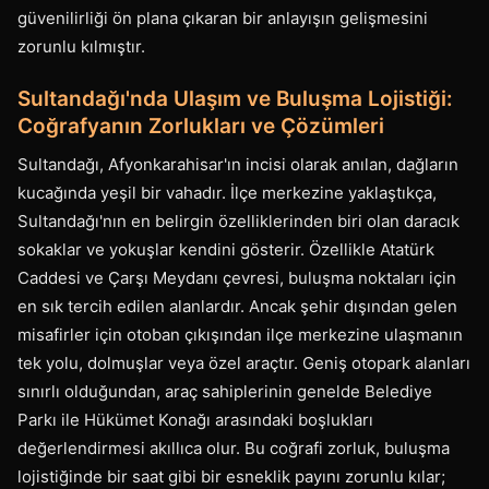
güvenilirliği ön plana çıkaran bir anlayışın gelişmesini
zorunlu kılmıştır.
Sultandağı'nda Ulaşım ve Buluşma Lojistiği:
Coğrafyanın Zorlukları ve Çözümleri
Sultandağı, Afyonkarahisar'ın incisi olarak anılan, dağların
kucağında yeşil bir vahadır. İlçe merkezine yaklaştıkça,
Sultandağı'nın en belirgin özelliklerinden biri olan daracık
sokaklar ve yokuşlar kendini gösterir. Özellikle Atatürk
Caddesi ve Çarşı Meydanı çevresi, buluşma noktaları için
en sık tercih edilen alanlardır. Ancak şehir dışından gelen
misafirler için otoban çıkışından ilçe merkezine ulaşmanın
tek yolu, dolmuşlar veya özel araçtır. Geniş otopark alanları
sınırlı olduğundan, araç sahiplerinin genelde Belediye
Parkı ile Hükümet Konağı arasındaki boşlukları
değerlendirmesi akıllıca olur. Bu coğrafi zorluk, buluşma
lojistiğinde bir saat gibi bir esneklik payını zorunlu kılar;