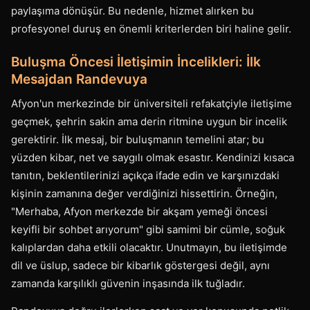
paylaşıma dönüşür. Bu nedenle, hizmet alırken bu
profesyonel duruş en önemli kriterlerden biri haline gelir.
Buluşma Öncesi İletişimin İncelikleri: İlk
Mesajdan Randevuya
Afyon'un merkezinde bir üniversiteli refakatçiyle iletişime
geçmek, şehrin sakin ama derin ritmine uygun bir incelik
gerektirir. İlk mesaj, bir buluşmanın temelini atar; bu
yüzden kibar, net ve saygılı olmak esastır. Kendinizi kısaca
tanıtın, beklentilerinizi açıkça ifade edin ve karşınızdaki
kişinin zamanına değer verdiğinizi hissettirin. Örneğin,
"Merhaba, Afyon merkezde bir akşam yemeği öncesi
keyifli bir sohbet arıyorum" gibi samimi bir cümle, soğuk
kalıplardan daha etkili olacaktır. Unutmayın, bu iletişimde
dil ve üslup, sadece bir kibarlık göstergesi değil, aynı
zamanda karşılıklı güvenin inşasında ilk tuğladır.