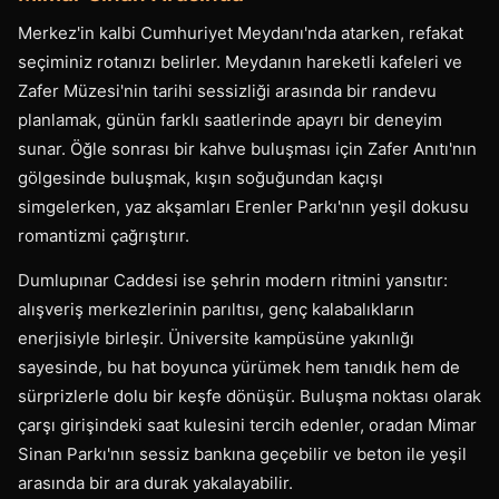
Merkez'in kalbi Cumhuriyet Meydanı'nda atarken, refakat
seçiminiz rotanızı belirler. Meydanın hareketli kafeleri ve
Zafer Müzesi'nin tarihi sessizliği arasında bir randevu
planlamak, günün farklı saatlerinde apayrı bir deneyim
sunar. Öğle sonrası bir kahve buluşması için Zafer Anıtı'nın
gölgesinde buluşmak, kışın soğuğundan kaçışı
simgelerken, yaz akşamları Erenler Parkı'nın yeşil dokusu
romantizmi çağrıştırır.
Dumlupınar Caddesi ise şehrin modern ritmini yansıtır:
alışveriş merkezlerinin parıltısı, genç kalabalıkların
enerjisiyle birleşir. Üniversite kampüsüne yakınlığı
sayesinde, bu hat boyunca yürümek hem tanıdık hem de
sürprizlerle dolu bir keşfe dönüşür. Buluşma noktası olarak
çarşı girişindeki saat kulesini tercih edenler, oradan Mimar
Sinan Parkı'nın sessiz bankına geçebilir ve beton ile yeşil
arasında bir ara durak yakalayabilir.