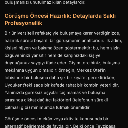
buluşmanızı unutulmaz kılan detaylardır.
Görüşme Öncesi Hazırlık: Detaylarda Saklı
Profesyonellik
Bir üniversiteli refakatçiyle buluşmaya karar verdiğinizde,
hazırlık süreci başarılı bir görüşmenin anahtarıdır. İlk adım,
kişisel hijyen ve bakıma özen göstermektir; bu, hem sizin
özgüveninizi yansıtır hem de karşınızdaki kişiye
duyduğunuz saygıyı ifade eder. Giyim tercihiniz, buluşma
mekânına uygun olmalıdır: örneğin, Merkez Otel'in
lobisinde bir buluşma daha şık bir kıyafet gerektirirken,
Uydukent'teki sade bir kafede rahat bir kombin yeterlidir.
Yanınızda gereksiz eşyalar taşımamak ve buluşma
sırasında dikkat dağıtıcı faktörleri (telefonun sürekli
çalması gibi) minimumda tutmak önemlidir.
Görüşme öncesi mekân veya aktivite konusunda bir
alternatif belirlemek de faydalıdır. Belki önce Fevzipaşa