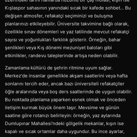
Kışlaspor sahasının yanındaki sıcak bir kafede sohbet... Bu
değişen atmosfer, refakatçi seçiminizi ve buluşma
planlarınızı etkileyebilir. Üniversite takvimine bağlı olarak,
özellikle sınav dönemleri ve yaz tatilinde mevcut refakatçi
sayısı ve yoğunlukları farklılık gösterir. Örneğin, bahar
şenlikleri veya Kış dönemi mezuniyet baloları gibi
etkinlikler, randevu taleplerinde artışa neden olabilir.
Zamanlama kültürü de şehrin ritmine uyum sağlar.
Merkez'de insanlar genellikle akşam saatlerini veya hafta
sonlarını tercih eder, ancak bazı üniversiteli refakatçiler
öğle aralarında veya boş ders saatlerinde de uygun olabilir.
Bu noktada planlama yaparken esnek olmak ve önceden
iletişim kurmak büyük önem taşır. Mevsime ve günün
saatine göre rotanızı belirleyin: örneğin, yaz aylarında
Dumlupınar Mahallesi'ndeki gölgelik mekanlar, kışın ise
kapalı ve sıcak ortamlar daha uygundur. Bu ince ayarlar,