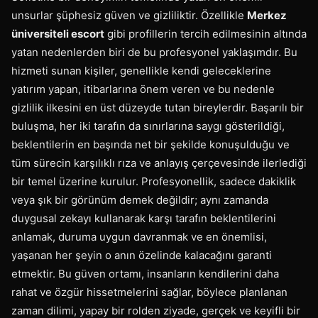
unsurlar şüphesiz güven ve gizliliktir. Özellikle
Merkez
üniversiteli escort
gibi profillerin tercih edilmesinin altında
yatan nedenlerden biri de bu profesyonel yaklaşımdır. Bu
hizmeti sunan kişiler, genellikle kendi geleceklerine
yatırım yapan, itibarlarına önem veren ve bu nedenle
gizlilik ilkesini en üst düzeyde tutan bireylerdir. Başarılı bir
buluşma, her iki tarafın da sınırlarına saygı gösterildiği,
beklentilerin en başında net bir şekilde konuşulduğu ve
tüm sürecin karşılıklı rıza ve anlayış çerçevesinde ilerlediği
bir temel üzerine kurulur. Profesyonellik, sadece dakiklik
veya şık bir görünüm demek değildir; aynı zamanda
duygusal zekayı kullanarak karşı tarafın beklentilerini
anlamak, duruma uygun davranmak ve en önemlisi,
yaşanan her şeyin o anın özelinde kalacağını garanti
etmektir. Bu güven ortamı, insanların kendilerini daha
rahat ve özgür hissetmelerini sağlar, böylece planlanan
zaman dilimi, yapay bir rolden ziyade, gerçek ve keyifli bir