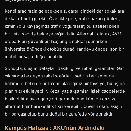
Kendi aracınızla gelecekseniz, çarşı içindeki dar sokaklara
dikkat etmek gerekir. Özellikle perşembe pazarı günleri,
İzmir Yolu kavşağında trafik yoğunlaşır; bu saatleri bilen
biri, sizi sabırla bekleyeceğini bilir. Alternatif olarak, AVM
otoparkları güvenli bir başlangıç noktası sunarken,
üniversite önündeki otobüs durağı randevu öncesi son bir
mobil mesajla doğrulanabilir.
Sonuçta, ulaşım detayları dakikliği ve rahatı garantiler. Gar
çıkışında bekleyen taksi şoförleri, şehrin her semtine
hâkimdir; belki de onlardan alacağınız bir tavsiye, buluşma
planınızı etkileyebilir. Keza, yaz akşamları işlek caddelerde
bisiklet kiralayan gençleri görmek mümkün; bu da size
alternatif bir hareketlilik fikri verebilir. Önemli olan, akışın
bir parçası olup bunu doğal bir zarafetle yönetmektir.
Kampüs Hafızası: AKÜ’nün Ardındaki