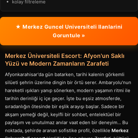
kolay filtreleme
★ Merkez Guncel Universiteli Ilanlarini
Goruntule »
Merkez Üniversiteli Escort: Afyon'un Saklı
Yüzü ve Modern Zamanların Zarafeti
Afyonkarahisar'da gün batarken, tarihi kalenin görkemli
silüeti şehrin üzerine dingin bir örtü serer. Ambaryolu'nun
hareketli ışıkları yanıp sönerken, modern yaşamın ritmi ile
tarihin derinliği iç içe geçer. İşte bu eşsiz atmosferde,
sıradanlığın ötesinde bir eşlik arayışı başlar. Sadece bir
akşam yemeği değil, keyifli bir sohbet, entelektüel bir
paylaşım ve unutulmaz anılar vaat eden bir deneyim… Bu
noktada, şehirde aranan sofistike profil, özellikle
Merkez