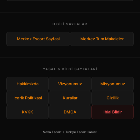
ILGILI SAYFALAR
Merkez Escort Sayfasi
Merkez Tum Makaleler
YASAL & BILGI SAYFALARI
Hakkimizda
Vizyonumuz
Misyonumuz
Icerik Politikasi
Kurallar
Gizlilik
KVKK
DMCA
Ihlal Bildir
Nova Escort • Turkiye Escort Ilanlari