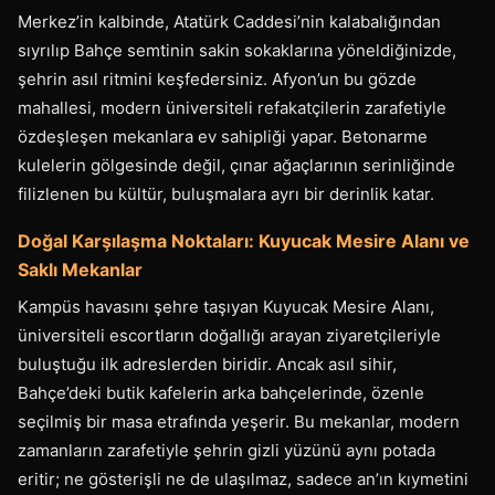
Merkez’in kalbinde, Atatürk Caddesi’nin kalabalığından
sıyrılıp Bahçe semtinin sakin sokaklarına yöneldiğinizde,
şehrin asıl ritmini keşfedersiniz. Afyon’un bu gözde
mahallesi, modern üniversiteli refakatçilerin zarafetiyle
özdeşleşen mekanlara ev sahipliği yapar. Betonarme
kulelerin gölgesinde değil, çınar ağaçlarının serinliğinde
filizlenen bu kültür, buluşmalara ayrı bir derinlik katar.
Doğal Karşılaşma Noktaları: Kuyucak Mesire Alanı ve
Saklı Mekanlar
Kampüs havasını şehre taşıyan Kuyucak Mesire Alanı,
üniversiteli escortların doğallığı arayan ziyaretçileriyle
buluştuğu ilk adreslerden biridir. Ancak asıl sihir,
Bahçe’deki butik kafelerin arka bahçelerinde, özenle
seçilmiş bir masa etrafında yeşerir. Bu mekanlar, modern
zamanların zarafetiyle şehrin gizli yüzünü aynı potada
eritir; ne gösterişli ne de ulaşılmaz, sadece an’ın kıymetini