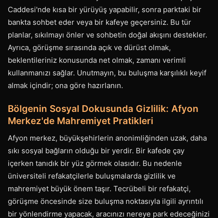
Caddesi'nde kısa bir yürüyüş yapabilir, sonra parktaki bir
bankta sohbet eder veya bir kafeye geçersiniz. Bu tür
planlar, sıkılmayı önler ve sohbetin doğal akışını destekler.
Ayrıca, görüşme sırasında açık ve dürüst olmak,
beklentileriniz konusunda net olmak, zamanı verimli
kullanmanızı sağlar. Unutmayın, bu buluşma karşılıklı keyif
almak içindir; ona göre hazırlanın.
Bölgenin Sosyal Dokusunda Gizlilik: Afyon
Merkez'de Mahremiyet Pratikleri
Afyon merkez, büyükşehirlerin anonimliğinden uzak, daha
sıkı sosyal bağların olduğu bir yerdir. Bir kafede çay
içerken tanıdık bir yüz görmek olasıdır. Bu nedenle
üniversiteli refakatçilerle buluşmalarda gizlilik ve
mahremiyet büyük önem taşır. Tecrübeli bir refakatçi,
görüşme öncesinde size buluşma noktasıyla ilgili ayrıntılı
bir yönlendirme yapacak, aracınızı nereye park edeceğinizi