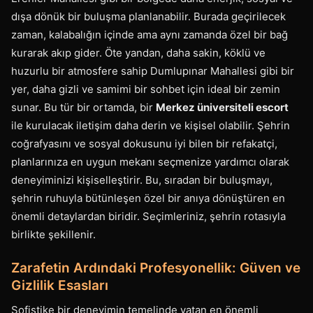
dışa dönük bir buluşma planlanabilir. Burada geçirilecek
zaman, kalabalığın içinde ama aynı zamanda özel bir bağ
kurarak akıp gider. Öte yandan, daha sakin, köklü ve
huzurlu bir atmosfere sahip Dumlupınar Mahallesi gibi bir
yer, daha gizli ve samimi bir sohbet için ideal bir zemin
sunar. Bu tür bir ortamda, bir
Merkez üniversiteli escort
ile kurulacak iletişim daha derin ve kişisel olabilir. Şehrin
coğrafyasını ve sosyal dokusunu iyi bilen bir refakatçi,
planlarınıza en uygun mekanı seçmenize yardımcı olarak
deneyiminizi kişiselleştirir. Bu, sıradan bir buluşmayı,
şehrin ruhuyla bütünleşen özel bir anıya dönüştüren en
önemli detaylardan biridir. Seçimleriniz, şehrin rotasıyla
birlikte şekillenir.
Zarafetin Ardındaki Profesyonellik: Güven ve
Gizlilik Esasları
Sofistike bir deneyimin temelinde yatan en önemli