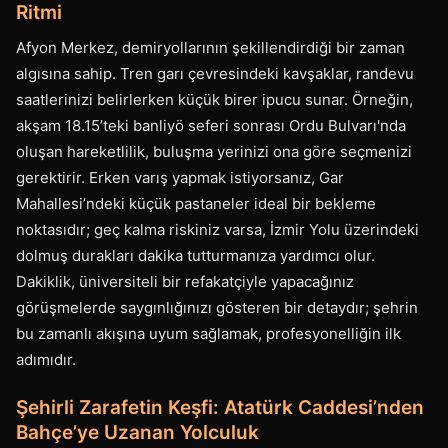
Ritmi
Afyon Merkez, demiryollarının şekillendirdiği bir zaman
algısına sahip. Tren garı çevresindeki kavşaklar, randevu
saatlerinizi belirlerken küçük birer ipucu sunar. Örneğin,
akşam 18.15’teki banliyö seferi sonrası Ordu Bulvarı'nda
oluşan hareketlilik, buluşma yerinizi ona göre seçmenizi
gerektirir. Erken varış yapmak istiyorsanız, Gar
Mahallesi’ndeki küçük pastaneler ideal bir bekleme
noktasıdır; geç kalma riskiniz varsa, İzmir Yolu üzerindeki
dolmuş durakları dakika tutturmanıza yardımcı olur.
Dakiklik, üniversiteli bir refakatçiyle yapacağınız
görüşmelerde saygınlığınızı gösteren bir detaydır; şehrin
bu zamanlı akışına uyum sağlamak, profesyonelliğin ilk
adımıdır.
Şehirli Zarafetin Keşfi: Atatürk Caddesi’nden
Bahçe’ye Uzanan Yolculuk