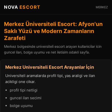
NOVA
ESCORT
MERKEZ
Merkez Üniversiteli Escort: Afyon'un
Saklı Yüzü ve Modern Zamanların
Zarafeti
Merkez bolgesinde universiteli escort arayan kullanicilar icin
guncel ilan, bolge uyumu ve net iletisim odakli sayfa.
Merkez Universiteli Escort Arayanlar İçin
Universiteli aramalarda profil tipi, yas araligi ve ilan
acikligi one cikar.
profil tipi netligi
guncel ilan secimi
bolge uyumu