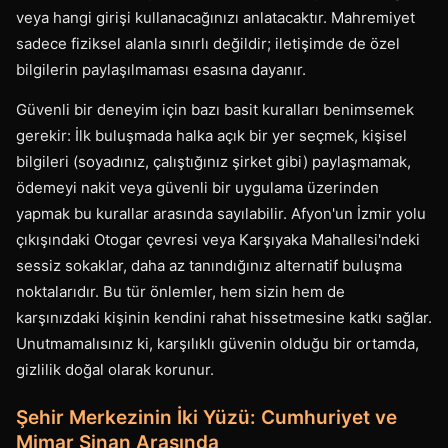
veya hangi girişi kullanacağınızı anlatacaktır. Mahremiyet
sadece fiziksel alanla sınırlı değildir; iletişimde de özel
bilgilerin paylaşılmaması esasına dayanır.
Güvenli bir deneyim için bazı basit kuralları benimsemek
gerekir: İlk buluşmada halka açık bir yer seçmek, kişisel
bilgileri (soyadınız, çalıştığınız şirket gibi) paylaşmamak,
ödemeyi nakit veya güvenli bir uygulama üzerinden
yapmak bu kurallar arasında sayılabilir. Afyon'un İzmir yolu
çıkışındaki Otogar çevresi veya Karşıyaka Mahallesi'ndeki
sessiz sokaklar, daha az tanındığınız alternatif buluşma
noktalarıdır. Bu tür önlemler, hem sizin hem de
karşınızdaki kişinin kendini rahat hissetmesine katkı sağlar.
Unutmamalısınız ki, karşılıklı güvenin olduğu bir ortamda,
gizlilik doğal olarak korunur.
Şehir Merkezinin İki Yüzü: Cumhuriyet ve
Mimar Sinan Arasında