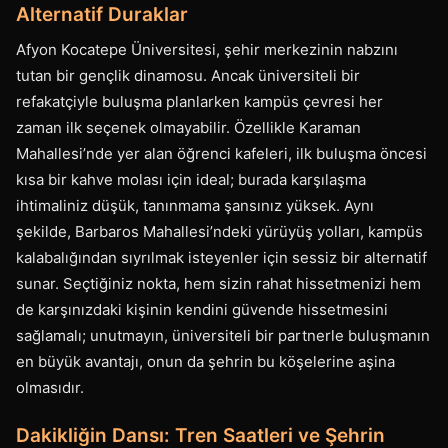
Alternatif Duraklar
Afyon Kocatepe Üniversitesi, şehir merkezinin nabzını
tutan bir gençlik dinamosu. Ancak üniversiteli bir
refakatçiyle buluşma planlarken kampüs çevresi her
zaman ilk seçenek olmayabilir. Özellikle Karaman
Mahallesi’nde yer alan öğrenci kafeleri, ilk buluşma öncesi
kısa bir kahve molası için ideal; burada karşılaşma
ihtimaliniz düşük, tanınmama şansınız yüksek. Aynı
şekilde, Barbaros Mahallesi’ndeki yürüyüş yolları, kampüs
kalabalığından sıyrılmak isteyenler için sessiz bir alternatif
sunar. Seçtiğiniz nokta, hem sizin rahat hissetmenizi hem
de karşınızdaki kişinin kendini güvende hissetmesini
sağlamalı; unutmayın, üniversiteli bir partnerle buluşmanın
en büyük avantajı, onun da şehrin bu köşelerine aşina
olmasıdır.
Dakikliğin Dansı: Tren Saatleri ve Şehrin