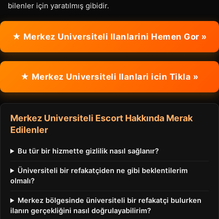
bilenler için yaratılmış gibidir.
★ Merkez Universiteli Ilanlarini Hemen Gor »
★ Merkez Universiteli Ilanlari icin Tikla »
Merkez Universiteli Escort Hakkında Merak
Edilenler
Bu tür bir hizmette gizlilik nasıl sağlanır?
Üniversiteli bir refakatçiden ne gibi beklentilerim
olmalı?
Merkez bölgesinde üniversiteli bir refakatçi bulurken
ilanın gerçekliğini nasıl doğrulayabilirim?