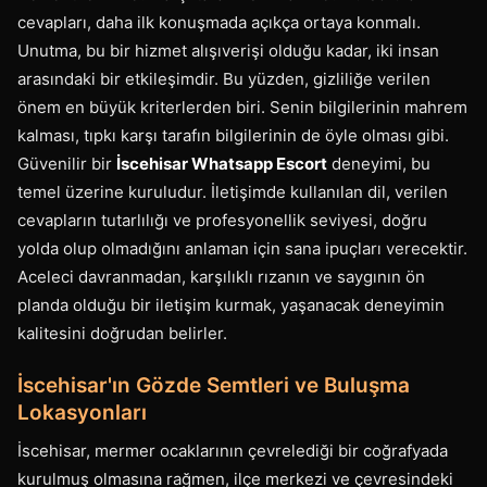
cevapları, daha ilk konuşmada açıkça ortaya konmalı.
Unutma, bu bir hizmet alışıverişi olduğu kadar, iki insan
arasındaki bir etkileşimdir. Bu yüzden, gizliliğe verilen
önem en büyük kriterlerden biri. Senin bilgilerinin mahrem
kalması, tıpkı karşı tarafın bilgilerinin de öyle olması gibi.
Güvenilir bir
İscehisar Whatsapp Escort
deneyimi, bu
temel üzerine kuruludur. İletişimde kullanılan dil, verilen
cevapların tutarlılığı ve profesyonellik seviyesi, doğru
yolda olup olmadığını anlaman için sana ipuçları verecektir.
Aceleci davranmadan, karşılıklı rızanın ve saygının ön
planda olduğu bir iletişim kurmak, yaşanacak deneyimin
kalitesini doğrudan belirler.
İscehisar'ın Gözde Semtleri ve Buluşma
Lokasyonları
İscehisar, mermer ocaklarının çevrelediği bir coğrafyada
kurulmuş olmasına rağmen, ilçe merkezi ve çevresindeki