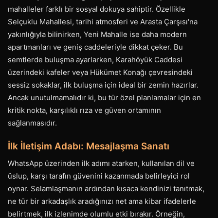
mahalleler farklı bir sosyal dokuya sahiptir. Özellikle
Selçuklu Mahallesi, tarihi atmosferi ve Arasta Çarşısı'na
yakınlığıyla bilinirken, Yeni Mahalle ise daha modern
apartmanları ve geniş caddeleriyle dikkat çeker. Bu
semtlerde buluşma ayarlarken, Karahöyük Caddesi
üzerindeki kafeler veya Hükümet Konağı çevresindeki
sessiz sokaklar, ilk buluşma için ideal bir zemin hazırlar.
Ancak unutulmamalıdır ki, bu tür özel planlamalar için en
kritik nokta, karşılıklı rıza ve güven ortamının
sağlanmasıdır.
İlk İletişim Adabı: Mesajlaşma Sanatı
WhatsApp üzerinden ilk adımı atarken, kullanılan dil ve
üslup, karşı tarafın güvenini kazanmada belirleyici rol
oynar. Selamlaşmanın ardından kısaca kendinizi tanıtmak,
ne tür bir arkadaşlık aradığınızı net ama kibar ifadelerle
belirtmek, ilk izlenimde olumlu etki bırakır. Örneğin,