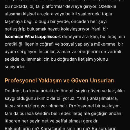
bu noktada, dijital platformlar devreye giriyor. Özellikle
ulaşımın kişisel araçlara veya belirli saatlerdeki toplu
taşımaya bağlı olduğu bir yerde, önceden her şeyi
netleştirip buluşmak hayatı kolaylaştırıyor. Yani, bir
İscehisar Whatsapp Escort
deneyimi ararken, bu iletişimin
pratikliği, ilçenin coğrafi ve sosyal yapısıyla mükemmel bir
uyum sergiliyor. İnsanlar, zaman ve enerjilerini en verimli
şekilde kullanmak için bu doğrudan iletişim yolunu
seçiyorlar.
Profesyonel Yaklaşım ve Güven Unsurları
Dostum, bu konulardaki en önemli şeyin güven ve karşılıklı
saygı olduğunu ikimiz de biliyoruz. Yanlış anlaşılmalara,
tatsız sürprizlere yer olmamalı. Profesyonel bir yaklaşım,
tam da burada kendini belli eder. İletişime geçtiğin andan
itibaren her şeyin net ve şeffaf olması gerekir.
Beklentilerin ne? Karşı tarafın sınırları ne? Bu soruların