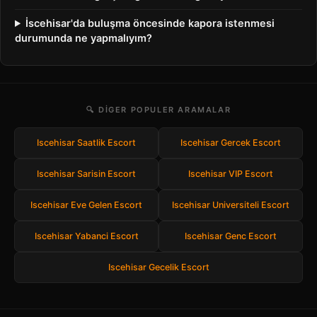
İscehisar'da buluşma öncesinde kapora istenmesi
durumunda ne yapmalıyım?
🔍 DIGER POPULER ARAMALAR
Iscehisar Saatlik Escort
Iscehisar Gercek Escort
Iscehisar Sarisin Escort
Iscehisar VIP Escort
Iscehisar Eve Gelen Escort
Iscehisar Universiteli Escort
Iscehisar Yabanci Escort
Iscehisar Genc Escort
Iscehisar Gecelik Escort