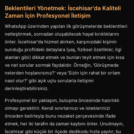
Beklentileri Yönetmek: İscehisar'da Kaliteli
Zaman İçin Profesyonel İletişim
WhatsApp üzerinden yapılan ilk görüşmelerde beklentileri
netleştirmek, sonradan oluşabilecek hayal kırıklıklarını
önler. İscehisar'da hizmet alırken, karşınızdaki kişinin
sunduğu profildeki detaylara (yaş, fiziksel özellikler, ilgi
alanları gibi) dikkat etmek ve bunları teyit etmek için kısa
ve net sorular sormak faydalıdır. Örneğin, 'Görüşmede
nelerden hoşlanırsınız?' veya 'Sizin için rahat bir ortam
nasıl olur?' gibi açık uçlu sorularla iletişimi
derinleştirebilirsiniz.
Profesyonel bir yaklaşım, buluşma öncesinde hazırlıklı
olmayı gerektirir. Kendi sınırlarınızı ve isteklerinizi
önceden belirleyip bunu nezaket çerçevesinde ifade
etmek, her iki tarafın da zaman kaybını önler. Unutmayın,
İscehisar gibi küçük bir ilçede dedikodu hızla yayılır; bu