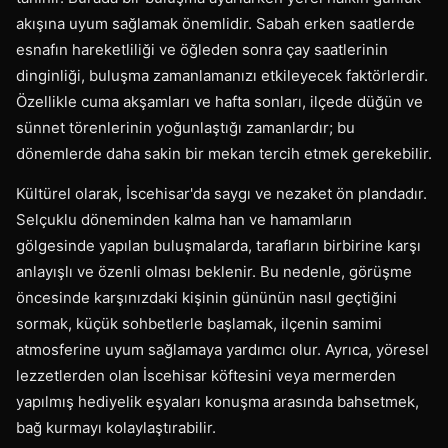
akışına uyum sağlamak önemlidir. Sabah erken saatlerde
esnafın hareketliliği ve öğleden sonra çay saatlerinin
dinginliği, buluşma zamanlamanızı etkileyecek faktörlerdir.
Özellikle cuma akşamları ve hafta sonları, ilçede düğün ve
sünnet törenlerinin yoğunlaştığı zamanlardır; bu
dönemlerde daha sakin bir mekan tercih etmek gerekebilir.
Kültürel olarak, İscehisar'da saygı ve nezaket ön plandadır.
Selçuklu döneminden kalma han ve hamamların
gölgesinde yapılan buluşmalarda, tarafların birbirine karşı
anlayışlı ve özenli olması beklenir. Bu nedenle, görüşme
öncesinde karşınızdaki kişinin gününün nasıl geçtiğini
sormak, küçük sohbetlerle başlamak, ilçenin samimi
atmosferine uyum sağlamaya yardımcı olur. Ayrıca, yöresel
lezzetlerden olan İscehisar köftesini veya mermerden
yapılmış hediyelik eşyaları konuşma arasında bahsetmek,
bağ kurmayı kolaylaştırabilir.