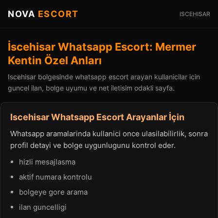
NOVA
ESCORT
ISCEHISAR
İscehisar Whatsapp Escort: Mermer
Kentin Özel Anları
Iscehisar bolgesinde whatsapp escort arayan kullanicilar icin
guncel ilan, bolge uyumu ve net iletisim odakli sayfa.
Iscehisar Whatsapp Escort Arayanlar İçin
Whatsapp aramalarinda kullanici once ulasilabilirlik, sonra
profil detayi ve bolge uygunlugunu kontrol eder.
hizli mesajlasma
aktif numara kontrolu
bolgeye gore arama
ilan guncelligi