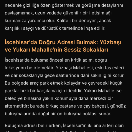
nedenle gizliliğe özen göstermek ve görüşme detaylarını
paylaşmamak, uzun vadede güvenilir bir iletişim ağı
kurmanıza yardımcı olur. Kaliteli bir deneyim, ancak
karşılıklı saygı ve dürüstlük temelinde inşa edilir.
İscehisar'da Doğru Adresi Bulmak: Yüzbaşı
ve Yukarı Mahalle'nin Sessiz Sokakları
İscehisar'da buluşma öncesi en kritik adım, doğru
lokasyonu belirlemektir. Yüzbaşı Mahallesi, eski taş evleri
ve dar sokaklarıyla gece saatlerinde dahi sakinliğini korur.
Bu bölgede araç park etmek kolaydır ve çevredeki küçük
parklar hızlı bir karşılama için idealdir. Yukarı Mahalle ise
belediye binasına yakın konumuyla daha merkezi bir
alternatiftir; burada birkaç pastane ve çay bahçesi, gündüz
buluşmalarında doğal bir ön buluşma noktası sunar.
Buluşma adresi belirlerken, İscehisar'ın iki ana arteri olan