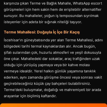
karşınıza çıkan Terme ve Bağlık Mahalle, WhatsApp escort
görüşmeleri için hem sakin hem de erişilebilir alternatifler
sunuyor. Bu mahalleler, yoğun iş temposundan sıyrılmak
isteyenler için adeta bir sığınak niteliği taşıyor.
Terme Mahallesi: Doğayla İç İçe Bir Kaçış
İscehisar'ın güneybatısında yer alan Terme Mahallesi, adını
bölgedeki tarihi termal kaynaklardan alır. Ancak bugün,
şifalı sularından çok, huzurlu atmosferi ve yeşil dokusuyla
öne çıkar. Mahalledeki dar sokaklar, araç trafiğinden uzak
olduğu için yürüyüş yapmaya veya bir kahve molası
vermeye idealdir. Yerel halkın günlük yaşamına tanıklık
ederken, aynı zamanda görüşme öncesi veya sonrası vakit
geçirebileceğiniz küçük çay bahçeleri bulabilirsiniz.
Terme'deki buluşmalar, doğallığı ve mahremiyeti bir arada
arayanlar için biçilmiş kaftandır.