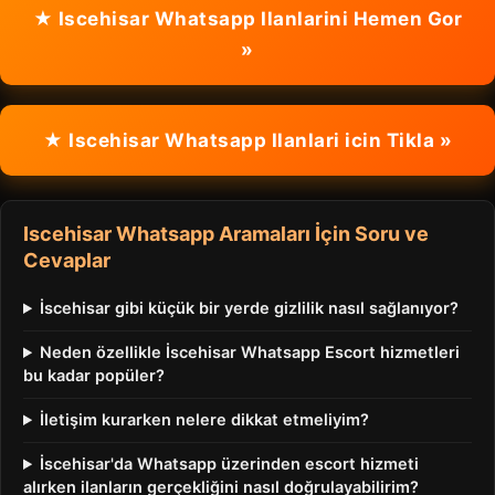
★ Iscehisar Whatsapp Ilanlarini Hemen Gor
»
★ Iscehisar Whatsapp Ilanlari icin Tikla »
Iscehisar Whatsapp Aramaları İçin Soru ve
Cevaplar
İscehisar gibi küçük bir yerde gizlilik nasıl sağlanıyor?
Neden özellikle İscehisar Whatsapp Escort hizmetleri
bu kadar popüler?
İletişim kurarken nelere dikkat etmeliyim?
İscehisar'da Whatsapp üzerinden escort hizmeti
alırken ilanların gerçekliğini nasıl doğrulayabilirim?