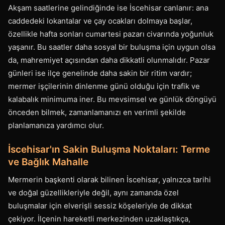
Akşam saatlerine gelindiğinde ise İscehisar canlanır: ana
caddedeki lokantalar ve çay ocakları dolmaya başlar,
özellikle hafta sonları cumartesi pazarı civarında yoğunluk
yaşanır. Bu saatler daha sosyal bir buluşma için uygun olsa
da, mahremiyet açısından daha dikkatli olunmalıdır. Pazar
günleri ise ilçe genelinde daha sakin bir ritim vardır;
mermer işçilerinin dinlenme günü olduğu için trafik ve
kalabalık minimuma iner. Bu mevsimsel ve günlük döngüyü
önceden bilmek, zamanlamanızı en verimli şekilde
planlamanıza yardımcı olur.
İscehisar'ın Sakin Buluşma Noktaları: Terme
ve Bağlık Mahalle
Mermerin başkenti olarak bilinen İscehisar, yalnızca tarihi
ve doğal güzellikleriyle değil, aynı zamanda özel
buluşmalar için elverişli sessiz köşeleriyle de dikkat
çekiyor. İlçenin hareketli merkezinden uzaklaştıkça,