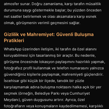
atmosfer sunar. Doğru zamanlama, karşı tarafın müsaitlik
durumuna saygı göstermekle başlar; bu yüzden önceden
net saatler belirlemek ve olası aksamalara karşı esnek
olmak, görüşmenin verimli geçmesini sağlar.
Gizlilik ve Mahremiyet: Güvenli Buluşma
Pratikleri
WhatsApp üzerinden iletişim, iki tarafın da özel alanını
koruyabilmesi için tasarlanmış bir araçtır. Bu nedenle,
görüşme öncesinde lokasyon paylaşımını hazırlıklı yapmak,
fotoğrafsız profil kullanmak ve telefon numarasını yalnızca
güvendiğiniz kişilerle paylaşmak, mahremiyeti güçlendirir.
İscehisar gibi küçük bir ilçede, tanıdık bir yüzle
karşılaşmamak adına buluşma noktasını halka açık bir yer
seçmek (örneğin, Belediye Parkı veya Cumhuriyet
Meydanı), güven duygusunu artırır. Ayrıca, özel
fotoğrafların veya konuşmaların kaydedilmemesi, karşılıklı