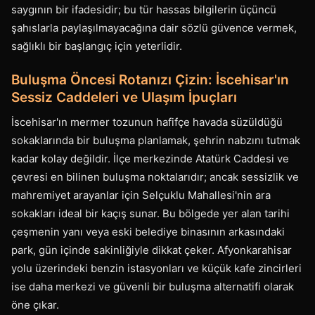
saygının bir ifadesidir; bu tür hassas bilgilerin üçüncü
şahıslarla paylaşılmayacağına dair sözlü güvence vermek,
sağlıklı bir başlangıç için yeterlidir.
Buluşma Öncesi Rotanızı Çizin: İscehisar'ın
Sessiz Caddeleri ve Ulaşım İpuçları
İscehisar'ın mermer tozunun hafifçe havada süzüldüğü
sokaklarında bir buluşma planlamak, şehrin nabzını tutmak
kadar kolay değildir. İlçe merkezinde Atatürk Caddesi ve
çevresi en bilinen buluşma noktalarıdır; ancak sessizlik ve
mahremiyet arayanlar için Selçuklu Mahallesi'nin ara
sokakları ideal bir kaçış sunar. Bu bölgede yer alan tarihi
çeşmenin yanı veya eski belediye binasının arkasındaki
park, gün içinde sakinliğiyle dikkat çeker. Afyonkarahisar
yolu üzerindeki benzin istasyonları ve küçük kafe zincirleri
ise daha merkezi ve güvenli bir buluşma alternatifi olarak
öne çıkar.