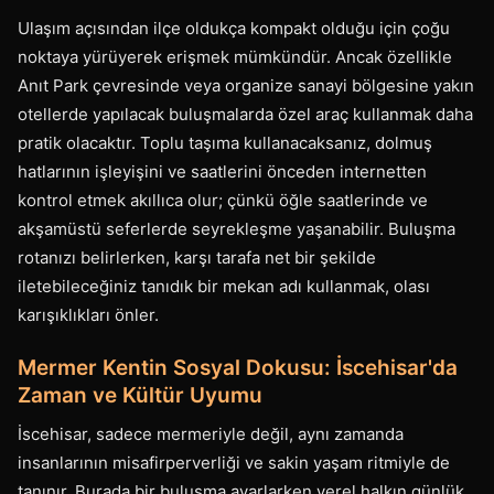
Ulaşım açısından ilçe oldukça kompakt olduğu için çoğu
noktaya yürüyerek erişmek mümkündür. Ancak özellikle
Anıt Park çevresinde veya organize sanayi bölgesine yakın
otellerde yapılacak buluşmalarda özel araç kullanmak daha
pratik olacaktır. Toplu taşıma kullanacaksanız, dolmuş
hatlarının işleyişini ve saatlerini önceden internetten
kontrol etmek akıllıca olur; çünkü öğle saatlerinde ve
akşamüstü seferlerde seyrekleşme yaşanabilir. Buluşma
rotanızı belirlerken, karşı tarafa net bir şekilde
iletebileceğiniz tanıdık bir mekan adı kullanmak, olası
karışıklıkları önler.
Mermer Kentin Sosyal Dokusu: İscehisar'da
Zaman ve Kültür Uyumu
İscehisar, sadece mermeriyle değil, aynı zamanda
insanlarının misafirperverliği ve sakin yaşam ritmiyle de
tanınır. Burada bir buluşma ayarlarken yerel halkın günlük