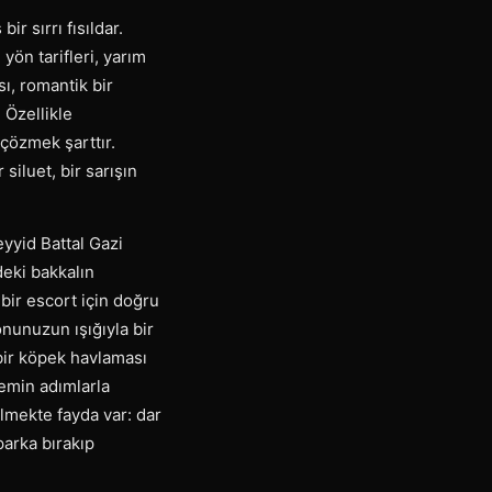
ir sırrı fısıldar.
 yön tarifleri, yarım
ı, romantik bir
 Özellikle
çözmek şarttır.
siluet, bir sarışın
yyid Battal Gazi
eki bakkalın
 bir escort için doğru
nunuzun ışığıyla bir
 bir köpek havlaması
 emin adımlarla
lmekte fayda var: dar
arka bırakıp