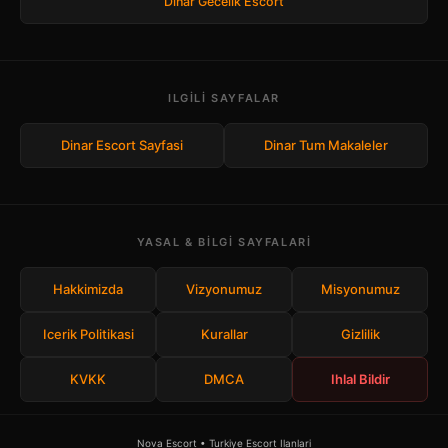
Dinar Gecelik Escort
ILGILI SAYFALAR
Dinar Escort Sayfasi
Dinar Tum Makaleler
YASAL & BILGI SAYFALARI
Hakkimizda
Vizyonumuz
Misyonumuz
Icerik Politikasi
Kurallar
Gizlilik
KVKK
DMCA
Ihlal Bildir
Nova Escort • Turkiye Escort Ilanlari