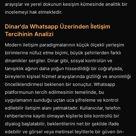
arayışlar ve yerel dokunun kesişim kümesinde analitik bir
incelemeyi hak etmektedir.
Dinar'da Whatsapp Üzerinden İletişim
Tercihinin Analizi
Modern iletişim paradigmalarının küçük ölçekli yerleşim
birimlerine nüfuz etme biçimi, büyük şehirlerden farklı
dinamikler sergiler. Dinar gibi, sosyal kontrolün ve
tanışıklık ağının daha yoğun hissedildiği bir coğrafyada,
bireylerin kişisel hizmet arayışlarında gizliliği ve anonimliği
önceliklendirmesi beklenen bir sonuçtur. Whatsapp
platformunun tercih edilmesinin temelinde, bu
uygulamanın sunduğu uçtan uca şifreleme ve kontrol
edilebilir iletişim alanı yatmaktadır. Kullanıcılar, telefon
rehberlerine kayıtlı olmayan kişilerle bile kontrollü bir
diyalog başlatabilir, beklentilerini net bir şekilde ifade
edebilir ve görsel veya metinsel teyitlerle bir güven ön-