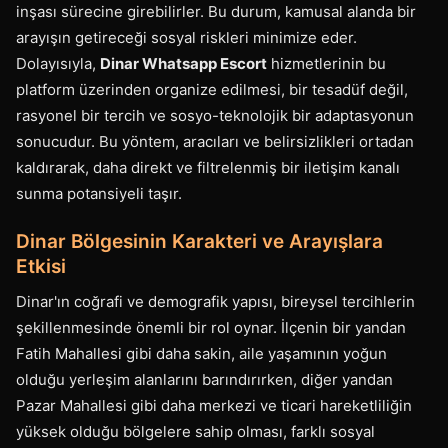
inşası sürecine girebilirler. Bu durum, kamusal alanda bir
arayışın getireceği sosyal riskleri minimize eder.
Dolayısıyla,
Dinar Whatsapp Escort
hizmetlerinin bu
platform üzerinden organize edilmesi, bir tesadüf değil,
rasyonel bir tercih ve sosyo-teknolojik bir adaptasyonun
sonucudur. Bu yöntem, aracıları ve belirsizlikleri ortadan
kaldırarak, daha direkt ve filtrelenmiş bir iletişim kanalı
sunma potansiyeli taşır.
Dinar Bölgesinin Karakteri ve Arayışlara
Etkisi
Dinar'ın coğrafi ve demografik yapısı, bireysel tercihlerin
şekillenmesinde önemli bir rol oynar. İlçenin bir yandan
Fatih Mahallesi gibi daha sakin, aile yaşamının yoğun
olduğu yerleşim alanlarını barındırırken, diğer yandan
Pazar Mahallesi gibi daha merkezi ve ticari hareketliliğin
yüksek olduğu bölgelere sahip olması, farklı sosyal