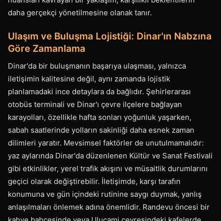
daha gerçekçi yönetilmesine olanak tanır.
Ulaşım ve Buluşma Lojistiği: Dinar'ın Nabzına
Göre Zamanlama
Dinar'da bir buluşmanın başarıya ulaşması, yalnızca
iletişimin kalitesine değil, aynı zamanda lojistik
planlamadaki ince detaylara da bağlıdır. Şehirlerarası
otobüs terminali ve Dinar'ı çevre ilçelere bağlayan
karayolları, özellikle hafta sonları yoğunluk yaşarken,
sabah saatlerinde yolların sakinliği daha esnek zaman
dilimleri yaratır. Mevsimsel faktörler de unutulmamalıdır:
yaz aylarında Dinar'da düzenlenen Kültür ve Sanat Festivali
gibi etkinlikler, yerel trafik akışını ve müsaitlik durumlarını
geçici olarak değiştirebilir. İletişimde, karşı tarafın
konumuna ve gün içindeki rutinine saygı duymak, yanlış
anlaşılmaları önlemek adına önemlidir. Randevu öncesi bir
kahve bahçesinde veya Ulucami çevresindeki kafelerde