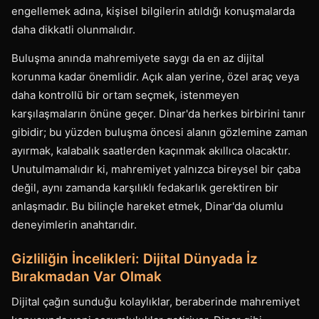
engellemek adına, kişisel bilgilerin atıldığı konuşmalarda
daha dikkatli olunmalıdır.
Buluşma anında mahremiyete saygı da en az dijital
korunma kadar önemlidir. Açık alan yerine, özel araç veya
daha kontrollü bir ortam seçmek, istenmeyen
karşılaşmaların önüne geçer. Dinar'da herkes birbirini tanır
gibidir; bu yüzden buluşma öncesi alanın gözlemine zaman
ayırmak, kalabalık saatlerden kaçınmak akıllıca olacaktır.
Unutulmamalıdır ki, mahremiyet yalnızca bireysel bir çaba
değil, aynı zamanda karşılıklı fedakarlık gerektiren bir
anlaşmadır. Bu bilinçle hareket etmek, Dinar'da olumlu
deneyimlerin anahtarıdır.
Gizliliğin İncelikleri: Dijital Dünyada İz
Bırakmadan Var Olmak
Dijital çağın sunduğu kolaylıklar, beraberinde mahremiyet