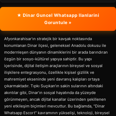
★ Dinar Guncel Whatsapp Ilanlarini
Goruntule »
Afyonkarahisar'ın stratejik bir kavşak noktasında
konumlanan Dinar ilçesi, geleneksel Anadolu dokusu ile
modernleşen dünyanın dinamiklerini bir arada barındıran
özgün bir sosyo-kültürel yapıya sahiptir. Bu yapı
içerisinde, dijital iletişim araçlarının bireysel ve sosyal
ilişkilere entegrasyonu, özellikle kişisel gizlilik ve
mahremiyet ekseninde yeni davranış kalıpları ortaya
çıkarmaktadır. Tıpkı Suçıkan'ın sakin sularının altındaki
akıntılar gibi, Dinar'ın sosyal hayatında da yüzeyde
görünmeyen, ancak dijital kanallar üzerinden şekillenen
yeni etkileşim biçimleri mevcuttur. Bu bağlamda, "Dinar
Whatsapp Escort" kavramının yükselişi, teknoloji, bireysel