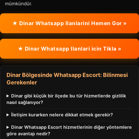
mümkündür.
★ Dinar Whatsapp Ilanlarini Hemen Gor »
★ Dinar Whatsapp Ilanlari icin Tikla »
Dinar Bölgesinde Whatsapp Escort: Bilinmesi
Gerekenler
Dinar gibi küçük bir ilçede bu tür hizmetlerde gizlilik
nasıl sağlanıyor?
İletişim kurarken nelere dikkat etmek gerekir?
Dinar Whatsapp Escort hizmetlerinin diğer yöntemlere
göre avantajı nedir?