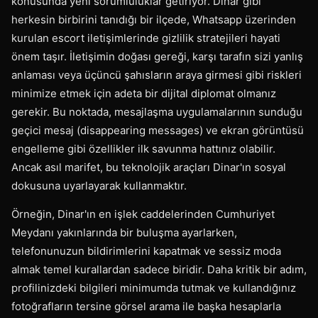
konusunda yeni sorumluluklar getiriyor. Dinar gibi
herkesin birbirini tanıdığı bir ilçede, Whatsapp üzerinden
kurulan escort iletişimlerinde gizlilik stratejileri hayati
önem taşır. İletişimin doğası gereği, karşı tarafın sizi yanlış
anlaması veya üçüncü şahısların araya girmesi gibi riskleri
minimize etmek için adeta bir dijital diplomat olmanız
gerekir. Bu noktada, mesajlaşma uygulamalarının sunduğu
geçici mesaj (disappearing messages) ve ekran görüntüsü
engelleme gibi özellikler ilk savunma hattınız olabilir.
Ancak asıl marifet, bu teknolojik araçları Dinar'ın sosyal
dokusuna uyarlayarak kullanmaktır.
Örneğin, Dinar'ın en işlek caddelerinden Cumhuriyet
Meydanı yakınlarında bir buluşma ayarlarken,
telefonunuzun bildirimlerini kapatmak ve sessiz moda
almak temel kurallardan sadece biridir. Daha kritik bir adım,
profilinizdeki bilgileri minimumda tutmak ve kullandığınız
fotoğrafların tersine görsel arama ile başka hesaplarla