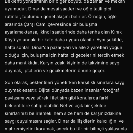
Beklenti yönetiminin bir diğer boyutu da zaman ve mekan
uyumudur. Dinar'da mesai saatleri ve öğle tatili gibi
rutinler, toplumun genel akışını belirler. Örneğin, öğle
arasında Çarşı Cami çevresinde bir buluşma
ayarlamaktansa, ikindi saatlerinde daha tenha olan Kınık
Köyü yolundaki bir kafe daha uygun olabilir. Aynı şekilde,
hafta sonları Dinar'da pazar yeri ve aile ziyaretleri yoğun
olduğu için, buluşma için hafta içi gecelerini tercih etmek
daha mantıklıdır. Karşınızdaki kişinin de takvimine saygı
duymak, iptallerin ve gecikmelerin önüne geçer.
Son olarak, beklentileri yönetirken karşılıklı sınırlara saygı
duymak esastır. Dijital dünyada bazen insanlar fotoğraf
paylaşımı veya sürekli iletişim gibi konularda farklı
beklentilere sahip olabilir. Net ve açık bir şekilde
sınırlarınızı belirlemek, hem size hem de karşınızdakine
saygı duyulmasını sağlar. Dinar'da ilişkilerin kalıcılığını ve
mahremiyetini korumak, ancak bu tür bir bilinçli yaklaşımla