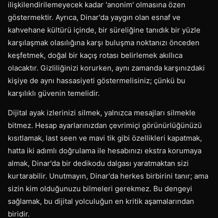
ilişkilendirilemeyecek kadar 'anonim' olmasına özen
göstermektir. Ayrıca, Dinar'da yaygın olan esnaf ve
kahvehane kültürü içinde, bir süreliğine tanıdık bir yüzle
karşılaşmak olasılığına karşı buluşma noktanızı önceden
keşfetmek, doğal bir kaçış rotası belirlemek akıllıca
olacaktır. Gizliliğinizi korurken, aynı zamanda karşınızdaki
kişiye de aynı hassasiyeti göstermelisiniz; çünkü bu
karşılıklı güvenin temelidir.
Dijital ayak izlerinizi silmek, yalnızca mesajları silmekle
bitmez. Hesap ayarlarınızdan çevrimiçi görünürlüğünüzü
kısıtlamak, last seen ve mavi tik gibi özellikleri kapatmak,
hatta iki adımlı doğrulama ile hesabınızı ekstra korumaya
almak, Dinar'da bir dedikodu dalgası yaratmaktan sizi
kurtarabilir. Unutmayın, Dinar'da herkes birbirini tanır; ama
sizin kim olduğunuzu bilmeleri gerekmez. Bu dengeyi
sağlamak, bu dijital yolculuğun en kritik aşamalarından
biridir.