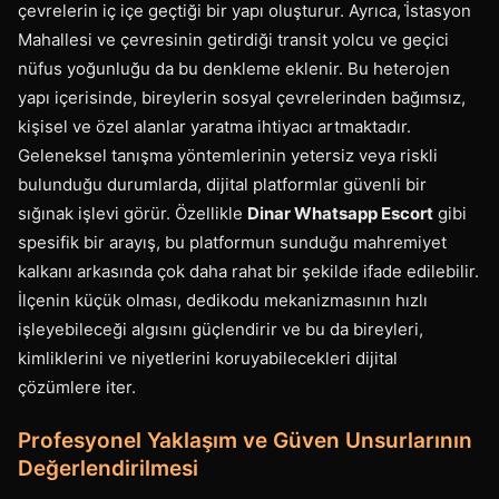
çevrelerin iç içe geçtiği bir yapı oluşturur. Ayrıca, İ̇stasyon
Mahallesi ve çevresinin getirdiği transit yolcu ve geçici
nüfus yoğunluğu da bu denkleme eklenir. Bu heterojen
yapı içerisinde, bireylerin sosyal çevrelerinden bağımsız,
kişisel ve özel alanlar yaratma ihtiyacı artmaktadır.
Geleneksel tanışma yöntemlerinin yetersiz veya riskli
bulunduğu durumlarda, dijital platformlar güvenli bir
sığınak işlevi görür. Özellikle
Dinar Whatsapp Escort
gibi
spesifik bir arayış, bu platformun sunduğu mahremiyet
kalkanı arkasında çok daha rahat bir şekilde ifade edilebilir.
İlçenin küçük olması, dedikodu mekanizmasının hızlı
işleyebileceği algısını güçlendirir ve bu da bireyleri,
kimliklerini ve niyetlerini koruyabilecekleri dijital
çözümlere iter.
Profesyonel Yaklaşım ve Güven Unsurlarının
Değerlendirilmesi