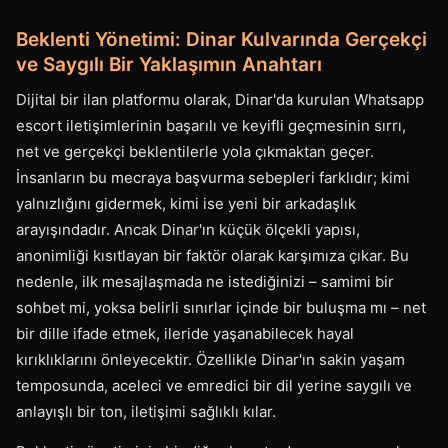
Beklenti Yönetimi: Dinar Kulvarında Gerçekçi
ve Saygılı Bir Yaklaşımın Anahtarı
Dijital bir ilan platformu olarak, Dinar'da kurulan Whatsapp
escort iletişimlerinin başarılı ve keyifli geçmesinin sırrı,
net ve gerçekçi beklentilerle yola çıkmaktan geçer.
İnsanların bu mecraya başvurma sebepleri farklıdır; kimi
yalnızlığını gidermek, kimi ise yeni bir arkadaşlık
arayışındadır. Ancak Dinar'ın küçük ölçekli yapısı,
anonimliği kısıtlayan bir faktör olarak karşımıza çıkar. Bu
nedenle, ilk mesajlaşmada ne istediğinizi – samimi bir
sohbet mi, yoksa belirli sınırlar içinde bir buluşma mı – net
bir dille ifade etmek, ileride yaşanabilecek hayal
kırıklıklarını önleyecektir. Özellikle Dinar'ın sakin yaşam
temposunda, aceleci ve emredici bir dil yerine saygılı ve
anlayışlı bir ton, iletişimi sağlıklı kılar.