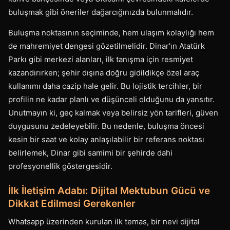
buluşmak gibi öneriler dağarcığınızda bulunmalıdır.
Buluşma noktasının seçiminde, hem ulaşım kolaylığı hem
de mahremiyet dengesi gözetilmelidir. Dinar'ın Atatürk
Parkı gibi merkezi alanları, ilk tanışma için resmiyet
kazandırırken; şehir dışına doğru gidildikçe özel araç
kullanımı daha cazip hale gelir. Bu lojistik tercihler, bir
profilin ne kadar planlı ve düşünceli olduğunu da yansıtır.
Unutmayın ki, geç kalmak veya belirsiz yön tarifleri, güven
duygusunu zedeleyebilir. Bu nedenle, buluşma öncesi
kesin bir saat ve kolay anlaşılabilir bir referans noktası
belirlemek, Dinar gibi samimi bir şehirde dahi
profesyonellik göstergesidir.
İlk İletişim Adabı: Dijital Mektubun Gücü ve
Dikkat Edilmesi Gerekenler
Whatsapp üzerinden kurulan ilk temas, bir nevi dijital