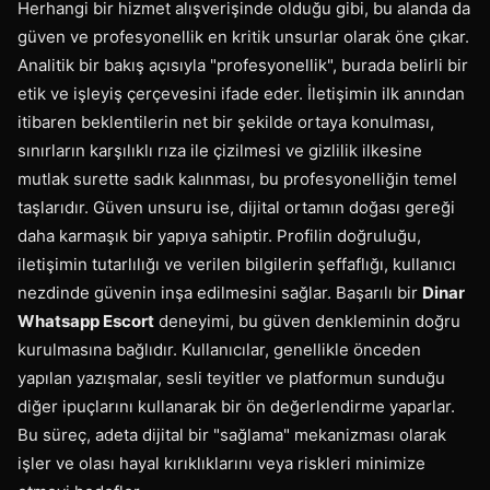
Herhangi bir hizmet alışverişinde olduğu gibi, bu alanda da
güven ve profesyonellik en kritik unsurlar olarak öne çıkar.
Analitik bir bakış açısıyla "profesyonellik", burada belirli bir
etik ve işleyiş çerçevesini ifade eder. İletişimin ilk anından
itibaren beklentilerin net bir şekilde ortaya konulması,
sınırların karşılıklı rıza ile çizilmesi ve gizlilik ilkesine
mutlak surette sadık kalınması, bu profesyonelliğin temel
taşlarıdır. Güven unsuru ise, dijital ortamın doğası gereği
daha karmaşık bir yapıya sahiptir. Profilin doğruluğu,
iletişimin tutarlılığı ve verilen bilgilerin şeffaflığı, kullanıcı
nezdinde güvenin inşa edilmesini sağlar. Başarılı bir
Dinar
Whatsapp Escort
deneyimi, bu güven denkleminin doğru
kurulmasına bağlıdır. Kullanıcılar, genellikle önceden
yapılan yazışmalar, sesli teyitler ve platformun sunduğu
diğer ipuçlarını kullanarak bir ön değerlendirme yaparlar.
Bu süreç, adeta dijital bir "sağlama" mekanizması olarak
işler ve olası hayal kırıklıklarını veya riskleri minimize