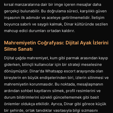
kırsal manzaralarına dair bir imge içeren mesajlar daha
gerçekçi bulunabilir. Bu doğrulama süreci, karşılıklı güven
inşasının ilk adımıdır ve aceleye getirilmemelidir. İletişim
boyunca sabırlı ve saygılı kalmak, Dinar kültüründe sezilen
mahcup edici durumları ortadan kaldırır.
Mahremiyetin Coğrafyası: Dijital Ayak İzlerini
Silme Sanatı
Dijital çağda mahremiyet, kum gibi parmak arasından kayıp
giderken, bilinçli kullanıcılar için bir strateji meselesine
dönüşmüştür. Dinar'da Whatsapp escort arayışında olan
bireylerin en büyük endişelerinden biri, izlerin silinmesi ve
mahremiyetin korunmasıdır. Bu noktada, mesajlaşmanın
ardından sohbet kayıtlarını silmek, profil resimlerini ve
durum bildirimlerini sürekli güncellememek gibi basit
önlemler oldukça etkilidir. Ayrıca, Dinar gibi görece küçük
bir şehirde, ortak tanıdıklar vasıtasıyla bilgi sızmasını