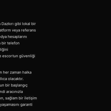
Dazkırı gibi lokal bir
latform veya referans
edya hesaplarını
 bir telefon
iğini
e escortun güvenliği
in her zaman halka
ıca olacaktır.
gun bir başlangıç
ndi aracınızla
n, sağlam bir iletişim
 yaşamasını garanti