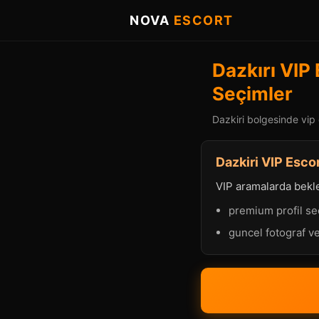
NOVA
ESCORT
Dazkırı VIP 
Seçimler
Dazkiri bolgesinde vip 
Dazkiri VIP Escor
VIP aramalarda beklen
premium profil se
guncel fotograf ve