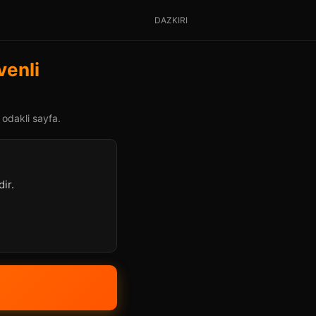
DAZKIRI
venli
 odakli sayfa.
ir.