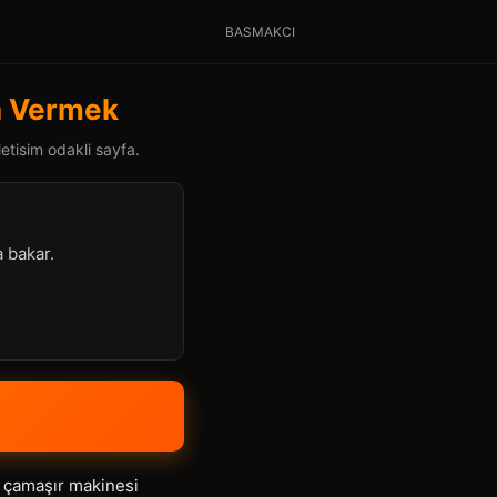
BASMAKCI
la Vermek
etisim odakli sayfa.
a bakar.
, çamaşır makinesi